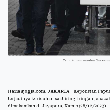
Pemakaman mantan Gubernur 
Harianjogja.com, JAKARTA
—Kepolisian Papu
terjadinya kericuhan saat iring-iringan jena
dimakamkan di Jayapura, Kamis (28/12/2023).