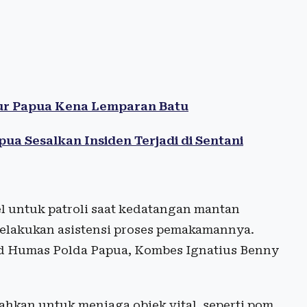
ur Papua Kena Lemparan Batu
 Sesalkan Insiden Terjadi di Sentani
l untuk patroli saat kedatangan mantan
elakukan asistensi proses pemakamannya.
bid Humas Polda Papua, Kombes Ignatius Benny
ahkan untuk menjaga objek vital, seperti pom