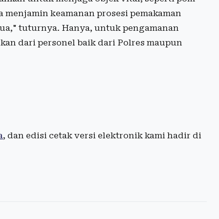
olda menjamin keamanan prosesi pemakaman
pua," tuturnya. Hanya, untuk pengamanan
an dari personel baik dari Polres maupun
a
, dan edisi cetak versi elektronik kami hadir di