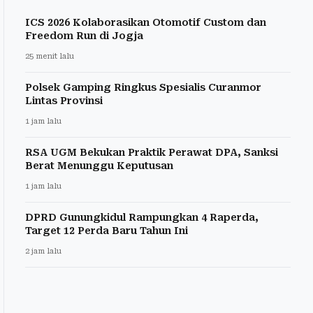
ICS 2026 Kolaborasikan Otomotif Custom dan
Freedom Run di Jogja
25 menit lalu
Polsek Gamping Ringkus Spesialis Curanmor
Lintas Provinsi
1 jam lalu
RSA UGM Bekukan Praktik Perawat DPA, Sanksi
Berat Menunggu Keputusan
1 jam lalu
DPRD Gunungkidul Rampungkan 4 Raperda,
Target 12 Perda Baru Tahun Ini
2 jam lalu