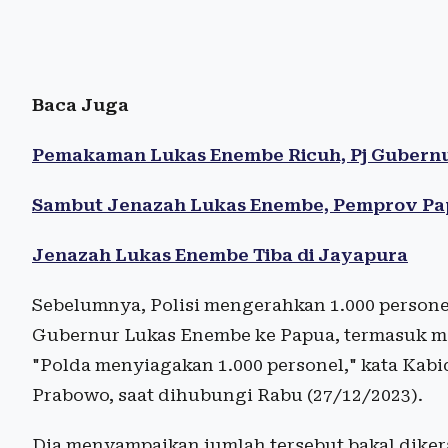
Baca Juga
Pemakaman Lukas Enembe Ricuh, Pj Gubern
Sambut Jenazah Lukas Enembe, Pemprov Papua
Jenazah Lukas Enembe Tiba di Jayapura
Sebelumnya, Polisi mengerahkan 1.000 persone
Gubernur Lukas Enembe ke Papua, termasuk m
"Polda menyiagakan 1.000 personel," kata Ka
Prabowo, saat dihubungi Rabu (27/12/2023).
Dia menyampaikan jumlah tersebut bakal diker