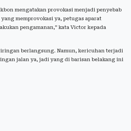
ackbon mengatakan provokasi menjadi penyebab
a yang memprovokasi ya, petugas aparat
lakukan pengamanan,” kata Victor kepada
g iringan berlangsung. Namun, kericuhan terjadi
ingan jalan ya, jadi yang di barisan belakang ini