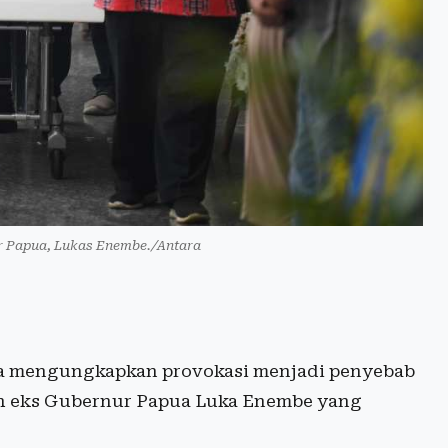
Papua, Lukas Enembe./Antara
a mengungkapkan provokasi menjadi penyebab
zah eks Gubernur Papua Luka Enembe yang