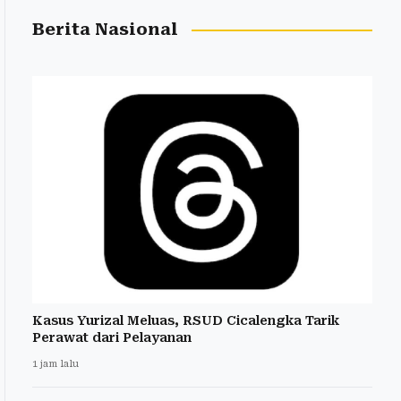
Berita Nasional
Kasus Yurizal Meluas, RSUD Cicalengka Tarik
Perawat dari Pelayanan
1 jam lalu