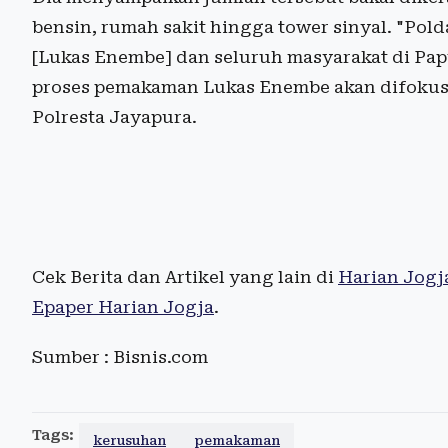
bensin, rumah sakit hingga tower sinyal. "P
[Lukas Enembe] dan seluruh masyarakat di Pa
proses pemakaman Lukas Enembe akan difokusk
Polresta Jayapura.
Cek Berita dan Artikel yang lain di
Harian Jogj
Epaper Harian Jogja
.
Sumber : Bisnis.com
Tags:
kerusuhan
pemakaman