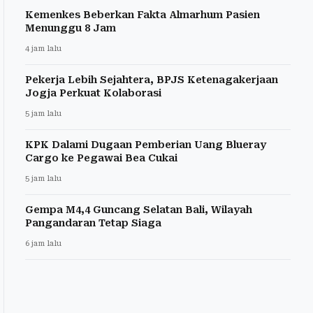
Kemenkes Beberkan Fakta Almarhum Pasien
Menunggu 8 Jam
4 jam lalu
Pekerja Lebih Sejahtera, BPJS Ketenagakerjaan
Jogja Perkuat Kolaborasi
5 jam lalu
KPK Dalami Dugaan Pemberian Uang Blueray
Cargo ke Pegawai Bea Cukai
5 jam lalu
Gempa M4,4 Guncang Selatan Bali, Wilayah
Pangandaran Tetap Siaga
6 jam lalu