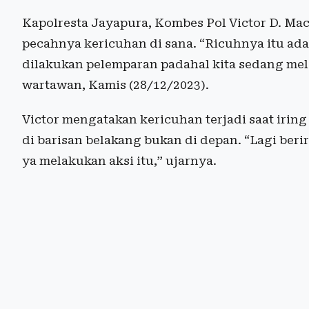
Kapolresta Jayapura, Kombes Pol Victor D. M
pecahnya kericuhan di sana. “Ricuhnya itu ad
dilakukan pelemparan padahal kita sedang me
wartawan, Kamis (28/12/2023).
Victor mengatakan kericuhan terjadi saat irin
di barisan belakang bukan di depan. “Lagi berir
ya melakukan aksi itu,” ujarnya.