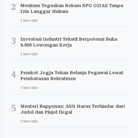
2
Menkum Tegaskan Rekam SPG GIIAS Tanpa
Izin Langgar Hukum
1 hari lalu
3
Investasi Industri Tekstil Berpotensi Buka
9.800 Lowongan Kerja
1 hari lalu
4
Pemkot Jogja Tekan Belanja Pegawai Lewat
Pembatasan Rekrutmen
1 hari lalu
5
Menteri Bappenas: ASN Harus Terhindar dari
Judol dan Pinjol Ilegal
2 hari lalu