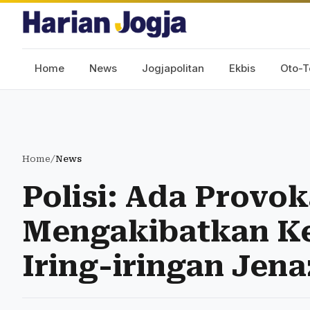
Home
News
Jogjapolitan
Ekbis
Oto-T
Home
/
News
Polisi: Ada Provo
Mengakibatkan Ke
Iring-iringan Jen