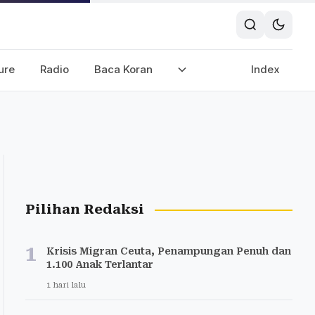
ure
Radio
Baca Koran
Index
Pilihan Redaksi
1
Krisis Migran Ceuta, Penampungan Penuh dan
1.100 Anak Terlantar
1 hari lalu