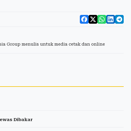
esia Group menulis untuk media cetak dan online
Tewas Dibakar