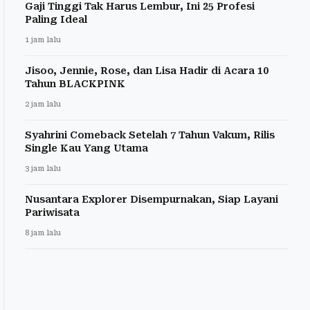
Gaji Tinggi Tak Harus Lembur, Ini 25 Profesi
Paling Ideal
1 jam lalu
Jisoo, Jennie, Rose, dan Lisa Hadir di Acara 10
Tahun BLACKPINK
2 jam lalu
Syahrini Comeback Setelah 7 Tahun Vakum, Rilis
Single Kau Yang Utama
3 jam lalu
Nusantara Explorer Disempurnakan, Siap Layani
Pariwisata
8 jam lalu