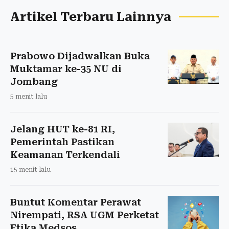
Artikel Terbaru Lainnya
Prabowo Dijadwalkan Buka
Muktamar ke-35 NU di
Jombang
5 menit lalu
Jelang HUT ke-81 RI,
Pemerintah Pastikan
Keamanan Terkendali
15 menit lalu
Buntut Komentar Perawat
Nirempati, RSA UGM Perketat
Etika Medsos