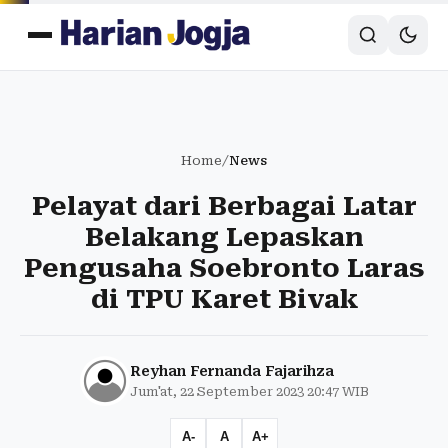
Home
/
News
Pelayat dari Berbagai Latar
Belakang Lepaskan
Pengusaha Soebronto Laras
di TPU Karet Bivak
Reyhan Fernanda Fajarihza
Jum'at, 22 September 2023 20:47 WIB
A-
A
A+