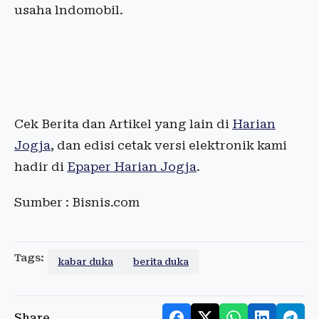
usaha lndomobil.
Cek Berita dan Artikel yang lain di
Harian
Jogja
, dan edisi cetak versi elektronik kami
hadir di
Epaper Harian Jogja
.
Sumber : Bisnis.com
Tags:
kabar duka
berita duka
Share