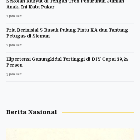
Sekolah Rakyat di Tengah Tren Penurunan Jumlah
Anak, Ini Kata Pakar
1 jam lalu
Pria Berinisial S Rusak Palang Pintu KA dan Tantang
Petugas di Sleman
2 jam lalu
Hipertensi Gunungkidul Tertinggi di DIY Capai 39,25
Persen
3 jam lalu
Berita Nasional