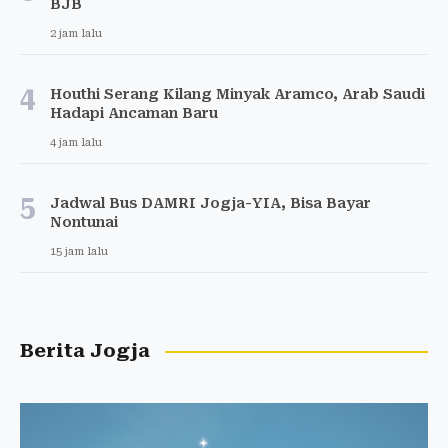
BJB
2 jam lalu
4
Houthi Serang Kilang Minyak Aramco, Arab Saudi
Hadapi Ancaman Baru
4 jam lalu
5
Jadwal Bus DAMRI Jogja-YIA, Bisa Bayar
Nontunai
15 jam lalu
Berita Jogja