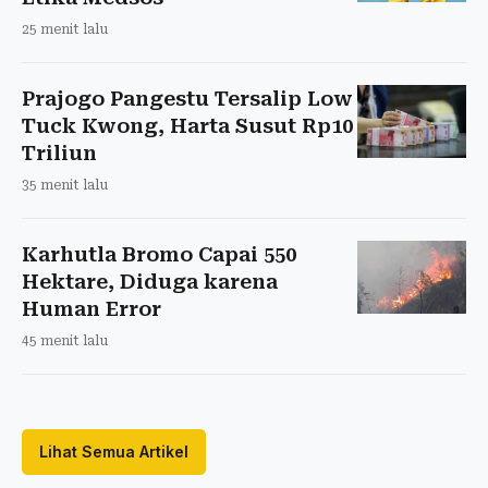
25 menit lalu
Prajogo Pangestu Tersalip Low
Tuck Kwong, Harta Susut Rp10
Triliun
35 menit lalu
Karhutla Bromo Capai 550
Hektare, Diduga karena
Human Error
45 menit lalu
Lihat Semua Artikel