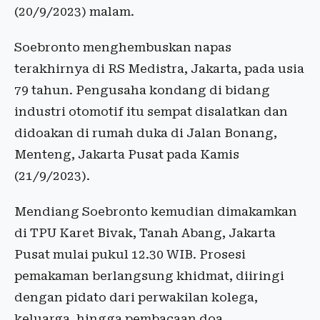
(20/9/2023) malam.
Soebronto menghembuskan napas
terakhirnya di RS Medistra, Jakarta, pada usia
79 tahun. Pengusaha kondang di bidang
industri otomotif itu sempat disalatkan dan
didoakan di rumah duka di Jalan Bonang,
Menteng, Jakarta Pusat pada Kamis
(21/9/2023).
Mendiang Soebronto kemudian dimakamkan
di TPU Karet Bivak, Tanah Abang, Jakarta
Pusat mulai pukul 12.30 WIB. Prosesi
pemakaman berlangsung khidmat, diiringi
dengan pidato dari perwakilan kolega,
keluarga, hingga pembacaan doa.