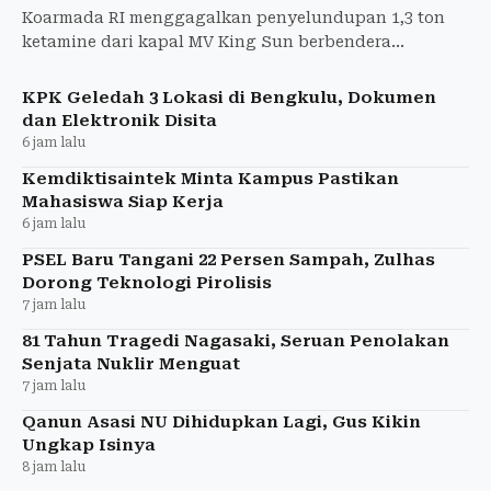
Koarmada RI menggagalkan penyelundupan 1,3 ton
ketamine dari kapal MV King Sun berbendera
Tanzania di perairan Tanjung Berakit, Kepri.
KPK Geledah 3 Lokasi di Bengkulu, Dokumen
dan Elektronik Disita
6 jam lalu
Kemdiktisaintek Minta Kampus Pastikan
Mahasiswa Siap Kerja
6 jam lalu
PSEL Baru Tangani 22 Persen Sampah, Zulhas
Dorong Teknologi Pirolisis
7 jam lalu
81 Tahun Tragedi Nagasaki, Seruan Penolakan
Senjata Nuklir Menguat
7 jam lalu
Qanun Asasi NU Dihidupkan Lagi, Gus Kikin
Ungkap Isinya
8 jam lalu