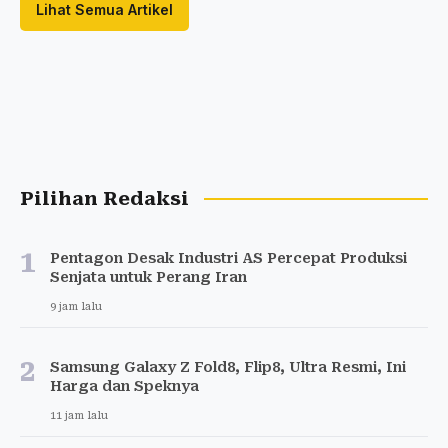
Lihat Semua Artikel
Pilihan Redaksi
1
Pentagon Desak Industri AS Percepat Produksi
Senjata untuk Perang Iran
9 jam lalu
2
Samsung Galaxy Z Fold8, Flip8, Ultra Resmi, Ini
Harga dan Speknya
11 jam lalu