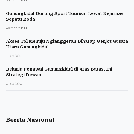
30 menit lalu
Gunungkidul Dorong Sport Tourism Lewat Kejurnas
Sepatu Roda
40 menit lalu
Akses Tol Menuju Nglanggeran Diharap Genjot Wisata
Utara Gunungkidul
1 jam lalu
Belanja Pegawai Gunungkidul di Atas Batas, Ini
Strategi Dewan
1 jam lalu
Berita Nasional