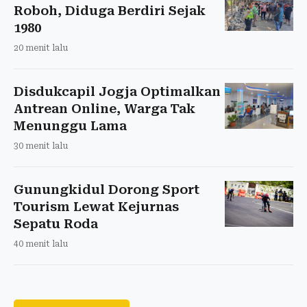
Roboh, Diduga Berdiri Sejak
1980
20 menit lalu
Disdukcapil Jogja Optimalkan
Antrean Online, Warga Tak
Menunggu Lama
30 menit lalu
Gunungkidul Dorong Sport
Tourism Lewat Kejurnas
Sepatu Roda
40 menit lalu