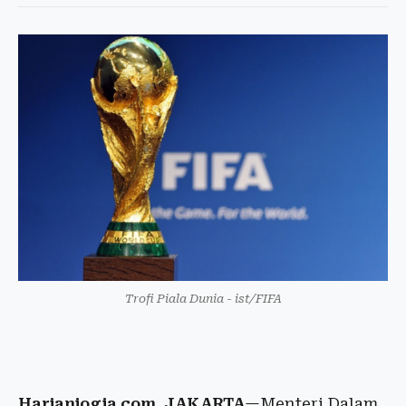
Trofi Piala Dunia - ist/FIFA
Harianjogja.com, JAKARTA
—Menteri Dalam