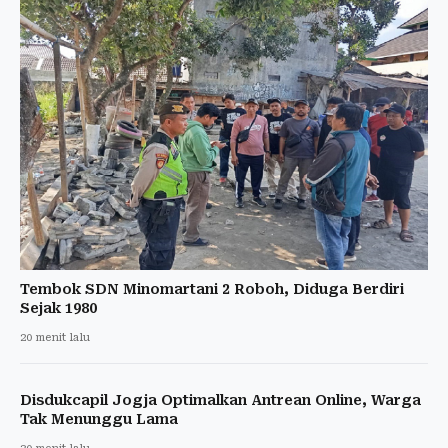
Tembok SDN Minomartani 2 Roboh, Diduga Berdiri
Sejak 1980
20 menit lalu
Disdukcapil Jogja Optimalkan Antrean Online, Warga
Tak Menunggu Lama