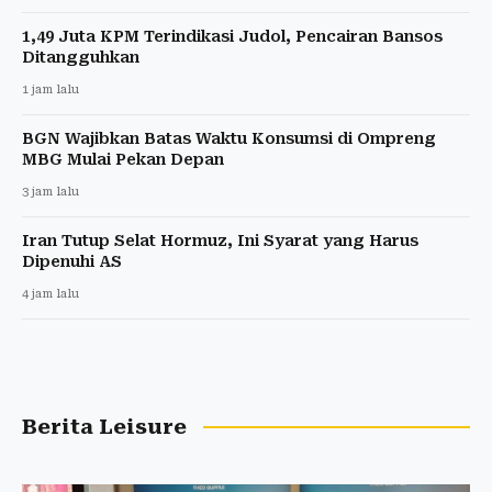
1,49 Juta KPM Terindikasi Judol, Pencairan Bansos
Ditangguhkan
1 jam lalu
BGN Wajibkan Batas Waktu Konsumsi di Ompreng
MBG Mulai Pekan Depan
3 jam lalu
Iran Tutup Selat Hormuz, Ini Syarat yang Harus
Dipenuhi AS
4 jam lalu
Berita Leisure