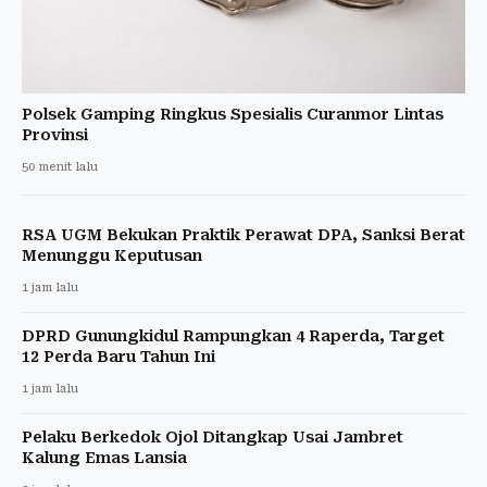
Polsek Gamping Ringkus Spesialis Curanmor Lintas
Provinsi
50 menit lalu
RSA UGM Bekukan Praktik Perawat DPA, Sanksi Berat
Menunggu Keputusan
1 jam lalu
DPRD Gunungkidul Rampungkan 4 Raperda, Target
12 Perda Baru Tahun Ini
1 jam lalu
Pelaku Berkedok Ojol Ditangkap Usai Jambret
Kalung Emas Lansia