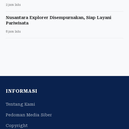
2 jam lalu
Nusantara Explorer Disempurnakan, Siap Layani
Pariwisata
8 jam lalu
INFORMASI
Tentang Kami
Pedoman Media Siber
Copyright