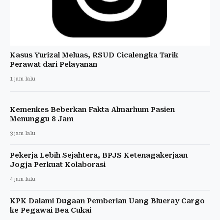
Kasus Yurizal Meluas, RSUD Cicalengka Tarik
Perawat dari Pelayanan
1 jam lalu
Kemenkes Beberkan Fakta Almarhum Pasien
Menunggu 8 Jam
3 jam lalu
Pekerja Lebih Sejahtera, BPJS Ketenagakerjaan
Jogja Perkuat Kolaborasi
4 jam lalu
KPK Dalami Dugaan Pemberian Uang Blueray Cargo
ke Pegawai Bea Cukai