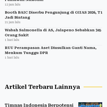
12 jam lalu
Booth BAIC Diserbu Pengunjung di GIIAS 2026, T1
Jadi Bintang
21 jam lalu
Wabah Salmonella di AS, Jalapeno Sebabkan 345
Orang Sakit
1 hari lalu
RUU Perampasan Aset Diusulkan Ganti Nama,
Menkum Tunggu DPR
1 hari lalu
Artikel Terbaru Lainnya
Timnas Indonesia Berpotensi