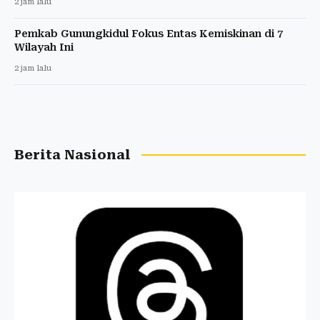
2 jam lalu
Pemkab Gunungkidul Fokus Entas Kemiskinan di 7
Wilayah Ini
2 jam lalu
Berita Nasional