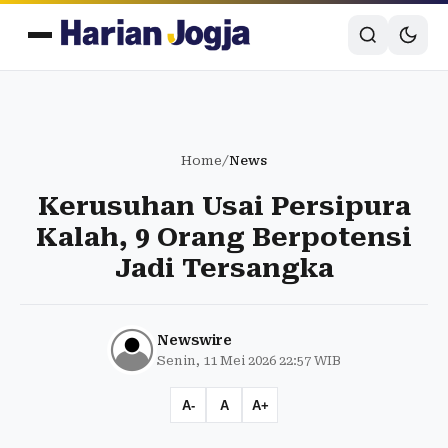
Home
/
News
Kerusuhan Usai Persipura
Kalah, 9 Orang Berpotensi
Jadi Tersangka
Newswire
Senin, 11 Mei 2026 22:57 WIB
A-
A
A+