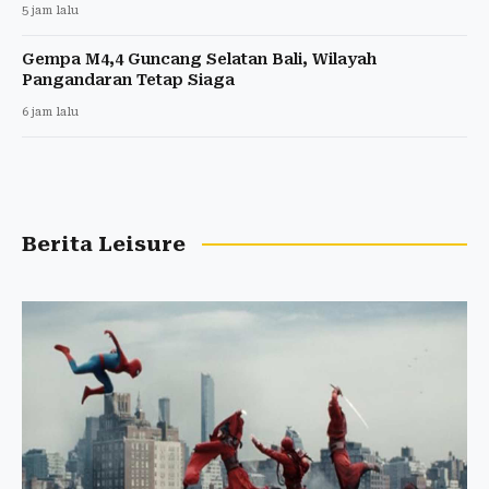
5 jam lalu
Gempa M4,4 Guncang Selatan Bali, Wilayah
Pangandaran Tetap Siaga
6 jam lalu
Berita Leisure