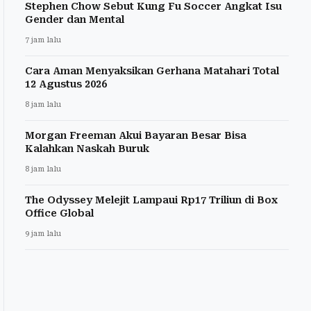
Stephen Chow Sebut Kung Fu Soccer Angkat Isu
Gender dan Mental
7 jam lalu
Cara Aman Menyaksikan Gerhana Matahari Total
12 Agustus 2026
8 jam lalu
Morgan Freeman Akui Bayaran Besar Bisa
Kalahkan Naskah Buruk
8 jam lalu
The Odyssey Melejit Lampaui Rp17 Triliun di Box
Office Global
9 jam lalu