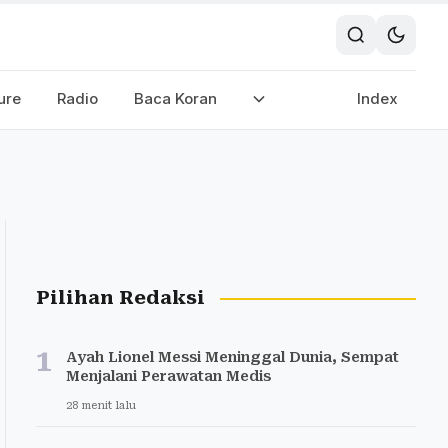
ure
Radio
Baca Koran
Index
Pilihan Redaksi
1
Ayah Lionel Messi Meninggal Dunia, Sempat
Menjalani Perawatan Medis
28 menit lalu