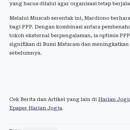
yang harus dilalui agar organisasi tetap berja
Melalui Muscab serentak ini, Mardiono berhar
bagi PPP. Dengan kombinasi antara pembenahan
tokoh eksternal berpengalaman, ia optimis PP
signifikan di Bumi Mataram dan meningkatkan 
sebelumnya.
Cek Berita dan Artikel yang lain di
Harian Jogj
Epaper Harian Jogja
.