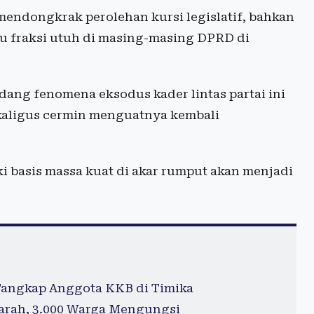
endongkrak perolehan kursi legislatif, bahkan
u fraksi utuh di masing-masing DPRD di
g fenomena eksodus kader lintas partai ini
ekaligus cermin menguatnya kembali
i basis massa kuat di akar rumput akan menjadi
Tangkap Anggota KKB di Timika
arah, 3.000 Warga Mengungsi