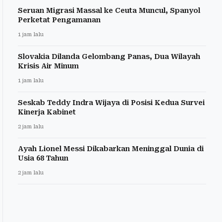
Seruan Migrasi Massal ke Ceuta Muncul, Spanyol
Perketat Pengamanan
1 jam lalu
Slovakia Dilanda Gelombang Panas, Dua Wilayah
Krisis Air Minum
1 jam lalu
Seskab Teddy Indra Wijaya di Posisi Kedua Survei
Kinerja Kabinet
2 jam lalu
Ayah Lionel Messi Dikabarkan Meninggal Dunia di
Usia 68 Tahun
2 jam lalu