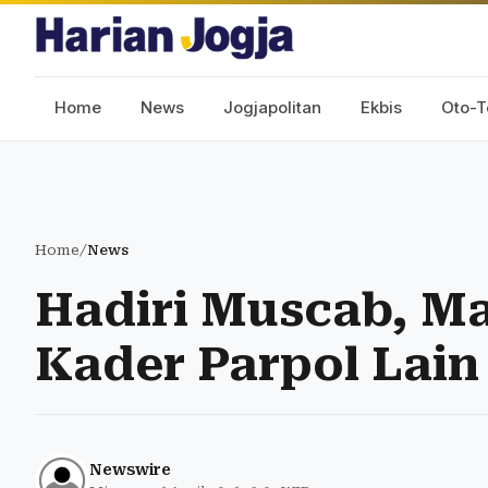
Home
News
Jogjapolitan
Ekbis
Oto-T
Home
/
News
Hadiri Muscab, M
Kader Parpol Lai
Newswire