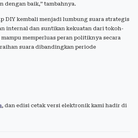
lan dengan baik,” tambahnya.
ap DIY kembali menjadi lumbung suara strategis
 internal dan suntikan kekuatan dari tokoh-
P mampu memperluas peran politiknya secara
raihan suara dibandingkan periode
a
, dan edisi cetak versi elektronik kami hadir di