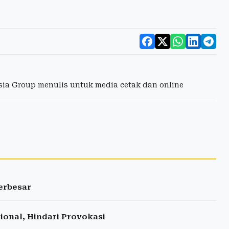
esia Group menulis untuk media cetak dan online
Terbesar
ional, Hindari Provokasi