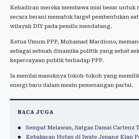
Kehadiran mereka membawa misi besar untuk m
secara berani mematok target pembentukan sat
wilayah DIY pada pemilu mendatang.
Ketua Umum PPP, Muhamad Mardiono, memandan
sebagai sebuah dinamika politik yang sehat s
kepercayaan publik terhadap PPP.
Ia menilai masuknya tokoh-tokoh yang memilik
energi baru dalam mesin pemenangan partai.
BACA JUGA
Sempat Melawan, Satgas Damai Cartenz 
Kebakaran Hutan di Iwate Jepang Kian P