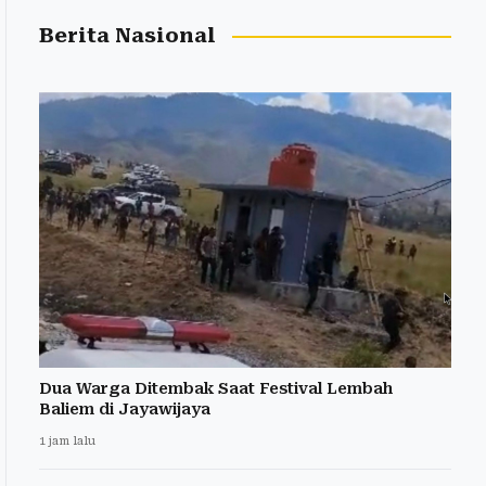
Berita Nasional
Dua Warga Ditembak Saat Festival Lembah
Baliem di Jayawijaya
1 jam lalu