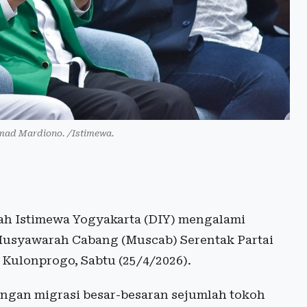
ad Mardiono. /Istimewa.
rah Istimewa Yogyakarta (DIY) mengalami
Musyawarah Cabang (Muscab) Serentak Partai
Kulonprogo, Sabtu (25/4/2026).
engan migrasi besar-besaran sejumlah tokoh