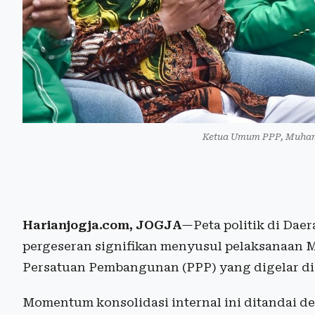
Ketua Umum PPP, Muham
Harianjogja.com, JOGJA
—Peta politik di Dae
pergeseran signifikan menyusul pelaksanaan 
Persatuan Pembangunan (PPP) yang digelar di 
Momentum konsolidasi internal ini ditandai d