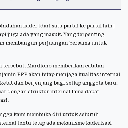
dahan kader [dari satu partai ke partai lain]
api juga ada yang masuk. Yang terpenting
 dan membangun perjuangan bersama untuk
 tersebut, Mardiono memberikan catatan
njamin PPP akan tetap menjaga kualitas internal
tat dan berjenjang bagi setiap anggota baru.
uar dengan struktur internal lama dapat
asi.
hingga kami membuka diri untuk seluruh
nternal tentu tetap ada mekanisme kaderisasi