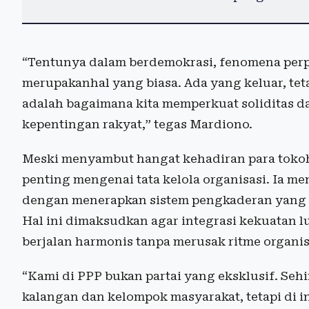
“Tentunya dalam berdemokrasi, fenomena perpin
merupakanhal yang biasa. Ada yang keluar, tet
adalah bagaimana kita memperkuat soliditas
kepentingan rakyat,” tegas Mardiono.
Meski menyambut hangat kehadiran para tokoh
penting mengenai tata kelola organisasi. Ia me
dengan menerapkan sistem pengkaderan yang ke
Hal ini dimaksudkan agar integrasi kekuatan l
berjalan harmonis tanpa merusak ritme organis
“Kami di PPP bukan partai yang eksklusif. Se
kalangan dan kelompok masyarakat, tetapi di i