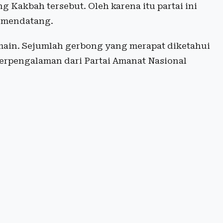
ng Kakbah tersebut. Oleh karena itu partai ini
9 mendatang.
main. Sejumlah gerbong yang merapat diketahui
erpengalaman dari Partai Amanat Nasional