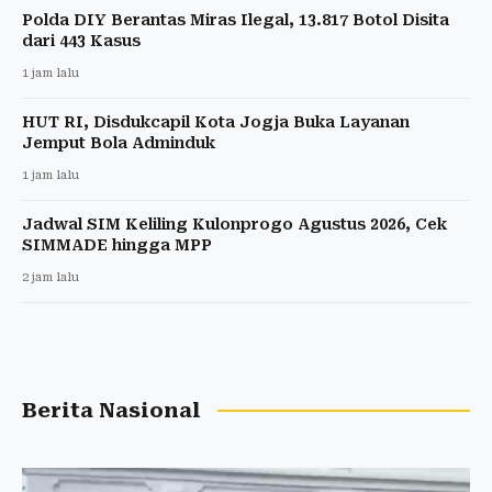
Polda DIY Berantas Miras Ilegal, 13.817 Botol Disita
dari 443 Kasus
1 jam lalu
HUT RI, Disdukcapil Kota Jogja Buka Layanan
Jemput Bola Adminduk
1 jam lalu
Jadwal SIM Keliling Kulonprogo Agustus 2026, Cek
SIMMADE hingga MPP
2 jam lalu
Berita Nasional