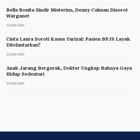
Bella Bonita Sindir Misterius, Denny Caknan Disorot
Warganet
13 jam lalu
Cinta Laura Soroti Kasus Yurizal: Pasien BPJS Layak
Ditelantarkan?
13 jam lalu
Anak Jarang Bergerak, Dokter Ungkap Bahaya Gaya
Hidup Sedentari
22 jam lalu