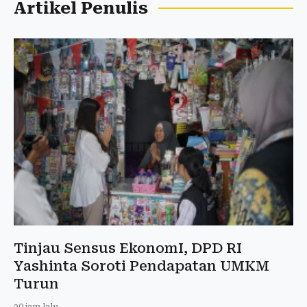
Artikel Penulis
Tinjau Sensus EkonomI, DPD RI
Yashinta Soroti Pendapatan UMKM
Turun
20 jam lalu