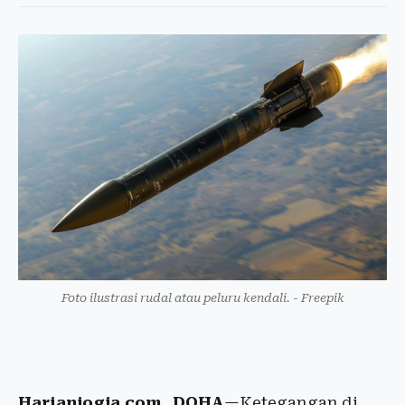
Foto ilustrasi rudal atau peluru kendali. - Freepik
Harianjogja.com, DOHA
—Ketegangan di