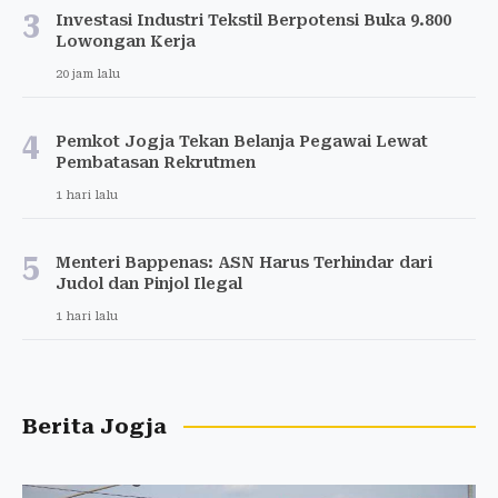
3
Investasi Industri Tekstil Berpotensi Buka 9.800
Lowongan Kerja
20 jam lalu
4
Pemkot Jogja Tekan Belanja Pegawai Lewat
Pembatasan Rekrutmen
1 hari lalu
5
Menteri Bappenas: ASN Harus Terhindar dari
Judol dan Pinjol Ilegal
1 hari lalu
Berita Jogja