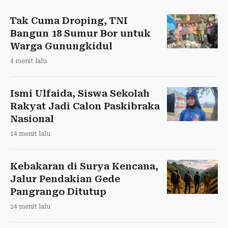
Tak Cuma Droping, TNI
Bangun 18 Sumur Bor untuk
Warga Gunungkidul
4 menit lalu
Ismi Ulfaida, Siswa Sekolah
Rakyat Jadi Calon Paskibraka
Nasional
14 menit lalu
Kebakaran di Surya Kencana,
Jalur Pendakian Gede
Pangrango Ditutup
24 menit lalu