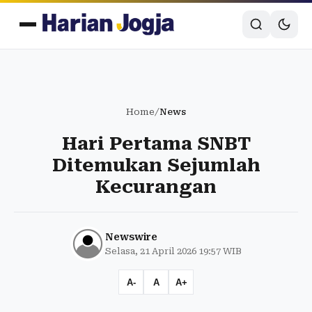
Home
/
News
Hari Pertama SNBT
Ditemukan Sejumlah
Kecurangan
Newswire
Selasa, 21 April 2026 19:57 WIB
A-
A
A+