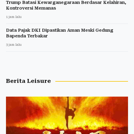
Trump Batasi Kewarganegaraan Berdasar Kelahiran,
Kontroversi Memanas
1 jam lalu
Data Pajak DKI Dipastikan Aman Meski Gedung
Bapenda Terbakar
3 jam lalu
Berita Leisure