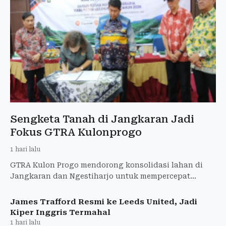
Sengketa Tanah di Jangkaran Jadi
Fokus GTRA Kulonprogo
1 hari lalu
GTRA Kulon Progo mendorong konsolidasi lahan di
Jangkaran dan Ngestiharjo untuk mempercepat
kepastian hukum dan menyelesaikan sengketa tanah.
James Trafford Resmi ke Leeds United, Jadi
Kiper Inggris Termahal
1 hari lalu