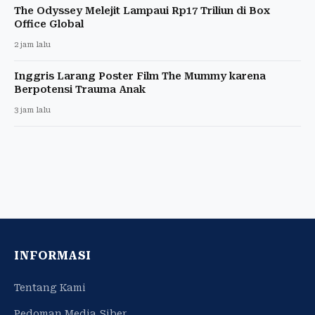
The Odyssey Melejit Lampaui Rp17 Triliun di Box
Office Global
2 jam lalu
Inggris Larang Poster Film The Mummy karena
Berpotensi Trauma Anak
3 jam lalu
INFORMASI
Tentang Kami
Pedoman Media Siber