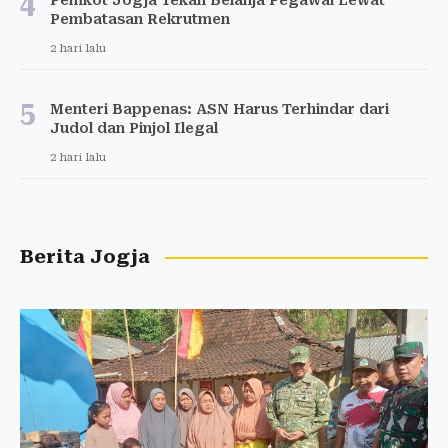
4
Pemkot Jogja Tekan Belanja Pegawai Lewat
Pembatasan Rekrutmen
2 hari lalu
5
Menteri Bappenas: ASN Harus Terhindar dari
Judol dan Pinjol Ilegal
2 hari lalu
Berita Jogja