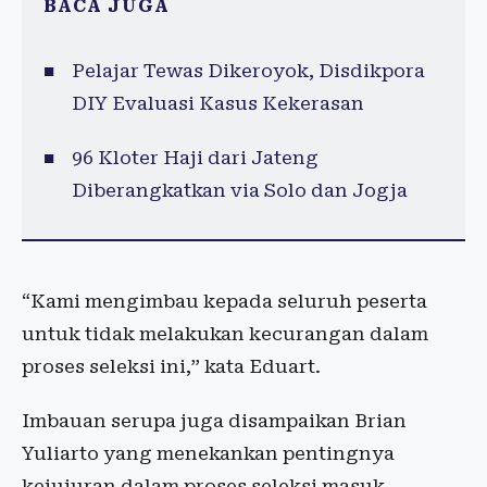
BACA JUGA
Pelajar Tewas Dikeroyok, Disdikpora
DIY Evaluasi Kasus Kekerasan
96 Kloter Haji dari Jateng
Diberangkatkan via Solo dan Jogja
“Kami mengimbau kepada seluruh peserta
untuk tidak melakukan kecurangan dalam
proses seleksi ini,” kata Eduart.
Imbauan serupa juga disampaikan Brian
Yuliarto yang menekankan pentingnya
kejujuran dalam proses seleksi masuk