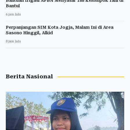
Bantuan Irigasi APBN Menyasar 188 Kelompok Tani di
Bantul
6 jam lalu
Perpanjangan SIM Kota Jogja, Malam Ini di Area
Sasono Hinggil, Alkid
8 jam lalu
Berita Nasional