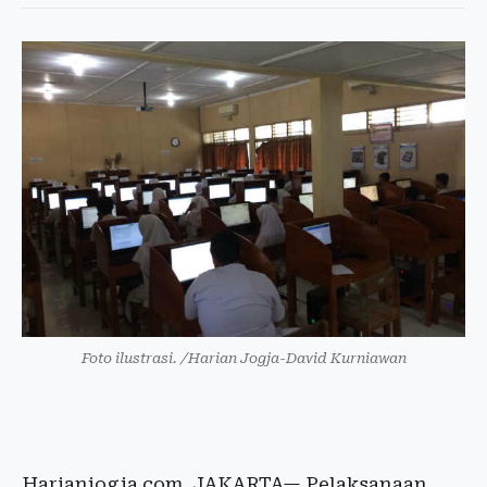
Foto ilustrasi. /Harian Jogja-David Kurniawan
Harianjogja.com, JAKARTA— Pelaksanaan