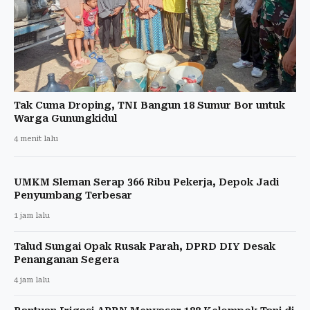
Tak Cuma Droping, TNI Bangun 18 Sumur Bor untuk
Warga Gunungkidul
4 menit lalu
UMKM Sleman Serap 366 Ribu Pekerja, Depok Jadi
Penyumbang Terbesar
1 jam lalu
Talud Sungai Opak Rusak Parah, DPRD DIY Desak
Penanganan Segera
4 jam lalu