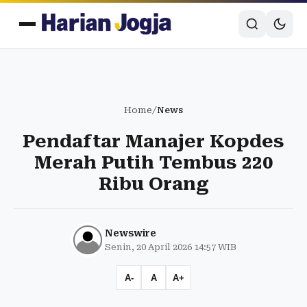
Home
/
News
Pendaftar Manajer Kopdes
Merah Putih Tembus 220
Ribu Orang
Newswire
Senin, 20 April 2026 14:57 WIB
A-
A
A+