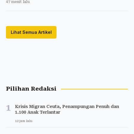
47 menit lalu
Lihat Semua Artikel
Pilihan Redaksi
1
Krisis Migran Ceuta, Penampungan Penuh dan
1.100 Anak Terlantar
12 jam lalu