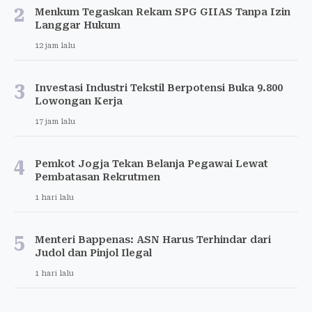
2
Menkum Tegaskan Rekam SPG GIIAS Tanpa Izin
Langgar Hukum
12 jam lalu
3
Investasi Industri Tekstil Berpotensi Buka 9.800
Lowongan Kerja
17 jam lalu
4
Pemkot Jogja Tekan Belanja Pegawai Lewat
Pembatasan Rekrutmen
1 hari lalu
5
Menteri Bappenas: ASN Harus Terhindar dari
Judol dan Pinjol Ilegal
1 hari lalu