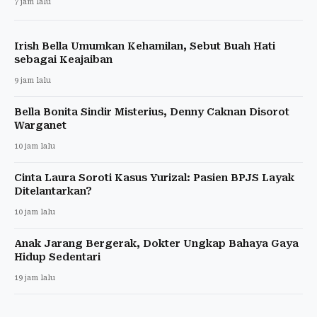
7 jam lalu
Irish Bella Umumkan Kehamilan, Sebut Buah Hati
sebagai Keajaiban
9 jam lalu
Bella Bonita Sindir Misterius, Denny Caknan Disorot
Warganet
10 jam lalu
Cinta Laura Soroti Kasus Yurizal: Pasien BPJS Layak
Ditelantarkan?
10 jam lalu
Anak Jarang Bergerak, Dokter Ungkap Bahaya Gaya
Hidup Sedentari
19 jam lalu