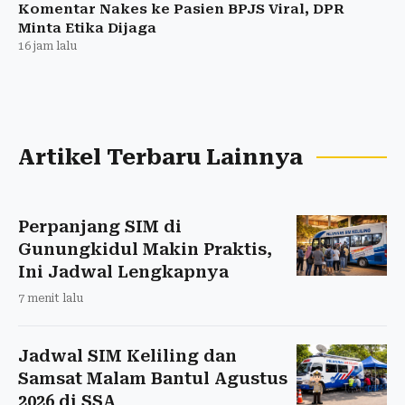
Komentar Nakes ke Pasien BPJS Viral, DPR
Minta Etika Dijaga
16 jam lalu
Artikel Terbaru Lainnya
Perpanjang SIM di
Gunungkidul Makin Praktis,
Ini Jadwal Lengkapnya
7 menit lalu
Jadwal SIM Keliling dan
Samsat Malam Bantul Agustus
2026 di SSA