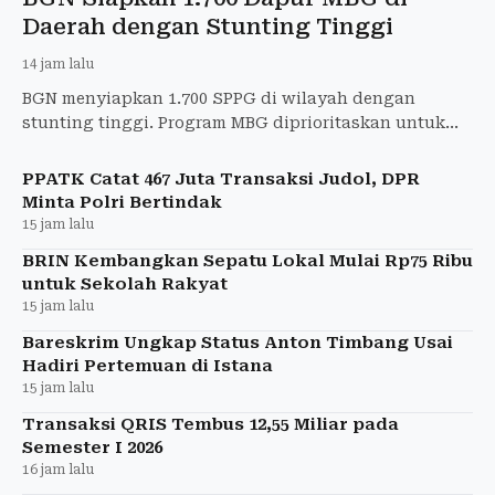
Daerah dengan Stunting Tinggi
14 jam lalu
BGN menyiapkan 1.700 SPPG di wilayah dengan
stunting tinggi. Program MBG diprioritaskan untuk
ibu hamil, ibu menyusui, dan balita.
PPATK Catat 467 Juta Transaksi Judol, DPR
Minta Polri Bertindak
15 jam lalu
BRIN Kembangkan Sepatu Lokal Mulai Rp75 Ribu
untuk Sekolah Rakyat
15 jam lalu
Bareskrim Ungkap Status Anton Timbang Usai
Hadiri Pertemuan di Istana
15 jam lalu
Transaksi QRIS Tembus 12,55 Miliar pada
Semester I 2026
16 jam lalu