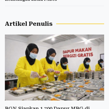
Artikel Penulis
BGN Siapkan 1.700 Dapur MBG di