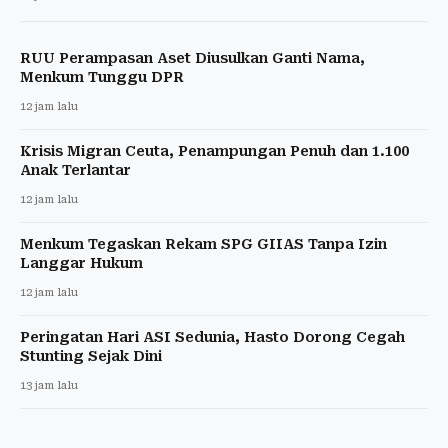
RUU Perampasan Aset Diusulkan Ganti Nama,
Menkum Tunggu DPR
12 jam lalu
Krisis Migran Ceuta, Penampungan Penuh dan 1.100
Anak Terlantar
12 jam lalu
Menkum Tegaskan Rekam SPG GIIAS Tanpa Izin
Langgar Hukum
12 jam lalu
Peringatan Hari ASI Sedunia, Hasto Dorong Cegah
Stunting Sejak Dini
13 jam lalu