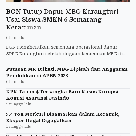
BGN Tutup Dapur MBG Karangturi
Usai Siswa SMKN 6 Semarang
Keracunan
6 hari lalu
BGN menghentikan sementara operasional dapur
SPPG Karangturi setelah dugaan keracunan MBG di
SMKN 6 Semarang masih diselidiki.
Putusan MK Diikuti, MBG Dipisah dari Anggaran
Pendidikan di APBN 2028
6 hari lalu
KPK Tahan 4 Tersangka Baru Kasus Korupsi
Komisi Asuransi Jasindo
1 minggu lalu
3,4 Ton Merkuri Disamarkan dalam Keramik,
Ekspor Ilegal Digagalkan
1 minggu lalu