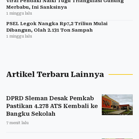
Viral Pendaki Naiki Tugu Triangulasi Gunung
Merbabu, Ini Sanksinya
1 minggu lalu
PSEL Legok Nangka Rp7,2 Triliun Mulai
Dibangun, Olah 2.131 Ton Sampah
1 minggu lalu
Artikel Terbaru Lainnya
DPRD Sleman Desak Pemkab
Pastikan 4.278 ATS Kembali ke
Bangku Sekolah
7 menit lalu