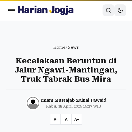
Home
/
News
Kecelakaan Beruntun di
Jalur Ngawi-Mantingan,
Truk Tabrak Bus Mira
Imam Mustajab Zainal Fawaid
Rabu, 15 April 2026 16:27 WIB
A-
A
A+