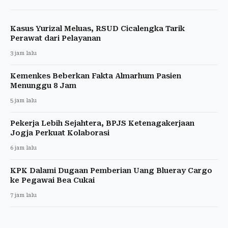
Kasus Yurizal Meluas, RSUD Cicalengka Tarik
Perawat dari Pelayanan
3 jam lalu
Kemenkes Beberkan Fakta Almarhum Pasien
Menunggu 8 Jam
5 jam lalu
Pekerja Lebih Sejahtera, BPJS Ketenagakerjaan
Jogja Perkuat Kolaborasi
6 jam lalu
KPK Dalami Dugaan Pemberian Uang Blueray Cargo
ke Pegawai Bea Cukai
7 jam lalu