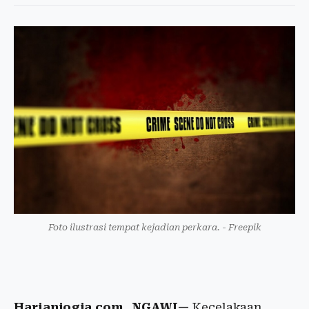
Foto ilustrasi tempat kejadian perkara. - Freepik
Harianjogja.com, NGAWI—
Kecelakaan