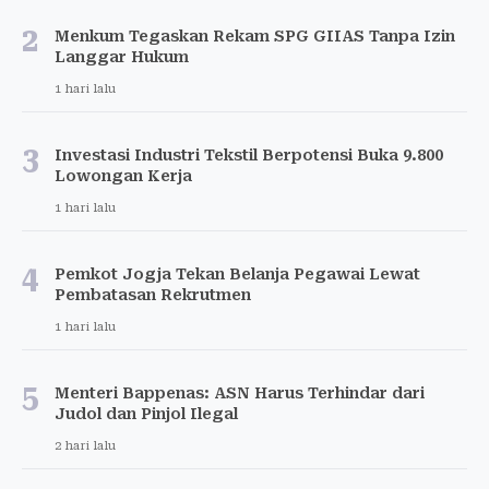
2
Menkum Tegaskan Rekam SPG GIIAS Tanpa Izin
Langgar Hukum
1 hari lalu
3
Investasi Industri Tekstil Berpotensi Buka 9.800
Lowongan Kerja
1 hari lalu
4
Pemkot Jogja Tekan Belanja Pegawai Lewat
Pembatasan Rekrutmen
1 hari lalu
5
Menteri Bappenas: ASN Harus Terhindar dari
Judol dan Pinjol Ilegal
2 hari lalu