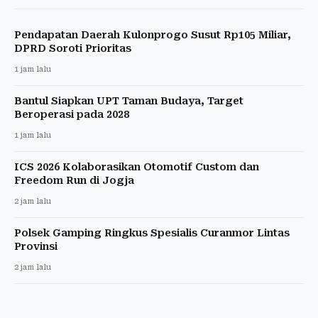
Pendapatan Daerah Kulonprogo Susut Rp105 Miliar,
DPRD Soroti Prioritas
1 jam lalu
Bantul Siapkan UPT Taman Budaya, Target
Beroperasi pada 2028
1 jam lalu
ICS 2026 Kolaborasikan Otomotif Custom dan
Freedom Run di Jogja
2 jam lalu
Polsek Gamping Ringkus Spesialis Curanmor Lintas
Provinsi
2 jam lalu