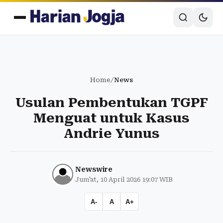
Home
/
News
Usulan Pembentukan TGPF
Menguat untuk Kasus
Andrie Yunus
Newswire
Jum'at, 10 April 2026 19:07 WIB
A-
A
A+