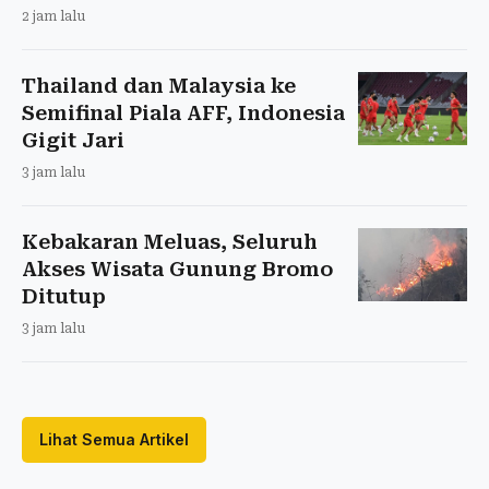
2 jam lalu
Thailand dan Malaysia ke
Semifinal Piala AFF, Indonesia
Gigit Jari
3 jam lalu
Kebakaran Meluas, Seluruh
Akses Wisata Gunung Bromo
Ditutup
3 jam lalu
Lihat Semua Artikel