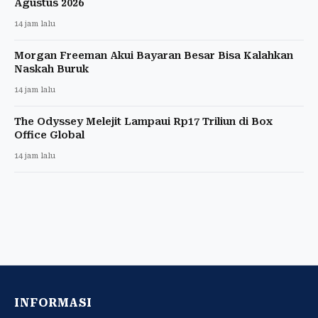
Agustus 2026
14 jam lalu
Morgan Freeman Akui Bayaran Besar Bisa Kalahkan
Naskah Buruk
14 jam lalu
The Odyssey Melejit Lampaui Rp17 Triliun di Box
Office Global
14 jam lalu
INFORMASI