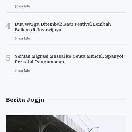
5 jam lalu
4
Dua Warga Ditembak Saat Festival Lembah
Baliem di Jayawijaya
6 jam lalu
5
Seruan Migrasi Massal ke Ceuta Muncul, Spanyol
Perketat Pengamanan
7 jam lalu
Berita Jogja