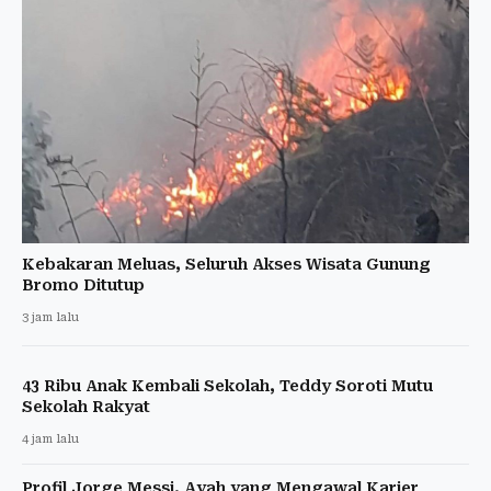
Kebakaran Meluas, Seluruh Akses Wisata Gunung
Bromo Ditutup
3 jam lalu
43 Ribu Anak Kembali Sekolah, Teddy Soroti Mutu
Sekolah Rakyat
4 jam lalu
Profil Jorge Messi, Ayah yang Mengawal Karier