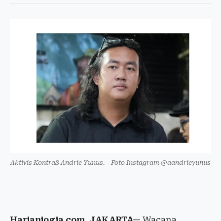
Aktivis KontraS Andrie Yunus. - Foto Instagram @aandrieyunus
Harianjogja.com, JAKARTA—
Wacana