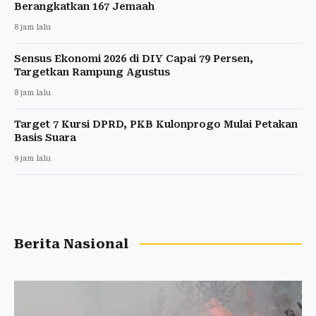
Berangkatkan 167 Jemaah
8 jam lalu
Sensus Ekonomi 2026 di DIY Capai 79 Persen,
Targetkan Rampung Agustus
8 jam lalu
Target 7 Kursi DPRD, PKB Kulonprogo Mulai Petakan
Basis Suara
9 jam lalu
Berita Nasional