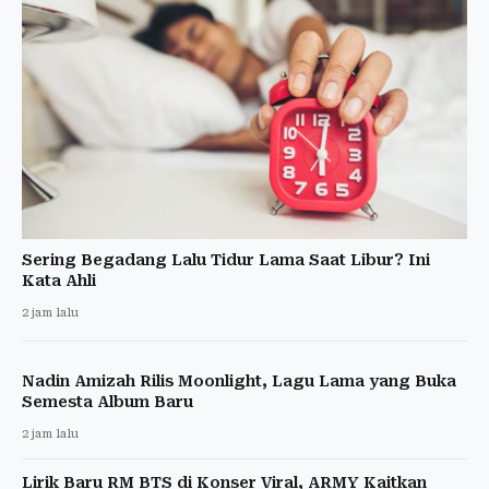
Sering Begadang Lalu Tidur Lama Saat Libur? Ini
Kata Ahli
2 jam lalu
Nadin Amizah Rilis Moonlight, Lagu Lama yang Buka
Semesta Album Baru
2 jam lalu
Lirik Baru RM BTS di Konser Viral, ARMY Kaitkan