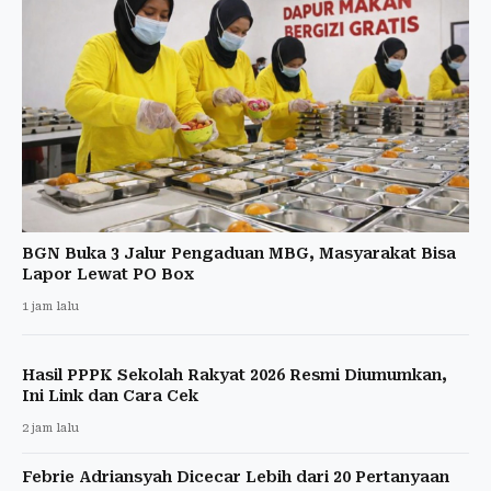
BGN Buka 3 Jalur Pengaduan MBG, Masyarakat Bisa
Lapor Lewat PO Box
1 jam lalu
Hasil PPPK Sekolah Rakyat 2026 Resmi Diumumkan,
Ini Link dan Cara Cek
2 jam lalu
Febrie Adriansyah Dicecar Lebih dari 20 Pertanyaan