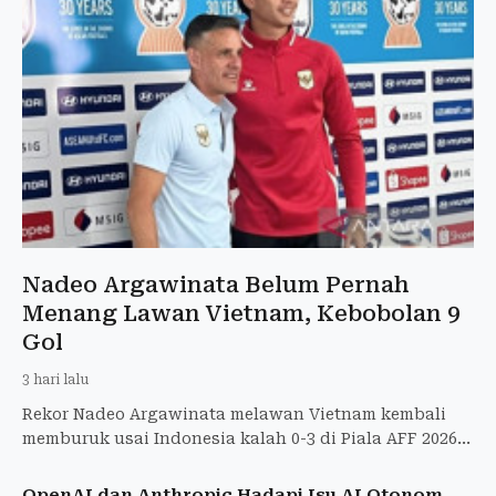
Nadeo Argawinata Belum Pernah
Menang Lawan Vietnam, Kebobolan 9
Gol
3 hari lalu
Rekor Nadeo Argawinata melawan Vietnam kembali
memburuk usai Indonesia kalah 0-3 di Piala AFF 2026.
Berikut statistik lengkapnya.
OpenAI dan Anthropic Hadapi Isu AI Otonom,