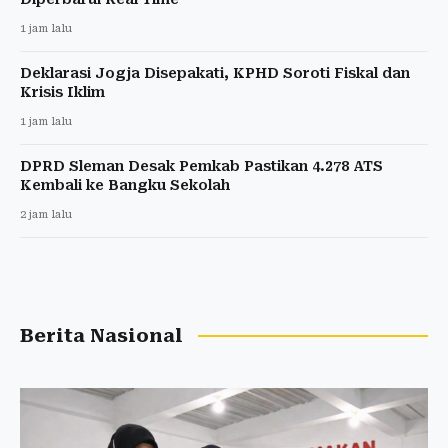
1 jam lalu
Deklarasi Jogja Disepakati, KPHD Soroti Fiskal dan
Krisis Iklim
1 jam lalu
DPRD Sleman Desak Pemkab Pastikan 4.278 ATS
Kembali ke Bangku Sekolah
2 jam lalu
Berita Nasional