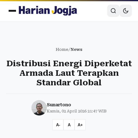
Home
/
News
Distribusi Energi Diperketat
Armada Laut Terapkan
Standar Global
Sunartono
Kamis, 02 April 2026 21:47 WIB
A-
A
A+