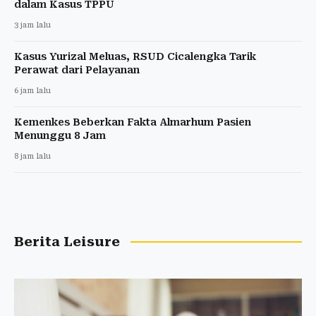
dalam Kasus TPPU
3 jam lalu
Kasus Yurizal Meluas, RSUD Cicalengka Tarik
Perawat dari Pelayanan
6 jam lalu
Kemenkes Beberkan Fakta Almarhum Pasien
Menunggu 8 Jam
8 jam lalu
Berita Leisure