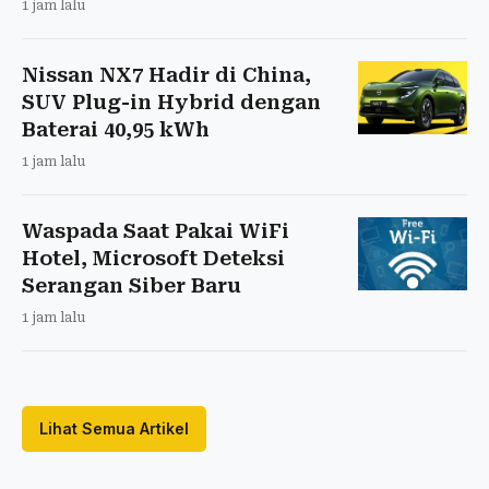
1 jam lalu
Nissan NX7 Hadir di China,
SUV Plug-in Hybrid dengan
Baterai 40,95 kWh
1 jam lalu
Waspada Saat Pakai WiFi
Hotel, Microsoft Deteksi
Serangan Siber Baru
1 jam lalu
Lihat Semua Artikel