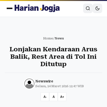
Home
/
News
Lonjakan Kendaraan Arus
Balik, Rest Area di Tol Ini
Ditutup
Newswire
Selasa, 24 Maret 2026 12:47 WIB
A-
A
A+