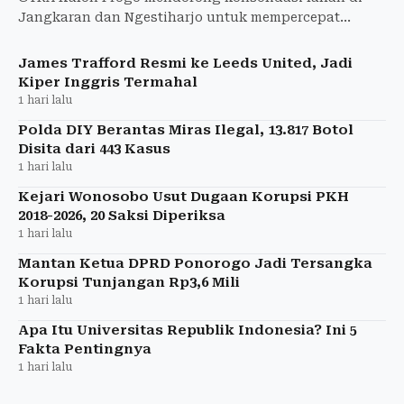
Jangkaran dan Ngestiharjo untuk mempercepat
kepastian hukum dan menyelesaikan sengketa tanah.
James Trafford Resmi ke Leeds United, Jadi
Kiper Inggris Termahal
1 hari lalu
Polda DIY Berantas Miras Ilegal, 13.817 Botol
Disita dari 443 Kasus
1 hari lalu
Kejari Wonosobo Usut Dugaan Korupsi PKH
2018-2026, 20 Saksi Diperiksa
1 hari lalu
Mantan Ketua DPRD Ponorogo Jadi Tersangka
Korupsi Tunjangan Rp3,6 Mili
1 hari lalu
Apa Itu Universitas Republik Indonesia? Ini 5
Fakta Pentingnya
1 hari lalu