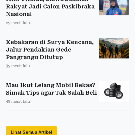
Rakyat Jadi Calon Paskibraka
Nasional
29 menit lalu
Kebakaran di Surya Kencana,
Jalur Pendakian Gede
Pangrango Ditutup
39 menit lalu
Mau Ikut Lelang Mobil Bekas?
Simak Tips agar Tak Salah Beli
48 menit lalu
Lihat Semua Artikel