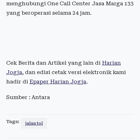
menghubungi One Call Center Jasa Marga 133
yang beroperasi selama 24 jam.
Cek Berita dan Artikel yang lain di
Harian
Jogja
, dan edisi cetak versi elektronik kami
hadir di
Epaper Harian Jogja
.
Sumber : Antara
Tags:
jalan tol