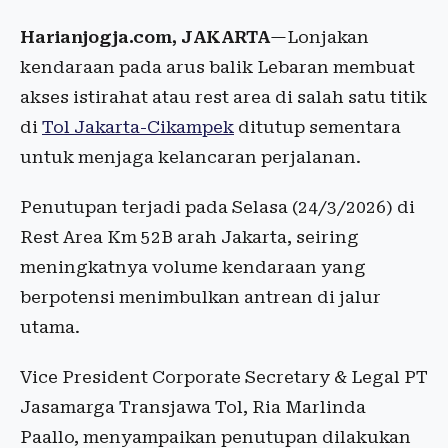
Harianjogja.com, JAKARTA
—Lonjakan
kendaraan pada arus balik Lebaran membuat
akses istirahat atau rest area di salah satu titik
di
Tol Jakarta-Cikampek
ditutup sementara
untuk menjaga kelancaran perjalanan.
Penutupan terjadi pada Selasa (24/3/2026) di
Rest Area Km 52B arah Jakarta, seiring
meningkatnya volume kendaraan yang
berpotensi menimbulkan antrean di jalur
utama.
Vice President Corporate Secretary & Legal PT
Jasamarga Transjawa Tol, Ria Marlinda
Paallo, menyampaikan penutupan dilakukan