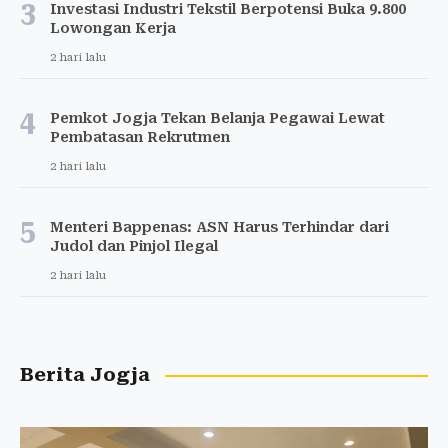
3
Investasi Industri Tekstil Berpotensi Buka 9.800
Lowongan Kerja
2 hari lalu
4
Pemkot Jogja Tekan Belanja Pegawai Lewat
Pembatasan Rekrutmen
2 hari lalu
5
Menteri Bappenas: ASN Harus Terhindar dari
Judol dan Pinjol Ilegal
2 hari lalu
Berita Jogja