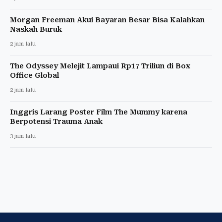
Morgan Freeman Akui Bayaran Besar Bisa Kalahkan
Naskah Buruk
2 jam lalu
The Odyssey Melejit Lampaui Rp17 Triliun di Box
Office Global
2 jam lalu
Inggris Larang Poster Film The Mummy karena
Berpotensi Trauma Anak
3 jam lalu