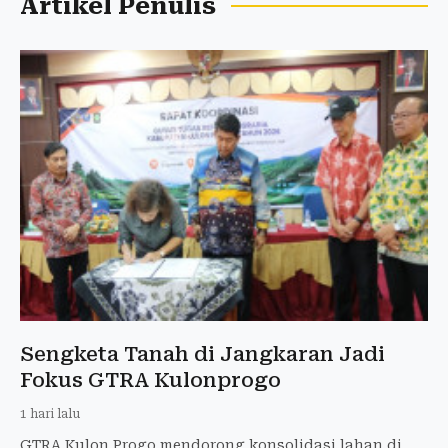
Artikel Penulis
Sengketa Tanah di Jangkaran Jadi
Fokus GTRA Kulonprogo
1 hari lalu
GTRA Kulon Progo mendorong konsolidasi lahan di