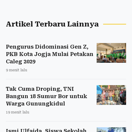
Artikel Terbaru Lainnya
Pengurus Didominasi Gen Z,
PKB Kota Jogja Mulai Petakan
Caleg 2029
9 menit lalu
Tak Cuma Droping, TNI
Bangun 18 Sumur Bor untuk
Warga Gunungkidul
19 menit lalu
Ismi Ulfaida, Siswa Sekolah