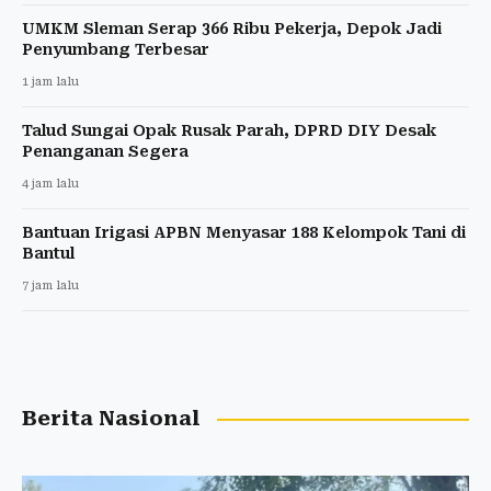
UMKM Sleman Serap 366 Ribu Pekerja, Depok Jadi
Penyumbang Terbesar
1 jam lalu
Talud Sungai Opak Rusak Parah, DPRD DIY Desak
Penanganan Segera
4 jam lalu
Bantuan Irigasi APBN Menyasar 188 Kelompok Tani di
Bantul
7 jam lalu
Berita Nasional