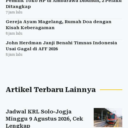
Pemilik Toko HP di Ambarawa Dibunuh, 2 Pelaku
Ditangkap
7 jam lalu
Gereja Ayam Magelang, Rumah Doa dengan
Kisah Keberagaman
8 jam lalu
John Herdman Janji Benahi Timnas Indonesia
Usai Gagal di AFF 2026
8 jam lalu
Artikel Terbaru Lainnya
Jadwal KRL Solo-Jogja
Minggu 9 Agustus 2026, Cek
Lengkap