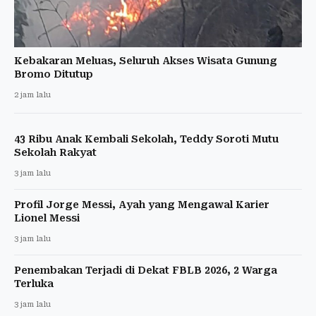
Kebakaran Meluas, Seluruh Akses Wisata Gunung
Bromo Ditutup
2 jam lalu
43 Ribu Anak Kembali Sekolah, Teddy Soroti Mutu
Sekolah Rakyat
3 jam lalu
Profil Jorge Messi, Ayah yang Mengawal Karier
Lionel Messi
3 jam lalu
Penembakan Terjadi di Dekat FBLB 2026, 2 Warga
Terluka
3 jam lalu