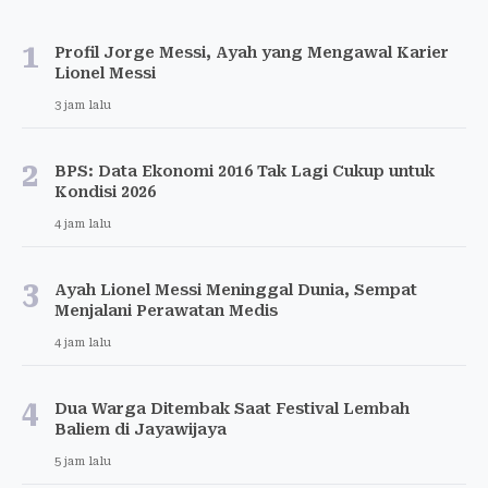
1
Profil Jorge Messi, Ayah yang Mengawal Karier
Lionel Messi
3 jam lalu
2
BPS: Data Ekonomi 2016 Tak Lagi Cukup untuk
Kondisi 2026
4 jam lalu
3
Ayah Lionel Messi Meninggal Dunia, Sempat
Menjalani Perawatan Medis
4 jam lalu
4
Dua Warga Ditembak Saat Festival Lembah
Baliem di Jayawijaya
5 jam lalu