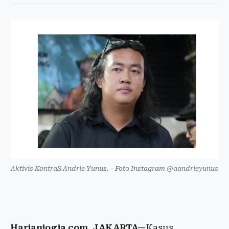
Aktivis KontraS Andrie Yunus. - Foto Instagram @aandrieyunus
Harianjogja.com, JAKARTA—
Kasus