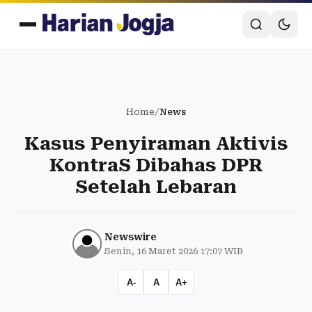
Home
/
News
Kasus Penyiraman Aktivis
KontraS Dibahas DPR
Setelah Lebaran
Newswire
Senin, 16 Maret 2026 17:07 WIB
A-
A
A+