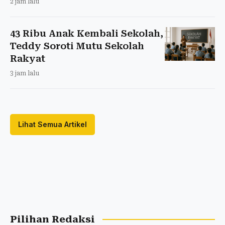
2 jam lalu
43 Ribu Anak Kembali Sekolah,
Teddy Soroti Mutu Sekolah
Rakyat
3 jam lalu
Lihat Semua Artikel
Pilihan Redaksi