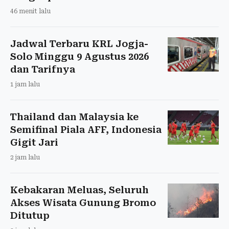
46 menit lalu
Jadwal Terbaru KRL Jogja-
Solo Minggu 9 Agustus 2026
dan Tarifnya
1 jam lalu
Thailand dan Malaysia ke
Semifinal Piala AFF, Indonesia
Gigit Jari
2 jam lalu
Kebakaran Meluas, Seluruh
Akses Wisata Gunung Bromo
Ditutup