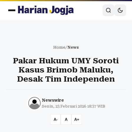
Home
/
News
Pakar Hukum UMY Soroti
Kasus Brimob Maluku,
Desak Tim Independen
Newswire
Senin, 23 Februari 2026 18:37 WIB
A-
A
A+