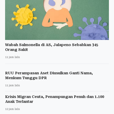
Wabah Salmonella di AS, Jalapeno Sebabkan 345
Orang Sakit
11 jam lalu
RUU Perampasan Aset Diusulkan Ganti Nama,
Menkum Tunggu DPR
11 jam lalu
Krisis Migran Ceuta, Penampungan Penuh dan 1.100
Anak Terlantar
12 jam lalu