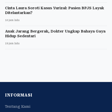
Cinta Laura Soroti Kasus Yurizal: Pasien BPJS Layak
Ditelantarkan?
10 jam lalu
Anak Jarang Bergerak, Dokter Ungkap Bahaya Gaya
Hidup Sedentari
19 jam lalu
INFORMASI
Tentang Kami