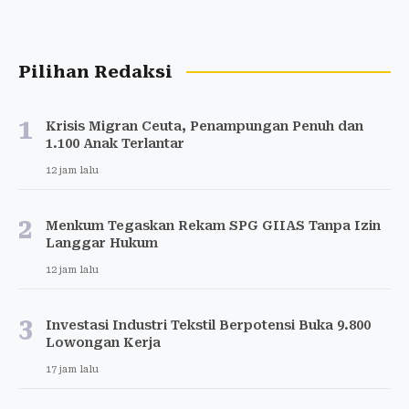
Pilihan Redaksi
1
Krisis Migran Ceuta, Penampungan Penuh dan
1.100 Anak Terlantar
12 jam lalu
2
Menkum Tegaskan Rekam SPG GIIAS Tanpa Izin
Langgar Hukum
12 jam lalu
3
Investasi Industri Tekstil Berpotensi Buka 9.800
Lowongan Kerja
17 jam lalu