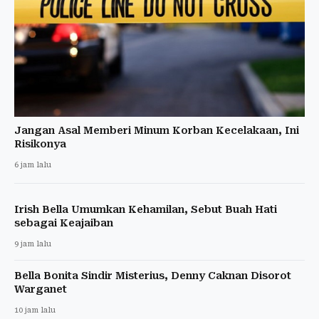
Jangan Asal Memberi Minum Korban Kecelakaan, Ini
Risikonya
6 jam lalu
Irish Bella Umumkan Kehamilan, Sebut Buah Hati
sebagai Keajaiban
9 jam lalu
Bella Bonita Sindir Misterius, Denny Caknan Disorot
Warganet
10 jam lalu