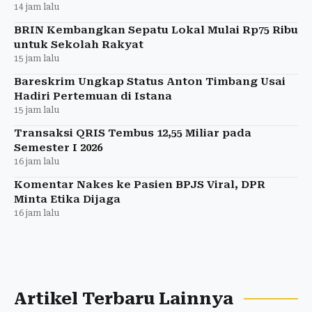
14 jam lalu
BRIN Kembangkan Sepatu Lokal Mulai Rp75 Ribu
untuk Sekolah Rakyat
15 jam lalu
Bareskrim Ungkap Status Anton Timbang Usai
Hadiri Pertemuan di Istana
15 jam lalu
Transaksi QRIS Tembus 12,55 Miliar pada
Semester I 2026
16 jam lalu
Komentar Nakes ke Pasien BPJS Viral, DPR
Minta Etika Dijaga
16 jam lalu
Artikel Terbaru Lainnya