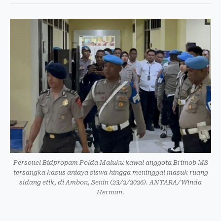
Personel Bidpropam Polda Maluku kawal anggota Brimob MS
tersangka kasus aniaya siswa hingga meninggal masuk ruang
sidang etik, di Ambon, Senin (23/2/2026). ANTARA/Winda
Herman.