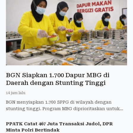
BGN Siapkan 1.700 Dapur MBG di
Daerah dengan Stunting Tinggi
14 jam lalu
BGN menyiapkan 1.700 SPPG di wilayah dengan
stunting tinggi. Program MBG diprioritaskan untuk
ibu hamil, ibu menyusui, dan balita.
PPATK Catat 467 Juta Transaksi Judol, DPR
Minta Polri Bertindak