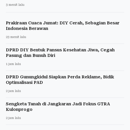
3 menit lalu
Prakiraan Cuaca Jumat: DIY Cerah, Sebagian Besar
Indonesia Berawan
23 menit lalu
DPRD DIY Bentuk Pansus Kesehatan Jiwa, Cegah
Pasung dan Bunuh Diri
1 jam lalu
DPRD Gunungkidul Siapkan Perda Reklame, Bidik
Optimalisasi PAD
2 jam lalu
Sengketa Tanah di Jangkaran Jadi Fokus GTRA
Kulonprogo
2 jam lalu