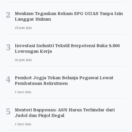
2
Menkum Tegaskan Rekam SPG GIIAS Tanpa Izin
Langgar Hukum
18 jam lalu
3
Investasi Industri Tekstil Berpotensi Buka 9.800
Lowongan Kerja
22 jam lalu
4
Pemkot Jogja Tekan Belanja Pegawai Lewat
Pembatasan Rekrutmen
1 hari lalu
5
Menteri Bappenas: ASN Harus Terhindar dari
Judol dan Pinjol Ilegal
1 hari lalu