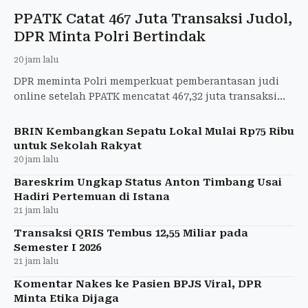
PPATK Catat 467 Juta Transaksi Judol,
DPR Minta Polri Bertindak
20 jam lalu
DPR meminta Polri memperkuat pemberantasan judi
online setelah PPATK mencatat 467,32 juta transaksi
judol pada semester I 2026.
BRIN Kembangkan Sepatu Lokal Mulai Rp75 Ribu
untuk Sekolah Rakyat
20 jam lalu
Bareskrim Ungkap Status Anton Timbang Usai
Hadiri Pertemuan di Istana
21 jam lalu
Transaksi QRIS Tembus 12,55 Miliar pada
Semester I 2026
21 jam lalu
Komentar Nakes ke Pasien BPJS Viral, DPR
Minta Etika Dijaga