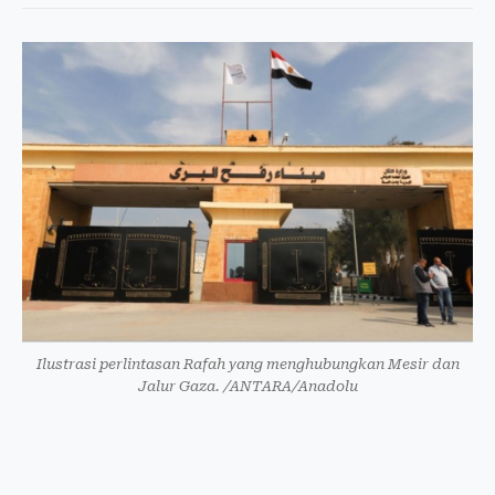
Ilustrasi perlintasan Rafah yang menghubungkan Mesir dan
Jalur Gaza. /ANTARA/Anadolu