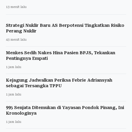
13 menit lalu
Strategi Nuklir Baru AS Berpotensi Tingkatkan Risiko
Perang Nuklir
43 menit lalu
Menkes Sedih Nakes Hina Pasien BPJS, Tekankan
Pentingnya Empati
1 jam lalu
Kejagung Jadwalkan Periksa Febrie Adriansyah
sebagai Tersangka TPPU
1 jam lalu
995 Senjata Ditemukan di Yayasan Pondok Pinang, Ini
Kronologinya
1 jam lalu