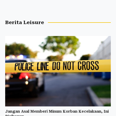
Berita Leisure
Jangan Asal Memberi Minum Korban Kecelakaan, Ini