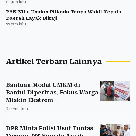
21 jam lalu
PAN Nilai Usulan Pilkada Tanpa Wakil Kepala
Daerah Layak Dikaji
22 jam lalu
Artikel Terbaru Lainnya
Bantuan Modal UMKM di
Bantul Diperluas, Fokus Warga
Miskin Ekstrem
3 menit lalu
DPR Minta Polisi Usut Tuntas
Temuan 995 Senjata Api di