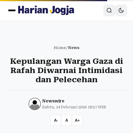
Home
/
News
Kepulangan Warga Gaza di
Rafah Diwarnai Intimidasi
dan Pelecehan
Newswire
Sabtu, 14 Februari 2026 18:57 WIB
A-
A
A+