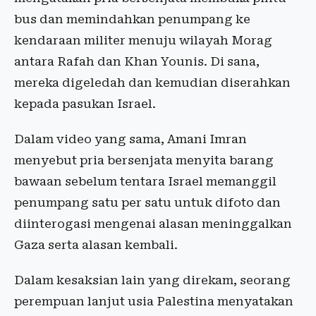
bus dan memindahkan penumpang ke
kendaraan militer menuju wilayah Morag
antara Rafah dan Khan Younis. Di sana,
mereka digeledah dan kemudian diserahkan
kepada pasukan Israel.
Dalam video yang sama, Amani Imran
menyebut pria bersenjata menyita barang
bawaan sebelum tentara Israel memanggil
penumpang satu per satu untuk difoto dan
diinterogasi mengenai alasan meninggalkan
Gaza serta alasan kembali.
Dalam kesaksian lain yang direkam, seorang
perempuan lanjut usia Palestina menyatakan