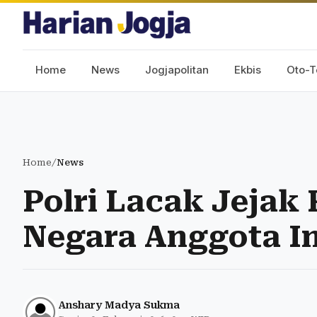
Home
News
Jogjapolitan
Ekbis
Oto-T
Home
/
News
Polri Lacak Jejak 
Negara Anggota In
Anshary Madya Sukma