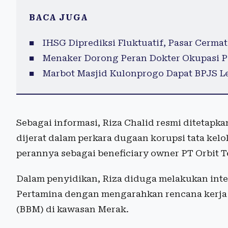
BACA JUGA
IHSG Diprediksi Fluktuatif, Pasar Cermat
Menaker Dorong Peran Dokter Okupasi Pe
Marbot Masjid Kulonprogo Dapat BPJS L
Sebagai informasi, Riza Chalid resmi ditetapka
dijerat dalam perkara dugaan korupsi tata kel
perannya sebagai beneficiary owner PT Orbit 
Dalam penyidikan, Riza diduga melakukan inter
Pertamina dengan mengarahkan rencana kerja
(BBM) di kawasan Merak.