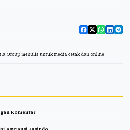
esia Group menulis untuk media cetak dan online
nggan Komentar
si Asuransi Jasindo