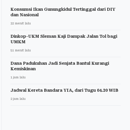
Konsumsi Ikan Gunungkidul Tertinggal dari DIY
dan Nasional
32 menit lalu
Dinkop-UKM Sleman Kaji Dampak Jalan Tol bagi
UMKM
51 menit lalu
Dana Padukuhan Jadi Senjata Bantul Kurangi
Kemiskinan
1 jam lalu
Jadwal Kereta Bandara YIA, dari Tugu 04.20 WIB
2 jam lalu