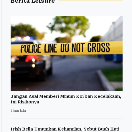
Berita Leisure
Jangan Asal Memberi Minum Korban Kecelakaan,
Ini Risikonya
6 jam lalu
Irish Bella Umumkan Kehamilan, Sebut Buah Hati