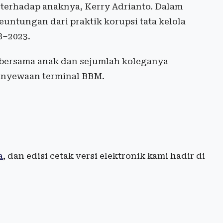
terhadap anaknya, Kerry Adrianto. Dalam
euntungan dari praktik korupsi tata kelola
8–2023.
 bersama anak dan sejumlah koleganya
penyewaan terminal BBM.
a
, dan edisi cetak versi elektronik kami hadir di