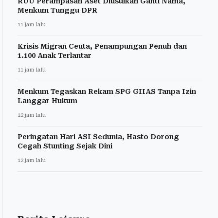
RUU Perampasan Aset Diusulkan Ganti Nama,
Menkum Tunggu DPR
11 jam lalu
Krisis Migran Ceuta, Penampungan Penuh dan
1.100 Anak Terlantar
11 jam lalu
Menkum Tegaskan Rekam SPG GIIAS Tanpa Izin
Langgar Hukum
12 jam lalu
Peringatan Hari ASI Sedunia, Hasto Dorong
Cegah Stunting Sejak Dini
12 jam lalu