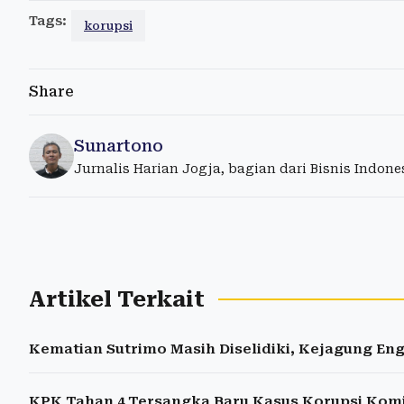
Tags:
korupsi
Share
Sunartono
Jurnalis Harian Jogja, bagian dari Bisnis Indon
Artikel Terkait
Kematian Sutrimo Masih Diselidiki, Kejagung E
KPK Tahan 4 Tersangka Baru Kasus Korupsi Komi