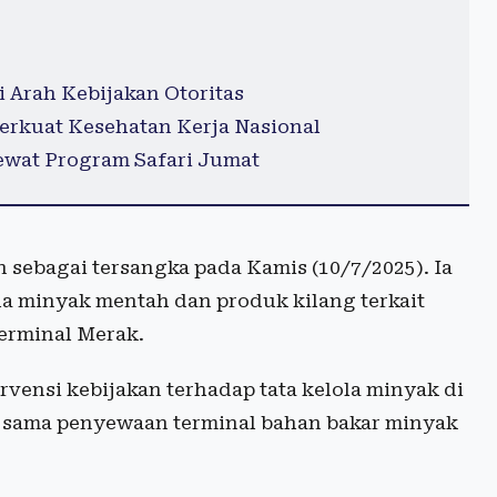
i Arah Kebijakan Otoritas
rkuat Kesehatan Kerja Nasional
ewat Program Safari Jumat
n sebagai tersangka pada Kamis (10/7/2025). Ia
ola minyak mentah dan produk kilang terkait
Terminal Merak.
vensi kebijakan terhadap tata kelola minyak di
 sama penyewaan terminal bahan bakar minyak