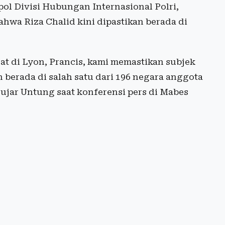
pol Divisi Hubungan Internasional Polri,
wa Riza Chalid kini dipastikan berada di
sat di Lyon, Prancis, kami memastikan subjek
 berada di salah satu dari 196 negara anggota
ujar Untung saat konferensi pers di Mabes