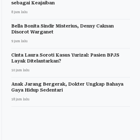
sebagai Keajaiban
8 jam lalu
Bella Bonita Sindir Misterius, Denny Caknan
Disorot Warganet
9 jam lalu
Cinta Laura Soroti Kasus Yurizal: Pasien BPJS
Layak Ditelantarkan?
10 jam lalu
Anak Jarang Bergerak, Dokter Ungkap Bahaya
Gaya Hidup Sedentari
18 jam lalu