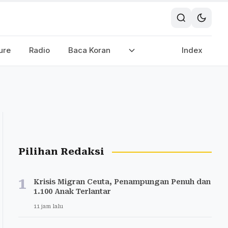
ure
Radio
Baca Koran
Index
Pilihan Redaksi
1
Krisis Migran Ceuta, Penampungan Penuh dan
1.100 Anak Terlantar
11 jam lalu