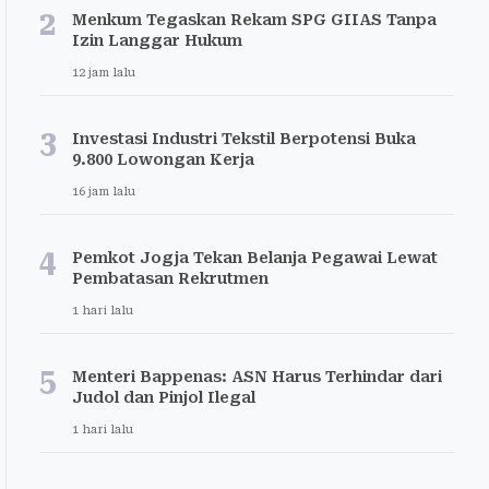
2
Menkum Tegaskan Rekam SPG GIIAS Tanpa
Izin Langgar Hukum
12 jam lalu
3
Investasi Industri Tekstil Berpotensi Buka
9.800 Lowongan Kerja
16 jam lalu
4
Pemkot Jogja Tekan Belanja Pegawai Lewat
Pembatasan Rekrutmen
1 hari lalu
5
Menteri Bappenas: ASN Harus Terhindar dari
Judol dan Pinjol Ilegal
1 hari lalu