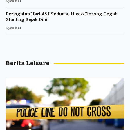
6 jam lalu
Peringatan Hari ASI Sedunia, Hasto Dorong Cegah
Stunting Sejak Dini
6 jam lalu
Berita Leisure