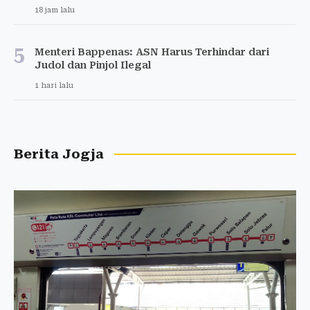
18 jam lalu
5
Menteri Bappenas: ASN Harus Terhindar dari
Judol dan Pinjol Ilegal
1 hari lalu
Berita Jogja