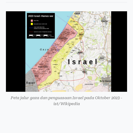
Peta jalur gaza dan penguasaan Israel pada Oktober 2023 -
ist/Wikipedia