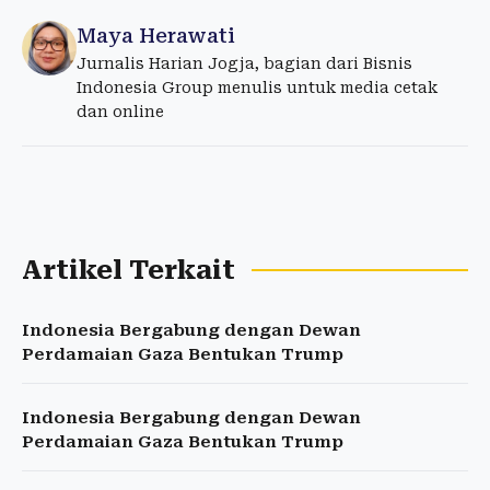
Maya Herawati
Jurnalis Harian Jogja, bagian dari Bisnis
Indonesia Group menulis untuk media cetak
dan online
Artikel Terkait
Indonesia Bergabung dengan Dewan
Perdamaian Gaza Bentukan Trump
Indonesia Bergabung dengan Dewan
Perdamaian Gaza Bentukan Trump