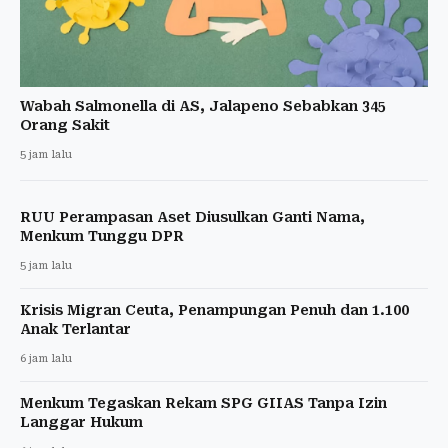
Wabah Salmonella di AS, Jalapeno Sebabkan 345
Orang Sakit
5 jam lalu
RUU Perampasan Aset Diusulkan Ganti Nama,
Menkum Tunggu DPR
5 jam lalu
Krisis Migran Ceuta, Penampungan Penuh dan 1.100
Anak Terlantar
6 jam lalu
Menkum Tegaskan Rekam SPG GIIAS Tanpa Izin
Langgar Hukum