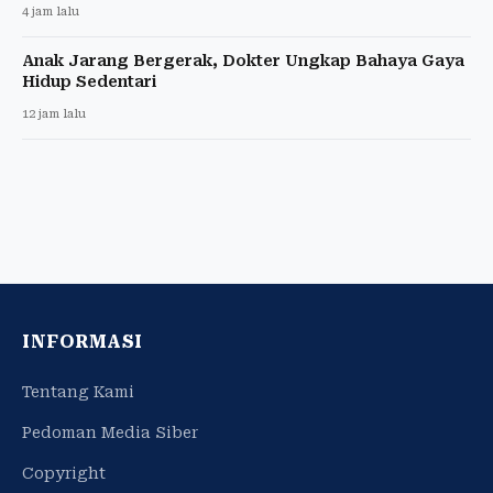
4 jam lalu
Anak Jarang Bergerak, Dokter Ungkap Bahaya Gaya
Hidup Sedentari
12 jam lalu
INFORMASI
Tentang Kami
Pedoman Media Siber
Copyright