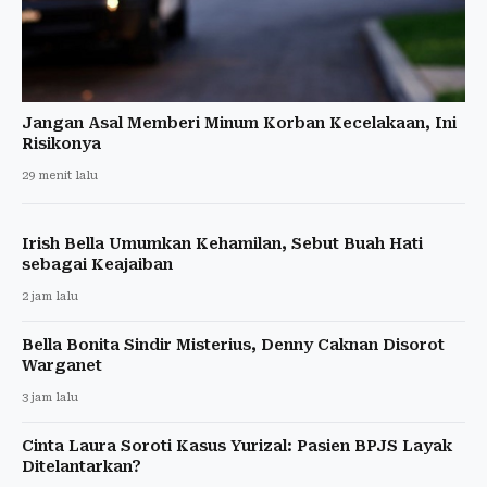
Jangan Asal Memberi Minum Korban Kecelakaan, Ini
Risikonya
29 menit lalu
Irish Bella Umumkan Kehamilan, Sebut Buah Hati
sebagai Keajaiban
2 jam lalu
Bella Bonita Sindir Misterius, Denny Caknan Disorot
Warganet
3 jam lalu
Cinta Laura Soroti Kasus Yurizal: Pasien BPJS Layak
Ditelantarkan?