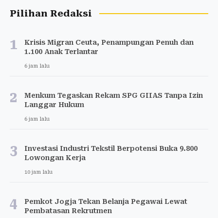
Pilihan Redaksi
1
Krisis Migran Ceuta, Penampungan Penuh dan
1.100 Anak Terlantar
6 jam lalu
2
Menkum Tegaskan Rekam SPG GIIAS Tanpa Izin
Langgar Hukum
6 jam lalu
3
Investasi Industri Tekstil Berpotensi Buka 9.800
Lowongan Kerja
10 jam lalu
4
Pemkot Jogja Tekan Belanja Pegawai Lewat
Pembatasan Rekrutmen