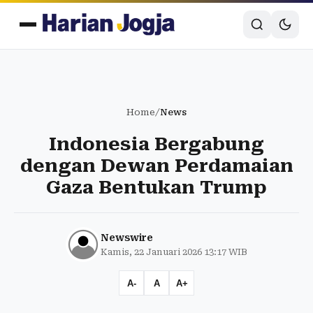
Home
/
News
Indonesia Bergabung
dengan Dewan Perdamaian
Gaza Bentukan Trump
Newswire
Kamis, 22 Januari 2026 13:17 WIB
A-
A
A+