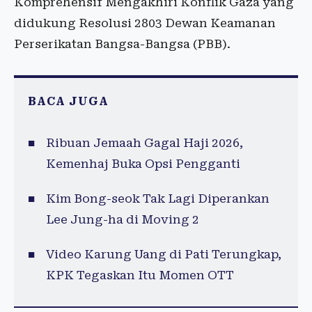
Komprehensif Mengakhiri Konflik Gaza yang
didukung Resolusi 2803 Dewan Keamanan
Perserikatan Bangsa-Bangsa (PBB).
BACA JUGA
Ribuan Jemaah Gagal Haji 2026,
Kemenhaj Buka Opsi Pengganti
Kim Bong-seok Tak Lagi Diperankan
Lee Jung-ha di Moving 2
Video Karung Uang di Pati Terungkap,
KPK Tegaskan Itu Momen OTT