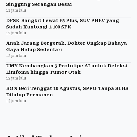
Singgung Serangan Besar
11 jam lalu
DFSK Bangkit Lewat E5 Plus, SUV PHEV yang
Sudah Kantongi 1.100 SPK
12 jam lalu
Anak Jarang Bergerak, Dokter Ungkap Bahaya
Gaya Hidup Sedentari
12 jam lalu
UMY Kembangkan 5 Prototipe AI untuk Deteksi
Limfoma hingga Tumor Otak
13 jam lalu
BGN Beri Tenggat 10 Agustus, SPPG Tanpa SLHS
Ditutup Permanen
13 jam lalu