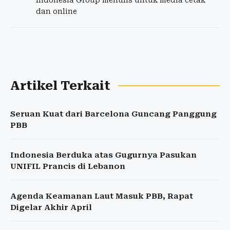
Indonesia Group menulis untuk media cetak
dan online
Artikel Terkait
Seruan Kuat dari Barcelona Guncang Panggung
PBB
Indonesia Berduka atas Gugurnya Pasukan
UNIFIL Prancis di Lebanon
Agenda Keamanan Laut Masuk PBB, Rapat
Digelar Akhir April