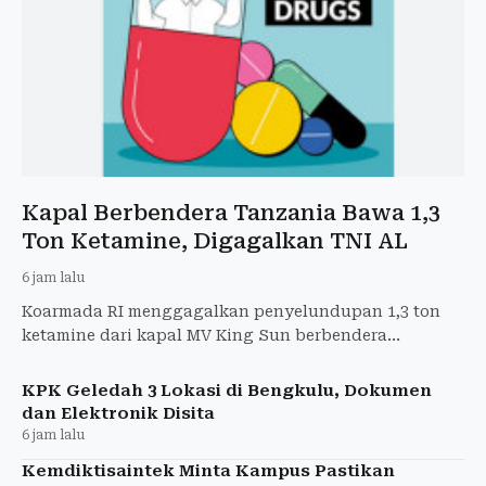
Kapal Berbendera Tanzania Bawa 1,3
Ton Ketamine, Digagalkan TNI AL
6 jam lalu
Koarmada RI menggagalkan penyelundupan 1,3 ton
ketamine dari kapal MV King Sun berbendera
Tanzania di perairan Tanjung Berakit, Kepri.
KPK Geledah 3 Lokasi di Bengkulu, Dokumen
dan Elektronik Disita
6 jam lalu
Kemdiktisaintek Minta Kampus Pastikan