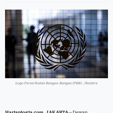
Logo Perserikatan Bangsa-Bangsa (PBB). /Reuters
Harianjogja.com, JAKARTA
—Dewan