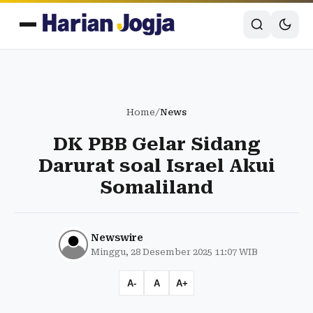
Home
/
News
DK PBB Gelar Sidang
Darurat soal Israel Akui
Somaliland
Newswire
Minggu, 28 Desember 2025 11:07 WIB
A-
A
A+