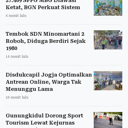
27.489 SPPG MBG Diawasi
Ketat, BGN Perkuat Sistem
4 menit lalu
Tembok SDN Minomartani 2
Roboh, Diduga Berdiri Sejak
1980
14 menit lalu
Disdukcapil Jogja Optimalkan
Antrean Online, Warga Tak
Menunggu Lama
24 menit lalu
Gunungkidul Dorong Sport
Tourism Lewat Kejurnas