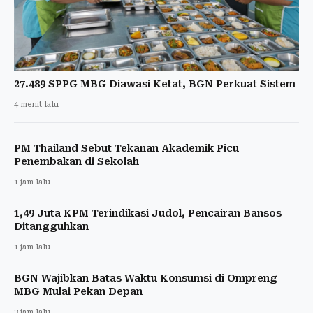
27.489 SPPG MBG Diawasi Ketat, BGN Perkuat Sistem
4 menit lalu
PM Thailand Sebut Tekanan Akademik Picu
Penembakan di Sekolah
1 jam lalu
1,49 Juta KPM Terindikasi Judol, Pencairan Bansos
Ditangguhkan
1 jam lalu
BGN Wajibkan Batas Waktu Konsumsi di Ompreng
MBG Mulai Pekan Depan
3 jam lalu