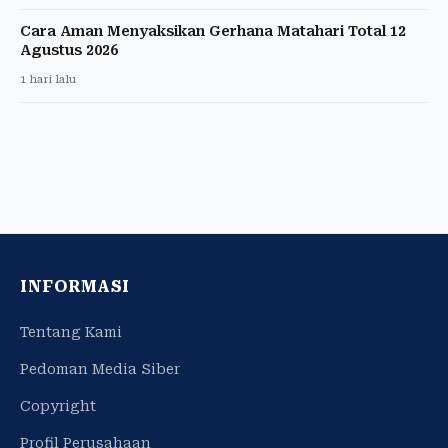
Cara Aman Menyaksikan Gerhana Matahari Total 12
Agustus 2026
1 hari lalu
INFORMASI
Tentang Kami
Pedoman Media Siber
Copyright
Profil Perusahaan