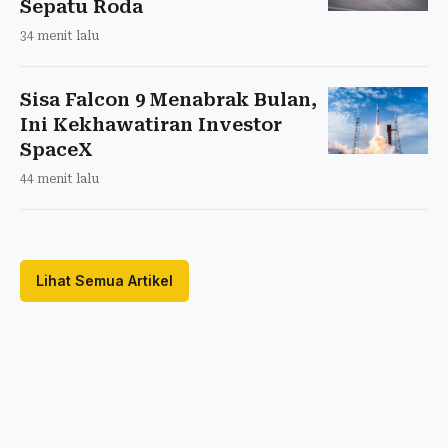
Sepatu Roda
34 menit lalu
Sisa Falcon 9 Menabrak Bulan,
Ini Kekhawatiran Investor
SpaceX
44 menit lalu
Lihat Semua Artikel