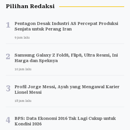
Pilihan Redaksi
1
Pentagon Desak Industri AS Percepat Produksi
Senjata untuk Perang Iran
9 jam lalu
2
Samsung Galaxy Z Fold8, Flip8, Ultra Resmi, Ini
Harga dan Speknya
10 jam lalu
3
Profil Jorge Messi, Ayah yang Mengawal Karier
Lionel Messi
18 jam lalu
4
BPS: Data Ekonomi 2016 Tak Lagi Cukup untuk
Kondisi 2026