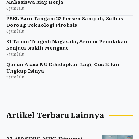
Mahasiswa Siap Kerja
6 jam lalu
PSEL Baru Tangani 22 Persen Sampah, Zulhas
Dorong Teknologi Pirolisis
6 jam lalu
81 Tahun Tragedi Nagasaki, Seruan Penolakan
Senjata Nuklir Menguat
7 jam lalu
Qanun Asasi NU Dihidupkan Lagi, Gus Kikin
Ungkap Isinya
8 jam lalu
Artikel Terbaru Lainnya