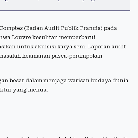
 Comptes (Badan Audit Publik Prancis) pada
ahwa Louvre kesulitan memperbarui
sikan untuk akuisisi karya seni. Laporan audit
n masalah keamanan pasca-perampokan
gan besar dalam menjaga warisan budaya dunia
uktur yang menua.