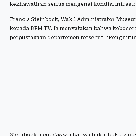
kekhawatiran serius mengenai kondisi infras
Francis Steinbock, Wakil Administrator Museu
kepada BFM TV. Ia menyatakan bahwa kebocora
perpustakaan departemen tersebut. "Penghitun
Steinbock menegaskan bahwa buku-buku yang r