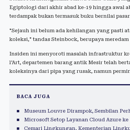
Egiptologi dari akhir abad ke-19 hingga awal ab
terdampak bukan termasuk buku bernilai pasar 
"Sejauh ini belum ada kehilangan yang pasti a
koleksi," tandas Steinbock, berupaya meredam
Insiden ini menyoroti masalah infrastruktur kr
l'Art, departemen barang antik Mesir telah b
koleksinya dari pipa yang rusak, namun permin
BACA JUGA
Museum Louvre Dirampok, Sembilan Per
Microsoft Setop Layanan Cloud Azure ke 
Cemari Lingkungan, Kementerian Lingk