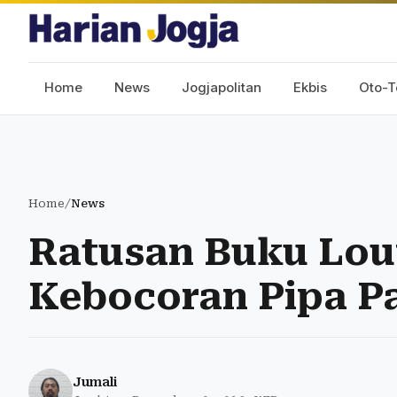
Home
News
Jogjapolitan
Ekbis
Oto-T
Home
/
News
Ratusan Buku Lou
Kebocoran Pipa 
Jumali