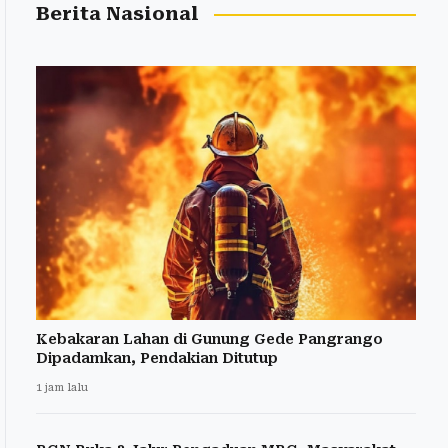
Berita Nasional
Kebakaran Lahan di Gunung Gede Pangrango
Dipadamkan, Pendakian Ditutup
1 jam lalu