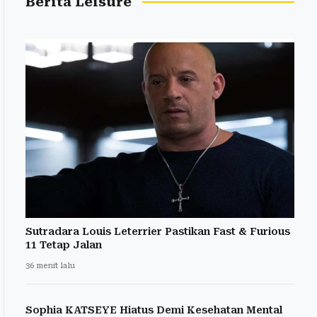
Berita Leisure
Sutradara Louis Leterrier Pastikan Fast & Furious
11 Tetap Jalan
36 menit lalu
Sophia KATSEYE Hiatus Demi Kesehatan Mental