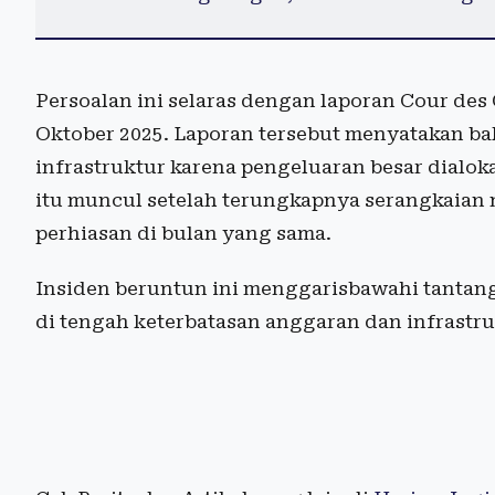
Persoalan ini selaras dengan laporan Cour des
Oktober 2025. Laporan tersebut menyatakan b
infrastruktur karena pengeluaran besar dialoka
itu muncul setelah terungkapnya serangkaia
perhiasan di bulan yang sama.
Insiden beruntun ini menggarisbawahi tantan
di tengah keterbatasan anggaran dan infrastr