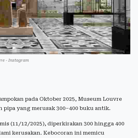
e - Instagram
rampokan pada Oktober 2025, Museum Louvre
n pipa yang merusak 300–400 buku antik.
is (11/12/2025), diperkirakan 300 hingga 400
lami kerusakan. Kebocoran ini memicu