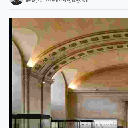
Jum'at, 12 Desember 2025 06:37 WIB