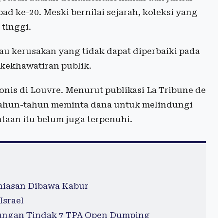
ad ke-20. Meski bernilai sejarah, koleksi yang
tinggi.
tau kerusakan yang tidak dapat diperbaiki pada
 kekhawatiran publik.
onis di Louvre. Menurut publikasi La Tribune de
ertahun-tahun meminta dana untuk melindungi
taan itu belum juga terpenuhi.
hiasan Dibawa Kabur
Israel
ungan Tindak 7 TPA Open Dumping