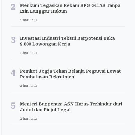
2
Menkum Tegaskan Rekam SPG GIIAS Tanpa
Izin Langgar Hukum
1 hari lalu
3
Investasi Industri Tekstil Berpotensi Buka
9.800 Lowongan Kerja
1 hari lalu
4
Pemkot Jogja Tekan Belanja Pegawai Lewat
Pembatasan Rekrutmen
2 hari lalu
5
Menteri Bappenas: ASN Harus Terhindar dari
Judol dan Pinjol Ilegal
2 hari lalu