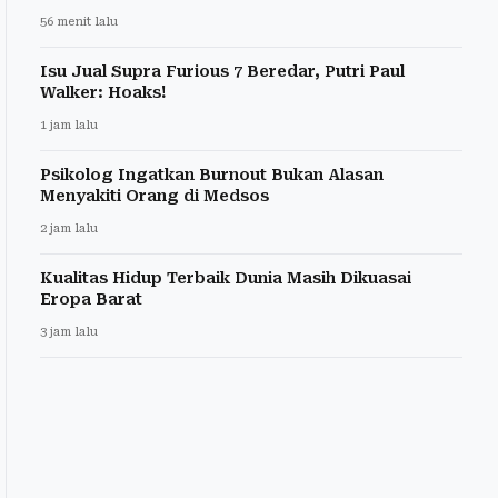
56 menit lalu
Isu Jual Supra Furious 7 Beredar, Putri Paul
Walker: Hoaks!
1 jam lalu
Psikolog Ingatkan Burnout Bukan Alasan
Menyakiti Orang di Medsos
2 jam lalu
Kualitas Hidup Terbaik Dunia Masih Dikuasai
Eropa Barat
3 jam lalu