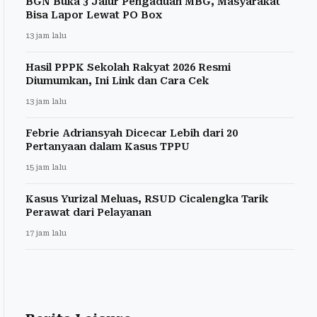
BGN Buka 3 Jalur Pengaduan MBG, Masyarakat
Bisa Lapor Lewat PO Box
13 jam lalu
Hasil PPPK Sekolah Rakyat 2026 Resmi
Diumumkan, Ini Link dan Cara Cek
13 jam lalu
Febrie Adriansyah Dicecar Lebih dari 20
Pertanyaan dalam Kasus TPPU
15 jam lalu
Kasus Yurizal Meluas, RSUD Cicalengka Tarik
Perawat dari Pelayanan
17 jam lalu