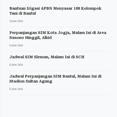
Bantuan Irigasi APBN Menyasar 188 Kelompok
Tani di Bantul
3 jam lalu
Perpanjangan SIM Kota Jogja, Malam Ini di Area
Sasono Hinggil, Alkid
5 jam lalu
Jadwal SIM Sleman, Malam Ini di SCH
5 jam lalu
Jadwal Perpanjangan SIM Bantul, Malam Ini di
Stadion Sultan Agung
5 jam lalu