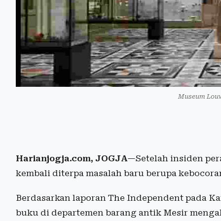
Museum Louvr
Harianjogja.com, JOGJA
—Setelah insiden pe
kembali diterpa masalah baru berupa kebocora
Berdasarkan laporan The Independent pada Kam
buku di departemen barang antik Mesir menga