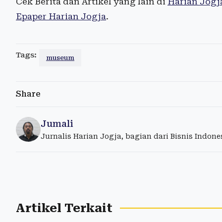
Cek Berita dan Artikel yang lain di
Harian Jogj
Epaper Harian Jogja
.
Tags:
museum
Share
Jumali
Jurnalis Harian Jogja, bagian dari Bisnis Indon
Artikel Terkait