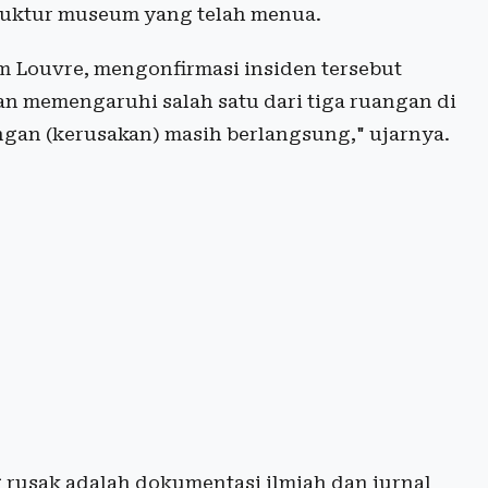
truktur museum yang telah menua.
m Louvre, mengonfirmasi insiden tersebut
n memengaruhi salah satu dari tiga ruangan di
gan (kerusakan) masih berlangsung," ujarnya.
usak adalah dokumentasi ilmiah dan jurnal