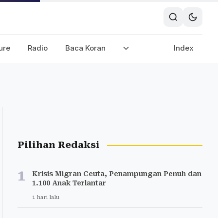
ure
Radio
Baca Koran
Index
Pilihan Redaksi
1
Krisis Migran Ceuta, Penampungan Penuh dan
1.100 Anak Terlantar
1 hari lalu