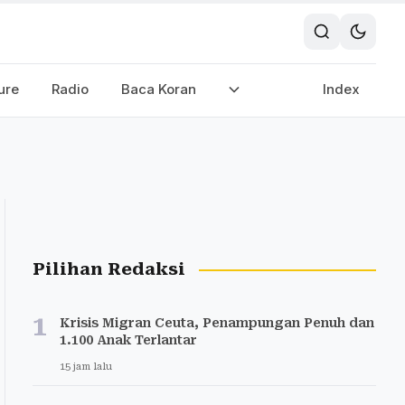
ure
Radio
Baca Koran
Index
Pilihan Redaksi
1
Krisis Migran Ceuta, Penampungan Penuh dan
1.100 Anak Terlantar
15 jam lalu