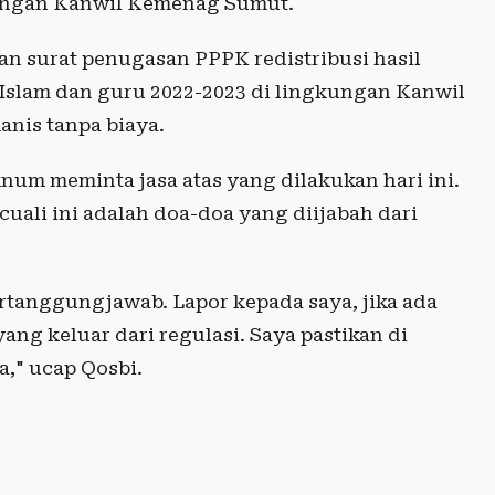
kungan Kanwil Kemenag Sumut.
n surat penugasan PPPK redistribusi hasil
Islam dan guru 2022-2023 di lingkungan Kanwil
nis tanpa biaya.
knum meminta jasa atas yang dilakukan hari ini.
cuali ini adalah doa-doa yang diijabah dari
tanggungjawab. Lapor kepada saya, jika ada
ng keluar dari regulasi. Saya pastikan di
," ucap Qosbi.