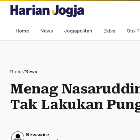
Home
News
Jogjapolitan
Ekbis
Oto-T
Home
/
News
Menag Nasaruddin
Tak Lakukan Pung
Newswire