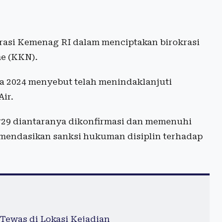
krasi Kemenag RI dalam menciptakan birokrasi
me (KKN).
da 2024 menyebut telah menindaklanjuti
ir.
729 diantaranya dikonfirmasi dan memenuhi
komendasikan sanksi hukuman disiplin terhadap
Tewas di Lokasi Kejadian