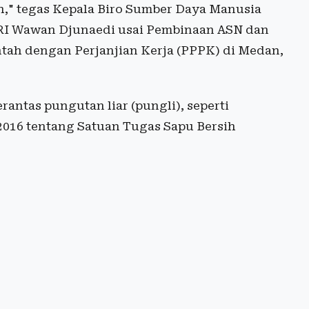
h," tegas Kepala Biro Sumber Daya Manusia
 RI Wawan Djunaedi usai Pembinaan ASN dan
ah dengan Perjanjian Kerja (PPPK) di Medan,
antas pungutan liar (pungli), seperti
2016 tentang Satuan Tugas Sapu Bersih