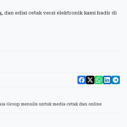
a
, dan edisi cetak versi elektronik kami hadir di
esia Group menulis untuk media cetak dan online