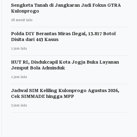
Sengketa Tanah di Jangkaran Jadi Fokus GTRA
Kulonprogo
28 menit lalu
Polda DIY Berantas Miras Ilegal, 13.817 Botol
Disita dari 443 Kasus
1 jam lalu
HUT RI, Disdukcapil Kota Jogja Buka Layanan
Jemput Bola Adminduk
1 jam lalu
Jadwal SIM Keliling Kulonprogo Agustus 2026,
Cek SIMMADE hingga MPP
2 jam lalu