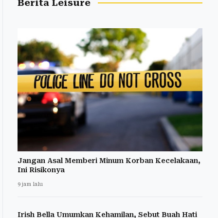
Berita Leisure
Jangan Asal Memberi Minum Korban Kecelakaan,
Ini Risikonya
9 jam lalu
Irish Bella Umumkan Kehamilan, Sebut Buah Hati