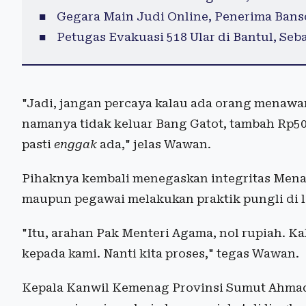
Gegara Main Judi Online, Penerima Bans
Petugas Evakuasi 518 Ular di Bantul, Se
"Jadi, jangan percaya kalau ada orang menawa
namanya tidak keluar Bang Gatot, tambah Rp500
pasti
enggak
ada," jelas Wawan.
Pihaknya kembali menegaskan integritas Men
maupun pegawai melakukan praktik pungli di
"Itu, arahan Pak Menteri Agama, nol rupiah. K
kepada kami. Nanti kita proses," tegas Wawan.
Kepala Kanwil Kemenag Provinsi Sumut Ahmad