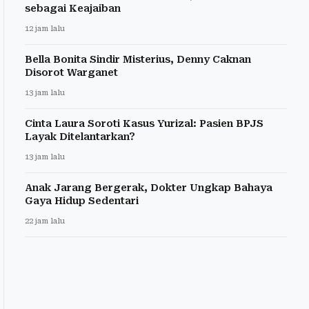
sebagai Keajaiban
12 jam lalu
Bella Bonita Sindir Misterius, Denny Caknan
Disorot Warganet
13 jam lalu
Cinta Laura Soroti Kasus Yurizal: Pasien BPJS
Layak Ditelantarkan?
13 jam lalu
Anak Jarang Bergerak, Dokter Ungkap Bahaya
Gaya Hidup Sedentari
22 jam lalu