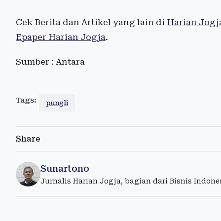
Cek Berita dan Artikel yang lain di
Harian Jogj
Epaper Harian Jogja
.
Sumber : Antara
Tags:
pungli
Share
Sunartono
Jurnalis Harian Jogja, bagian dari Bisnis Indon