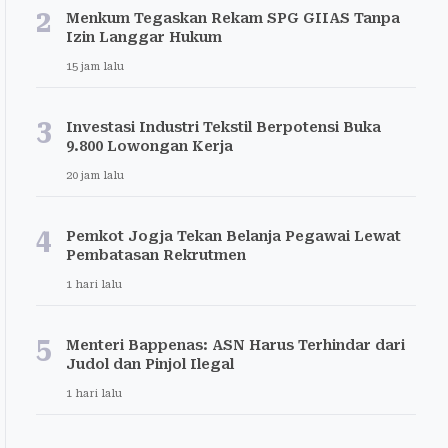
2
Menkum Tegaskan Rekam SPG GIIAS Tanpa
Izin Langgar Hukum
15 jam lalu
3
Investasi Industri Tekstil Berpotensi Buka
9.800 Lowongan Kerja
20 jam lalu
4
Pemkot Jogja Tekan Belanja Pegawai Lewat
Pembatasan Rekrutmen
1 hari lalu
5
Menteri Bappenas: ASN Harus Terhindar dari
Judol dan Pinjol Ilegal
1 hari lalu