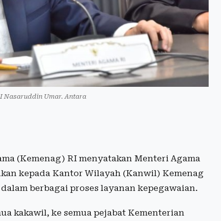
I Nasaruddin Umar. Antara
ma (Kemenag) RI menyatakan Menteri Agama
ikan kepada Kantor Wilayah (Kanwil) Kemenag
r dalam berbagai proses layanan kepegawaian.
ua kakawil, ke semua pejabat Kementerian