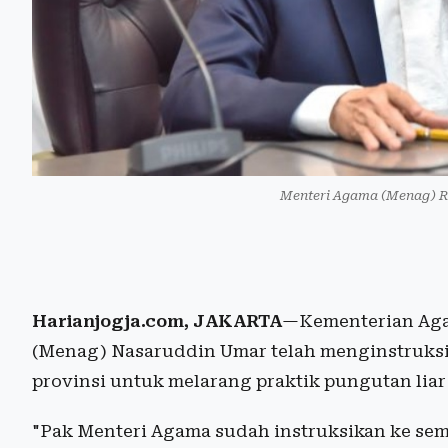
Menteri Agama (Menag) R
Harianjogja.com, JAKARTA
—Kementerian Aga
(Menag) Nasaruddin Umar telah menginstruks
provinsi untuk melarang praktik pungutan lia
"Pak Menteri Agama sudah instruksikan ke sem