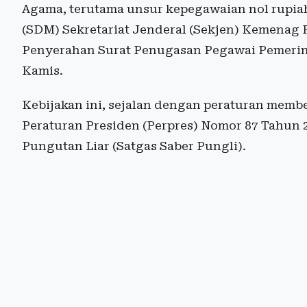
Agama, terutama unsur kepegawaian nol rupia
(SDM) Sekretariat Jenderal (Sekjen) Kemenag
Penyerahan Surat Penugasan Pegawai Pemerint
Kamis.
Kebijakan ini, sejalan dengan peraturan member
Peraturan Presiden (Perpres) Nomor 87 Tahun 
Pungutan Liar (Satgas Saber Pungli).