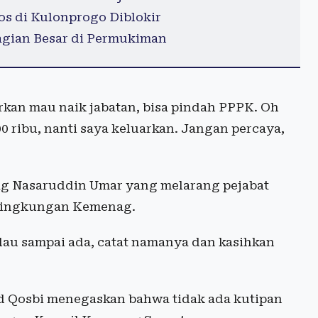
os di Kulonprogo Diblokir
bagian Besar di Permukiman
rkan mau naik jabatan, bisa pindah PPPK. Oh
 ribu, nanti saya keluarkan. Jangan percaya,
ag Nasaruddin Umar yang melarang pejabat
 lingkungan Kemenag.
alau sampai ada, catat namanya dan kasihkan
 Qosbi menegaskan bahwa tidak ada kutipan