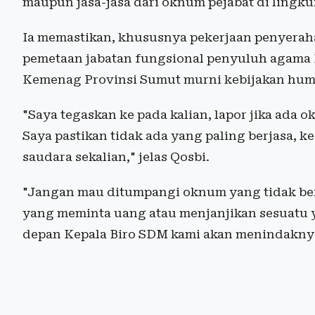
maupun jasa-jasa dari oknum pejabat di ling
Ia memastikan, khususnya pekerjaan penyeraha
pemetaan jabatan fungsional penyuluh agama 
Kemenag Provinsi Sumut murni kebijakan huma
"Saya tegaskan ke pada kalian, lapor jika ada o
Saya pastikan tidak ada yang paling berjasa, ke
saudara sekalian," jelas Qosbi.
"Jangan mau ditumpangi oknum yang tidak ber
yang meminta uang atau menjanjikan sesuatu ya
depan Kepala Biro SDM kami akan menindaknya