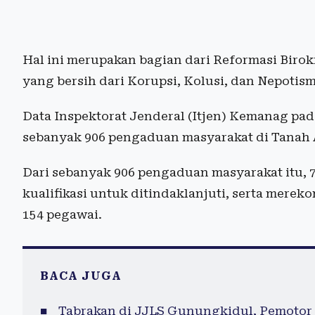
Hal ini merupakan bagian dari Reformasi Biro
yang bersih dari Korupsi, Kolusi, dan Nepotis
Data Inspektorat Jenderal (Itjen) Kemanag pa
sebanyak 906 pengaduan masyarakat di Tanah A
Dari sebanyak 906 pengaduan masyarakat itu, 
kualifikasi untuk ditindaklanjuti, serta mere
154 pegawai.
BACA JUGA
Tabrakan di JJLS Gunungkidul, Pemotor 