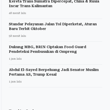
Kereta Trans Sumatra Dipercepat, China & Rusia
Incar Trans Kalimantan
48 menit lalu
Standar Pelayanan Jalan Tol Diperketat, Aturan
Baru Terbit Oktober
58 menit lalu
Dukung MBG, BRIN Ciptakan Food Guard
Pendeteksi Pembusukan di Ompreng
1 jam lalu
Abdul El-Sayed Berpeluang Jadi Senator Muslim
Pertama AS, Trump Kesal
1 jam lalu