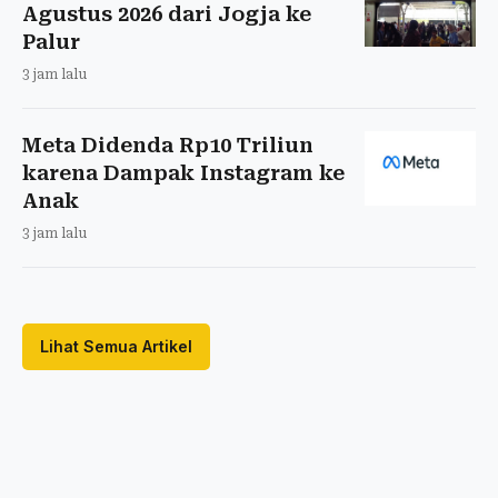
Agustus 2026 dari Jogja ke
Palur
3 jam lalu
Meta Didenda Rp10 Triliun
karena Dampak Instagram ke
Anak
3 jam lalu
Lihat Semua Artikel