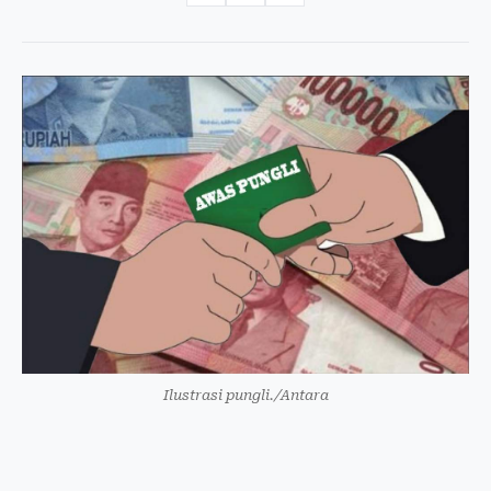
Ilustrasi pungli./Antara