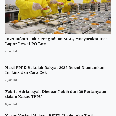
BGN Buka 3 Jalur Pengaduan MBG, Masyarakat Bisa
Lapor Lewat PO Box
4 jam lalu
Hasil PPPK Sekolah Rakyat 2026 Resmi Diumumkan,
Ini Link dan Cara Cek
4 jam lalu
Febrie Adriansyah Dicecar Lebih dari 20 Pertanyaan
dalam Kasus TPPU
5 jam lalu
Kasus Yurizal Meluas, RSUD Cicalengka Tarik