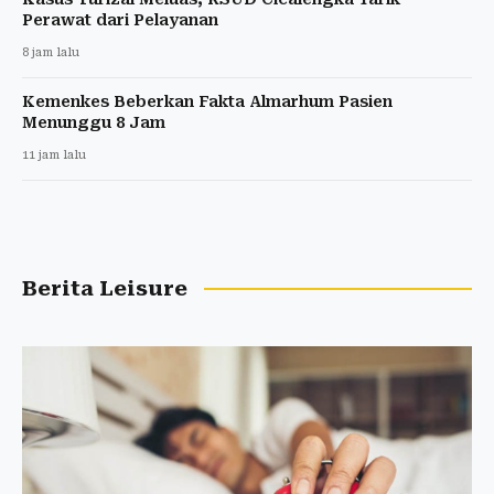
Perawat dari Pelayanan
8 jam lalu
Kemenkes Beberkan Fakta Almarhum Pasien
Menunggu 8 Jam
11 jam lalu
Berita Leisure