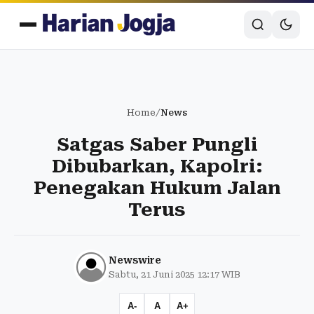
Home
/
News
Satgas Saber Pungli
Dibubarkan, Kapolri:
Penegakan Hukum Jalan
Terus
Newswire
Sabtu, 21 Juni 2025 12:17 WIB
A-
A
A+