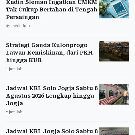
Kadin Sleman Ingatkan UMKM
Tak Cukup Bertahan di Tengah
Persaingan
45 menit lalu
Strategi Ganda Kulonprogo
Lawan Kemiskinan, dari PKH
hingga KUR
1 jam lalu
Jadwal KRL Solo Jogja Sabtu 8
Agustus 2026 Lengkap hingga
Jogja
2 jam lalu
Jadwal KRL Jogja Solo Sabtu 8