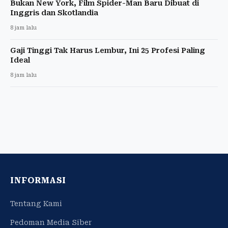
Bukan New York, Film Spider-Man Baru Dibuat di
Inggris dan Skotlandia
8 jam lalu
Gaji Tinggi Tak Harus Lembur, Ini 25 Profesi Paling
Ideal
8 jam lalu
INFORMASI
Tentang Kami
Pedoman Media Siber