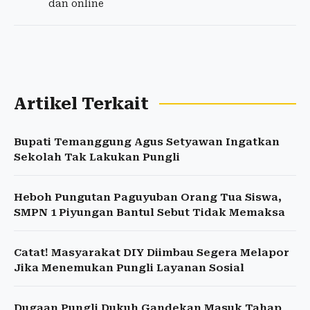
dan online
Artikel Terkait
Bupati Temanggung Agus Setyawan Ingatkan
Sekolah Tak Lakukan Pungli
Heboh Pungutan Paguyuban Orang Tua Siswa,
SMPN 1 Piyungan Bantul Sebut Tidak Memaksa
Catat! Masyarakat DIY Diimbau Segera Melapor
Jika Menemukan Pungli Layanan Sosial
Dugaan Pungli Dukuh Gandekan Masuk Tahap