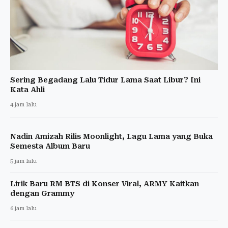
Sering Begadang Lalu Tidur Lama Saat Libur? Ini
Kata Ahli
4 jam lalu
Nadin Amizah Rilis Moonlight, Lagu Lama yang Buka
Semesta Album Baru
5 jam lalu
Lirik Baru RM BTS di Konser Viral, ARMY Kaitkan
dengan Grammy
6 jam lalu