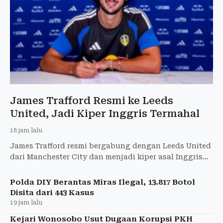
James Trafford Resmi ke Leeds
United, Jadi Kiper Inggris Termahal
18 jam lalu
James Trafford resmi bergabung dengan Leeds United
dari Manchester City dan menjadi kiper asal Inggris
termahal sepanjang sejarah.
Polda DIY Berantas Miras Ilegal, 13.817 Botol
Disita dari 443 Kasus
19 jam lalu
Kejari Wonosobo Usut Dugaan Korupsi PKH