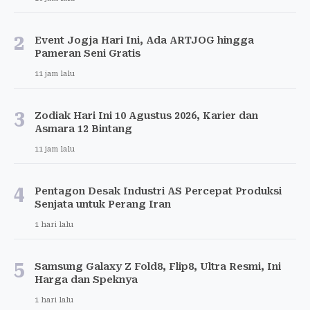
2
Event Jogja Hari Ini, Ada ARTJOG hingga
Pameran Seni Gratis
11 jam lalu
3
Zodiak Hari Ini 10 Agustus 2026, Karier dan
Asmara 12 Bintang
11 jam lalu
4
Pentagon Desak Industri AS Percepat Produksi
Senjata untuk Perang Iran
1 hari lalu
5
Samsung Galaxy Z Fold8, Flip8, Ultra Resmi, Ini
Harga dan Speknya
1 hari lalu