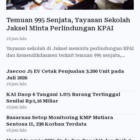
Temuan 995 Senjata, Yayasan Sekolah
Jaksel Minta Perlindungan KPAI
18 jam lalu
Yayasan sekolah di Jaksel meminta perlindungan KPAI
dan Kemendikdasmen terkait temuan 995 senjata,
amunisi, dan barang lainnya.
Jaecoo J5 EV Cetak Penjualan 3.200 Unit pada
Juli 2026
18 jam lalu
KAI Daop 6 Tangani 1.075 Barang Tertinggal
Senilai Rp1,16 Miliar
18 jam lalu
Basarnas Setop Monitoring KMP Mutiara
Sentosa II, 238 Korban Terdata
18 jam lalu