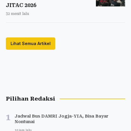
JITAC 2026
32 menit lalu
Lihat Semua Artikel
Pilihan Redaksi
1
Jadwal Bus DAMRI Jogja-YIA, Bisa Bayar
Nontunai
10 jam lalu