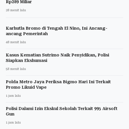
Rp289 Miliar
28 menit lalu
Karhutla Bromo di Tengah El Nino, Ini Ancang-
ancang Pemerintah
48 menit lalu
Kasus Kematian Sutrimo Naik Penyidikan, Polisi
Siapkan Ekshumasi
58 menit lalu
Polda Metro Jaya Periksa Bigmo Hari Ini Terkait
Promo Likuid Vape
1 jam lalu
Polisi Dalami Izin Ekskul Sekolah Terkait 995 Airsoft
Gun
1 jam lalu