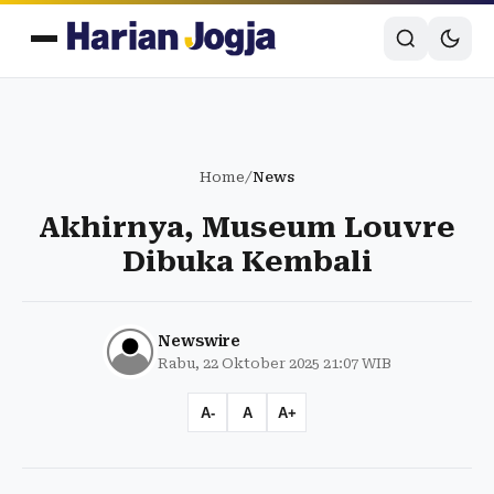
Home
/
News
Akhirnya, Museum Louvre
Dibuka Kembali
Newswire
Rabu, 22 Oktober 2025 21:07 WIB
A-
A
A+