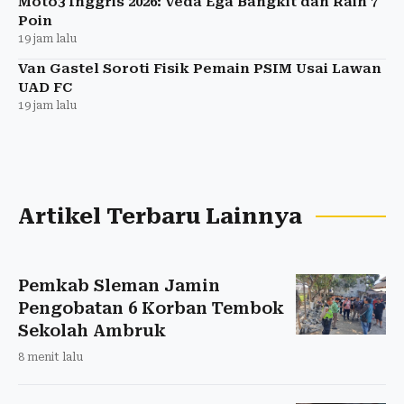
Moto3 Inggris 2026: Veda Ega Bangkit dan Raih 7
Poin
19 jam lalu
Van Gastel Soroti Fisik Pemain PSIM Usai Lawan
UAD FC
19 jam lalu
Artikel Terbaru Lainnya
Pemkab Sleman Jamin
Pengobatan 6 Korban Tembok
Sekolah Ambruk
8 menit lalu