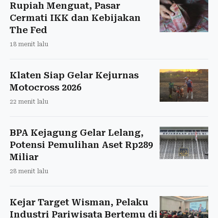
Rupiah Menguat, Pasar
Cermati IKK dan Kebijakan
The Fed
18 menit lalu
Klaten Siap Gelar Kejurnas
Motocross 2026
22 menit lalu
BPA Kejagung Gelar Lelang,
Potensi Pemulihan Aset Rp289
Miliar
28 menit lalu
Kejar Target Wisman, Pelaku
Industri Pariwisata Bertemu di