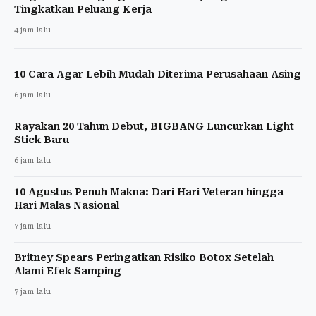
Tingkatkan Peluang Kerja
4 jam lalu
10 Cara Agar Lebih Mudah Diterima Perusahaan Asing
6 jam lalu
Rayakan 20 Tahun Debut, BIGBANG Luncurkan Light
Stick Baru
6 jam lalu
10 Agustus Penuh Makna: Dari Hari Veteran hingga
Hari Malas Nasional
7 jam lalu
Britney Spears Peringatkan Risiko Botox Setelah
Alami Efek Samping
7 jam lalu