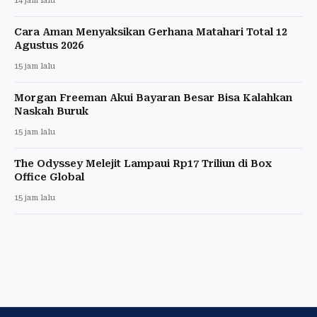
14 jam lalu
Cara Aman Menyaksikan Gerhana Matahari Total 12
Agustus 2026
15 jam lalu
Morgan Freeman Akui Bayaran Besar Bisa Kalahkan
Naskah Buruk
15 jam lalu
The Odyssey Melejit Lampaui Rp17 Triliun di Box
Office Global
15 jam lalu