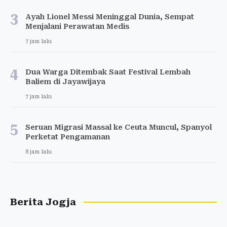
3
Ayah Lionel Messi Meninggal Dunia, Sempat
Menjalani Perawatan Medis
7 jam lalu
4
Dua Warga Ditembak Saat Festival Lembah
Baliem di Jayawijaya
7 jam lalu
5
Seruan Migrasi Massal ke Ceuta Muncul, Spanyol
Perketat Pengamanan
8 jam lalu
Berita Jogja