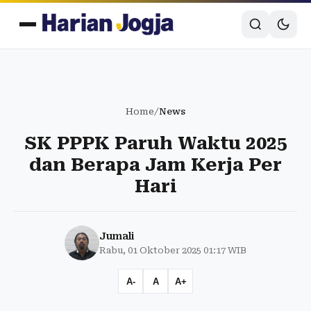
Home
/
News
SK PPPK Paruh Waktu 2025
dan Berapa Jam Kerja Per
Hari
Jumali
Rabu, 01 Oktober 2025 01:17 WIB
A-
A
A+