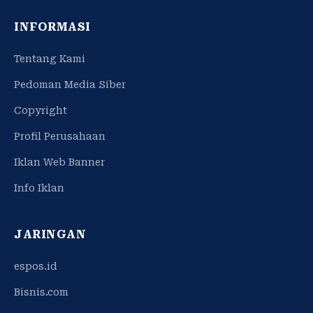
INFORMASI
Tentang Kami
Pedoman Media Siber
Copyright
Profil Perusahaan
Iklan Web Banner
Info Iklan
JARINGAN
espos.id
Bisnis.com