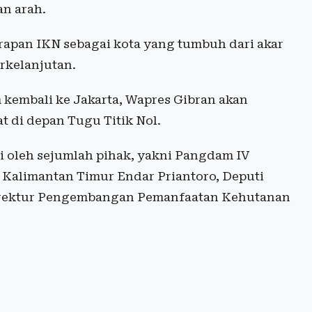
n arah.
rapan IKN sebagai kota yang tumbuh dari akar
rkelanjutan.
kembali ke Jakarta, Wapres Gibran akan
t di depan Tugu Titik Nol.
i oleh sejumlah pihak, yakni Pangdam IV
alimantan Timur Endar Priantoro, Deputi
Direktur Pengembangan Pemanfaatan Kehutanan