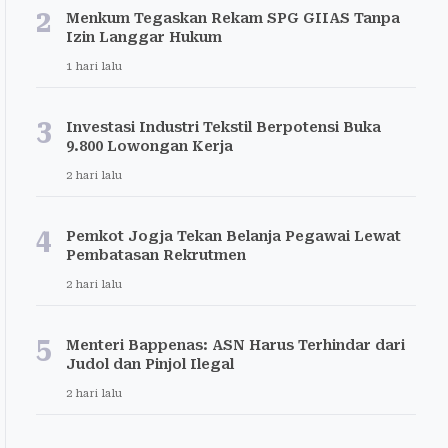
2
Menkum Tegaskan Rekam SPG GIIAS Tanpa
Izin Langgar Hukum
1 hari lalu
3
Investasi Industri Tekstil Berpotensi Buka
9.800 Lowongan Kerja
2 hari lalu
4
Pemkot Jogja Tekan Belanja Pegawai Lewat
Pembatasan Rekrutmen
2 hari lalu
5
Menteri Bappenas: ASN Harus Terhindar dari
Judol dan Pinjol Ilegal
2 hari lalu