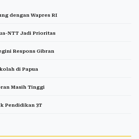
ung dengan Wapres RI
ua-NTT Jadi Prioritas
Begini Respons Gibran
kolah di Papua
bran Masih Tinggi
uk Pendidikan 3T