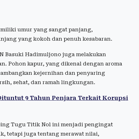
emiliki umur yang sangat panjang,
anjang yang kokoh dan penuh kesabaran.
KN Basuki Hadimuljono juga melakukan
an. Pohon kapur, yang dikenal dengan aroma
lambangkan kejernihan dan penyaring
rsih, sehat, dan ramah lingkungan.
tuntut 9 Tahun Penjara Terkait Korupsi
ng Tugu Titik Nol ini menjadi pengingat
 tetapi juga tentang merawat nilai,