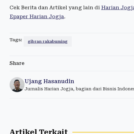
Cek Berita dan Artikel yang lain di
Harian Jogj
Epaper Harian Jogja
.
Tags:
gibran rakabuming
Share
Ujang Hasanudin
Jurnalis Harian Jogja, bagian dari Bisnis Indon
Artikel Terkait