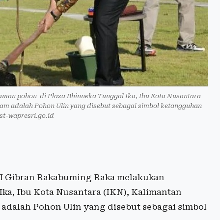
man pohon di Plaza Bhinneka Tunggal Ika, Ibu Kota Nusantara
nam adalah Pohon Ulin yang disebut sebagai simbol ketangguhan
st-wapresri.go.id
RI Gibran Rakabuming Raka melakukan
ka, Ibu Kota Nusantara (IKN), Kalimantan
 adalah Pohon Ulin yang disebut sebagai simbol