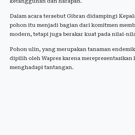
ketangguhan dan harapan.
Dalam acara tersebut Gibran didampingi Kepa
pohon itu menjadi bagian dari komitmen memb
modern, tetapi juga berakar kuat pada nilai-nil
Pohon ulin, yang merupakan tanaman endemik a
dipilih oleh Wapres karena merepresentasika
menghadapi tantangan.