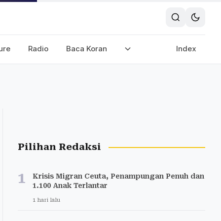
ure
Radio
Baca Koran
Index
Pilihan Redaksi
1
Krisis Migran Ceuta, Penampungan Penuh dan
1.100 Anak Terlantar
1 hari lalu