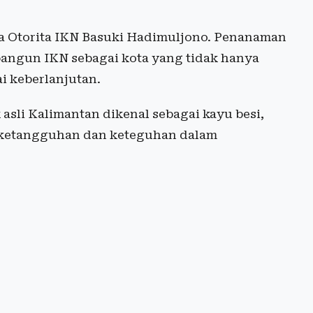
la Otorita IKN Basuki Hadimuljono. Penanaman
angun IKN sebagai kota yang tidak hanya
ai keberlanjutan.
sli Kalimantan dikenal sebagai kayu besi,
n ketangguhan dan keteguhan dalam