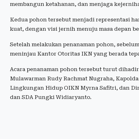
membangun ketahanan, dan menjaga kejerniha
Kedua pohon tersebut menjadi representasi ha
kuat, dengan visi jernih menuju masa depan be
Setelah melakukan penanaman pohon, sebelum 
meninjau Kantor Otoritas IKN yang berada tepa
Acara penanaman pohon tersebut turut dihadir
Mulawarman Rudy Rachmat Nugraha, Kapolda K
Lingkungan Hidup OIKN Myrna Safitri, dan 
dan SDA Pungki Widiaryanto.