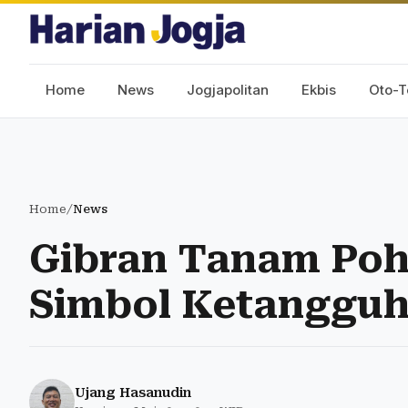
Home
News
Jogjapolitan
Ekbis
Oto-T
Home
/
News
Gibran Tanam Poho
Simbol Ketangguh
Ujang Hasanudin