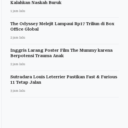
Kalahkan Naskah Buruk
1 jam lalu
The Odyssey Melejit Lampaui Rp17 Triliun di Box
Office Global
2 jam lalu
Inggris Larang Poster Film The Mummy karena
Berpotensi Trauma Anak
2 jam lalu
Sutradara Louis Leterrier Pastikan Fast & Furious
11 Tetap Jalan
3 jam lalu