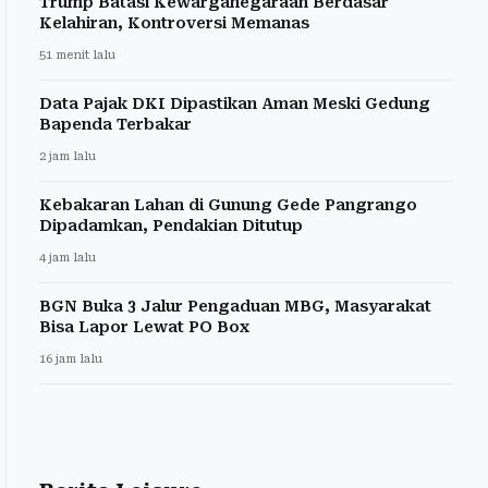
Trump Batasi Kewarganegaraan Berdasar
Kelahiran, Kontroversi Memanas
51 menit lalu
Data Pajak DKI Dipastikan Aman Meski Gedung
Bapenda Terbakar
2 jam lalu
Kebakaran Lahan di Gunung Gede Pangrango
Dipadamkan, Pendakian Ditutup
4 jam lalu
BGN Buka 3 Jalur Pengaduan MBG, Masyarakat
Bisa Lapor Lewat PO Box
16 jam lalu