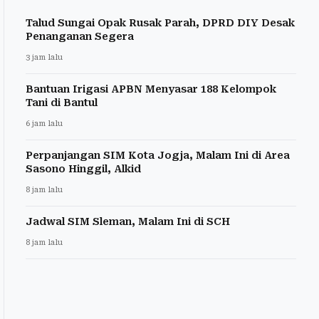
Talud Sungai Opak Rusak Parah, DPRD DIY Desak
Penanganan Segera
3 jam lalu
Bantuan Irigasi APBN Menyasar 188 Kelompok
Tani di Bantul
6 jam lalu
Perpanjangan SIM Kota Jogja, Malam Ini di Area
Sasono Hinggil, Alkid
8 jam lalu
Jadwal SIM Sleman, Malam Ini di SCH
8 jam lalu