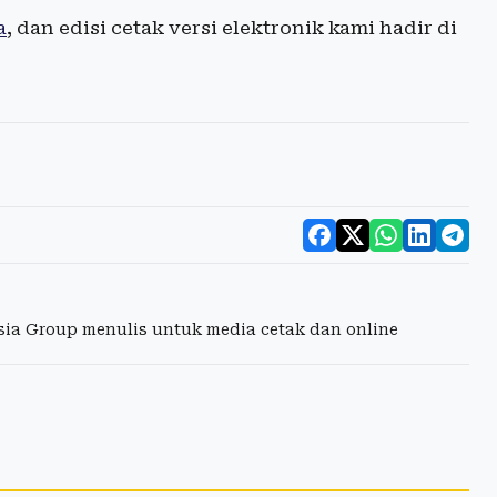
a
, dan edisi cetak versi elektronik kami hadir di
esia Group menulis untuk media cetak dan online