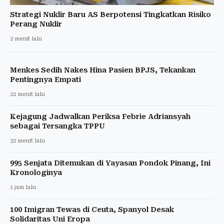
Strategi Nuklir Baru AS Berpotensi Tingkatkan Risiko
Perang Nuklir
2 menit lalu
Menkes Sedih Nakes Hina Pasien BPJS, Tekankan
Pentingnya Empati
22 menit lalu
Kejagung Jadwalkan Periksa Febrie Adriansyah
sebagai Tersangka TPPU
32 menit lalu
995 Senjata Ditemukan di Yayasan Pondok Pinang, Ini
Kronologinya
1 jam lalu
100 Imigran Tewas di Ceuta, Spanyol Desak
Solidaritas Uni Eropa