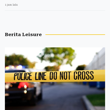
1 jam lalu
Berita Leisure