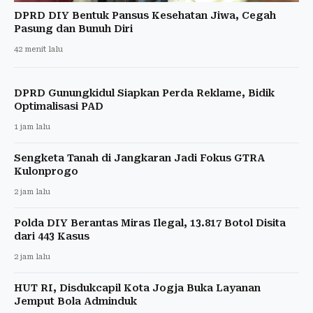
DPRD DIY Bentuk Pansus Kesehatan Jiwa, Cegah
Pasung dan Bunuh Diri
42 menit lalu
DPRD Gunungkidul Siapkan Perda Reklame, Bidik
Optimalisasi PAD
1 jam lalu
Sengketa Tanah di Jangkaran Jadi Fokus GTRA
Kulonprogo
2 jam lalu
Polda DIY Berantas Miras Ilegal, 13.817 Botol Disita
dari 443 Kasus
2 jam lalu
HUT RI, Disdukcapil Kota Jogja Buka Layanan
Jemput Bola Adminduk