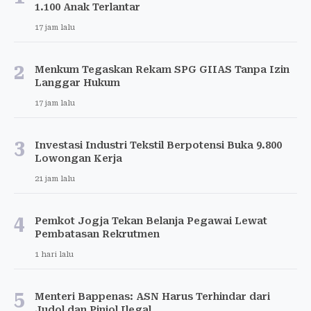
1.100 Anak Terlantar
17 jam lalu
2
Menkum Tegaskan Rekam SPG GIIAS Tanpa Izin
Langgar Hukum
17 jam lalu
3
Investasi Industri Tekstil Berpotensi Buka 9.800
Lowongan Kerja
21 jam lalu
4
Pemkot Jogja Tekan Belanja Pegawai Lewat
Pembatasan Rekrutmen
1 hari lalu
5
Menteri Bappenas: ASN Harus Terhindar dari
Judol dan Pinjol Ilegal