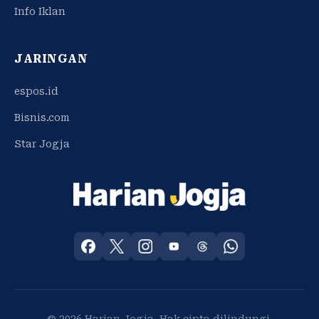
Info Iklan
JARINGAN
espos.id
Bisnis.com
Star Jogja
© 2026 Harian Jogja. Hak cipta dilindungi.