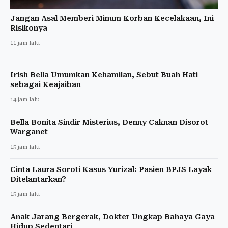
Jangan Asal Memberi Minum Korban Kecelakaan, Ini
Risikonya
11 jam lalu
Irish Bella Umumkan Kehamilan, Sebut Buah Hati
sebagai Keajaiban
14 jam lalu
Bella Bonita Sindir Misterius, Denny Caknan Disorot
Warganet
15 jam lalu
Cinta Laura Soroti Kasus Yurizal: Pasien BPJS Layak
Ditelantarkan?
15 jam lalu
Anak Jarang Bergerak, Dokter Ungkap Bahaya Gaya
Hidup Sedentari