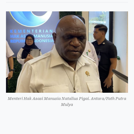
Menteri Hak Asasi Manusia Natalius Pigai. Antara/Fath Putra
Mulya