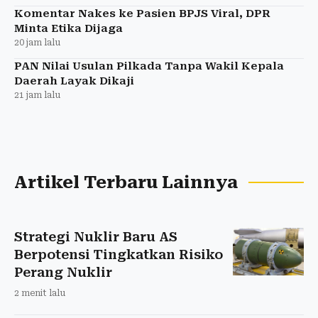
Komentar Nakes ke Pasien BPJS Viral, DPR
Minta Etika Dijaga
20 jam lalu
PAN Nilai Usulan Pilkada Tanpa Wakil Kepala
Daerah Layak Dikaji
21 jam lalu
Artikel Terbaru Lainnya
Strategi Nuklir Baru AS
Berpotensi Tingkatkan Risiko
Perang Nuklir
2 menit lalu