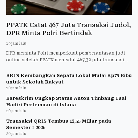
PPATK Catat 467 Juta Transaksi Judol,
DPR Minta Polri Bertindak
19 jam lalu
DPR meminta Polri memperkuat pemberantasan judi
online setelah PPATK mencatat 467,32 juta transaksi
judol pada semester I 2026.
BRIN Kembangkan Sepatu Lokal Mulai Rp75 Ribu
untuk Sekolah Rakyat
20 jam lalu
Bareskrim Ungkap Status Anton Timbang Usai
Hadiri Pertemuan di Istana
20 jam lalu
Transaksi QRIS Tembus 12,55 Miliar pada
Semester I 2026
20 jam lalu