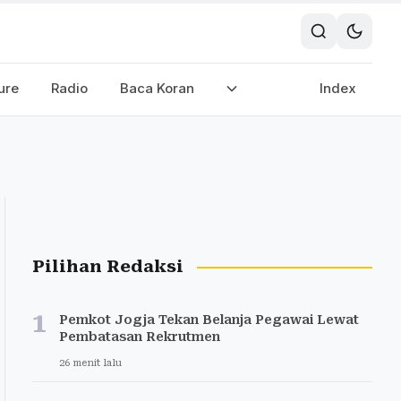
ure
Radio
Baca Koran
Index
Pilihan Redaksi
1
Pemkot Jogja Tekan Belanja Pegawai Lewat
Pembatasan Rekrutmen
26 menit lalu