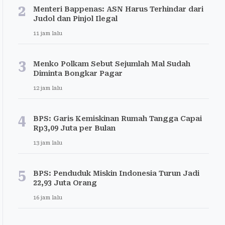
2
Menteri Bappenas: ASN Harus Terhindar dari
Judol dan Pinjol Ilegal
11 jam lalu
3
Menko Polkam Sebut Sejumlah Mal Sudah
Diminta Bongkar Pagar
12 jam lalu
4
BPS: Garis Kemiskinan Rumah Tangga Capai
Rp3,09 Juta per Bulan
13 jam lalu
5
BPS: Penduduk Miskin Indonesia Turun Jadi
22,93 Juta Orang
16 jam lalu