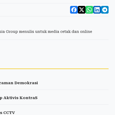
esia Group menulis untuk media cetak dan online
Ancaman Demokrasi
p Aktivis KontraS
is CCTV