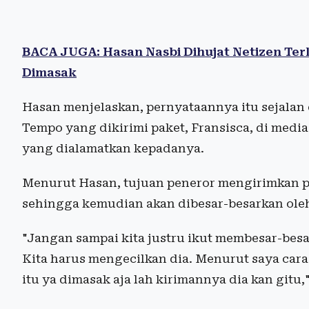
BACA JUGA: Hasan Nasbi Dihujat Netizen Te
Dimasak
Hasan menjelaskan, pernyataannya itu sejalan
Tempo yang dikirimi paket, Fransisca, di media 
yang dialamatkan kepadanya.
Menurut Hasan, tujuan peneror mengirimkan p
sehingga kemudian akan dibesar-besarkan ole
"Jangan sampai kita justru ikut membesar-besar
Kita harus mengecilkan dia. Menurut saya car
itu ya dimasak aja lah kirimannya dia kan gitu,