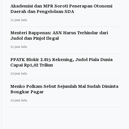
Akademisi dan MPR Soroti Penerapan Otonomi
Daerah dan Pengelolaan SDA
11 jam lalu
Menteri Bappenas: ASN Harus Terhindar dari
Judol dan Pinjol Ilegal
11 jam lalu
PPATK Blokir 2.815 Rekening, Judol Piala Dunia
Capai Rp1,02 Triliun
12 jam lalu
Menko Polkam Sebut Sejumlah Mal Sudah Diminta
Bongkar Pagar
12 jam lalu