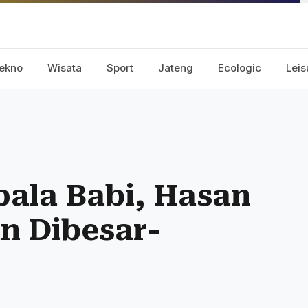
ekno
Wisata
Sport
Jateng
Ecologic
Leis
ala Babi, Hasan
n Dibesar-