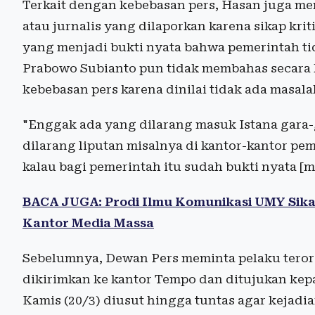
Terkait dengan kebebasan pers, Hasan juga me
atau jurnalis yang dilaporkan karena sikap krit
yang menjadi bukti nyata bahwa pemerintah t
Prabowo Subianto pun tidak membahas secara
kebebasan pers karena dinilai tidak ada masala
"Enggak ada yang dilarang masuk Istana gara-
dilarang liputan misalnya di kantor-kantor pem
kalau bagi pemerintah itu sudah bukti nyata [
BACA JUGA: Prodi Ilmu Komunikasi UMY Sikap
Kantor Media Massa
Sebelumnya, Dewan Pers meminta pelaku teror
dikirimkan ke kantor Tempo dan ditujukan kepa
Kamis (20/3) diusut hingga tuntas agar kejadia