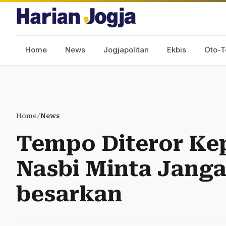
Home
News
Jogjapolitan
Ekbis
Oto-T
Home
/
News
Tempo Diteror Kep
Nasbi Minta Janga
besarkan