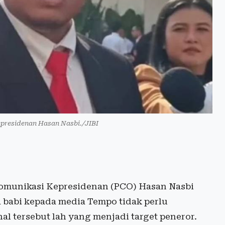
presidenan Hasan Nasbi./JIBI
omunikasi Kepresidenan (PCO) Hasan Nasbi
a babi kepada media Tempo tidak perlu
l tersebut lah yang menjadi target peneror.