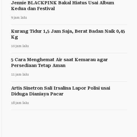
Jennie BLACKPINK Bakal Hiatus Usai Album
Kedua dan Festival
9 jam lalu
Kurang Tidur 1,5 Jam Saja, Berat Badan Naik 0,45
Kg
10 jam lalu
5 Cara Menghemat Air saat Kemarau agar
Persediaan Tetap Aman
11 jam lalu
Artis Sinetron Sali Irsalina Lapor Polisi usai
Diduga Dianiaya Pacar
18 jam lalu