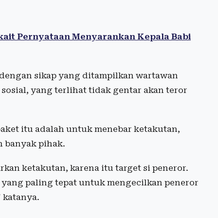
rkait Pernyataan Menyarankan Kepala Babi
 dengan sikap yang ditampilkan wartawan
sosial, yang terlihat tidak gentar akan teror
aket itu adalah untuk menebar ketakutan,
h banyak pihak.
kan ketakutan, karena itu target si peneror.
a yang paling tepat untuk mengecilkan peneror
" katanya.