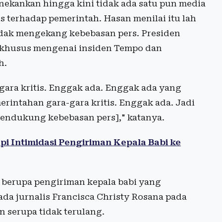
nekankan hingga kini tidak ada satu pun media
is terhadap pemerintah. Hasan menilai itu lah
idak mengekang kebebasan pers. Presiden
 khusus mengenai insiden Tempo dan
h.
gara kritis. Enggak ada. Enggak ada yang
erintahan gara-gara kritis. Enggak ada. Jadi
mendukung kebebasan pers]," katanya.
i Intimidasi Pengiriman Kepala Babi ke
 berupa pengiriman kepala babi yang
da jurnalis Francisca Christy Rosana pada
n serupa tidak terulang.