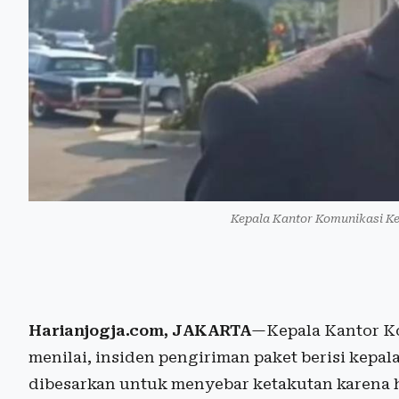
Kepala Kantor Komunikasi Ke
Harianjogja.com, JAKARTA
—Kepala Kantor K
menilai, insiden pengiriman paket berisi kepal
dibesarkan untuk menyebar ketakutan karena ha