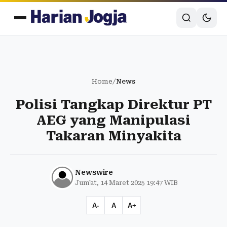
Home
/
News
Polisi Tangkap Direktur PT
AEG yang Manipulasi
Takaran Minyakita
Newswire
Jum'at, 14 Maret 2025 19:47 WIB
A-
A
A+