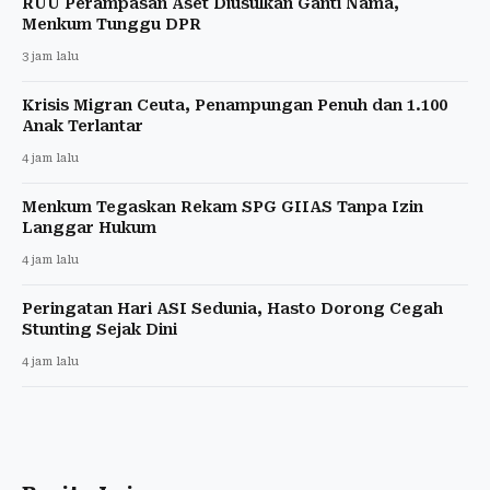
RUU Perampasan Aset Diusulkan Ganti Nama,
Menkum Tunggu DPR
3 jam lalu
Krisis Migran Ceuta, Penampungan Penuh dan 1.100
Anak Terlantar
4 jam lalu
Menkum Tegaskan Rekam SPG GIIAS Tanpa Izin
Langgar Hukum
4 jam lalu
Peringatan Hari ASI Sedunia, Hasto Dorong Cegah
Stunting Sejak Dini
4 jam lalu