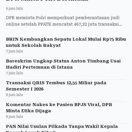
6 jam lalu
DPR meminta Polri memperkuat pemberantasan judi
online setelah PPATK mencatat 467,32 juta transaksi
judol pada semester I 2026.
BRIN Kembangkan Sepatu Lokal Mulai Rp75 Ribu
untuk Sekolah Rakyat
7 jam lalu
Bareskrim Ungkap Status Anton Timbang Usai
Hadiri Pertemuan di Istana
7 jam lalu
Transaksi QRIS Tembus 12,55 Miliar pada
Semester I 2026
8 jam lalu
Komentar Nakes ke Pasien BPJS Viral, DPR
Minta Etika Dijaga
8 jam lalu
PAN Nilai Usulan Pilkada Tanpa Wakil Kepala