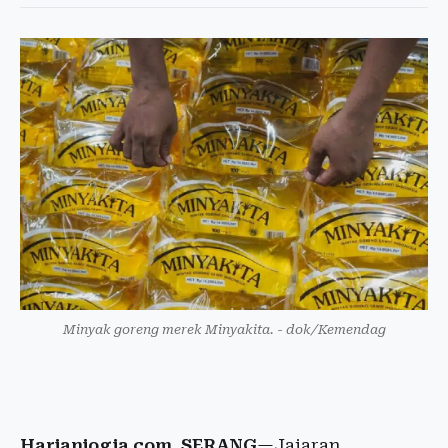
Minyak goreng merek Minyakita. - dok/Kemendag
Harianjogja.com, SERANG
—Jajaran