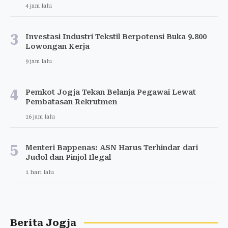
4 jam lalu
3
Investasi Industri Tekstil Berpotensi Buka 9.800
Lowongan Kerja
9 jam lalu
4
Pemkot Jogja Tekan Belanja Pegawai Lewat
Pembatasan Rekrutmen
16 jam lalu
5
Menteri Bappenas: ASN Harus Terhindar dari
Judol dan Pinjol Ilegal
1 hari lalu
Berita Jogja