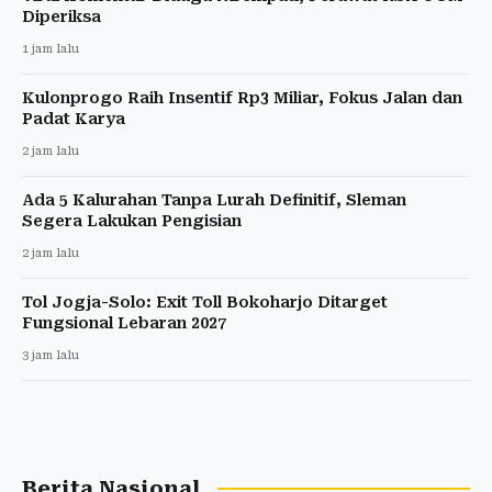
Diperiksa
1 jam lalu
Kulonprogo Raih Insentif Rp3 Miliar, Fokus Jalan dan
Padat Karya
2 jam lalu
Ada 5 Kalurahan Tanpa Lurah Definitif, Sleman
Segera Lakukan Pengisian
2 jam lalu
Tol Jogja-Solo: Exit Toll Bokoharjo Ditarget
Fungsional Lebaran 2027
3 jam lalu
Berita Nasional