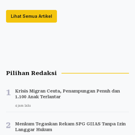
Lihat Semua Artikel
Pilihan Redaksi
1
Krisis Migran Ceuta, Penampungan Penuh dan
1.100 Anak Terlantar
4 jam lalu
2
Menkum Tegaskan Rekam SPG GIIAS Tanpa Izin
Langgar Hukum