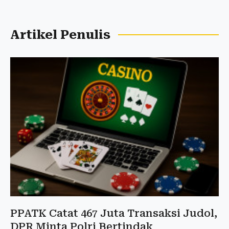
Artikel Penulis
PPATK Catat 467 Juta Transaksi Judol,
DPR Minta Polri Bertindak