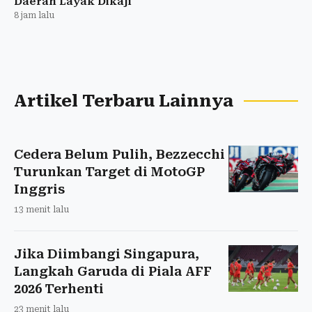
Daerah Layak Dikaji
8 jam lalu
Artikel Terbaru Lainnya
Cedera Belum Pulih, Bezzecchi
Turunkan Target di MotoGP
Inggris
13 menit lalu
Jika Diimbangi Singapura,
Langkah Garuda di Piala AFF
2026 Terhenti
23 menit lalu