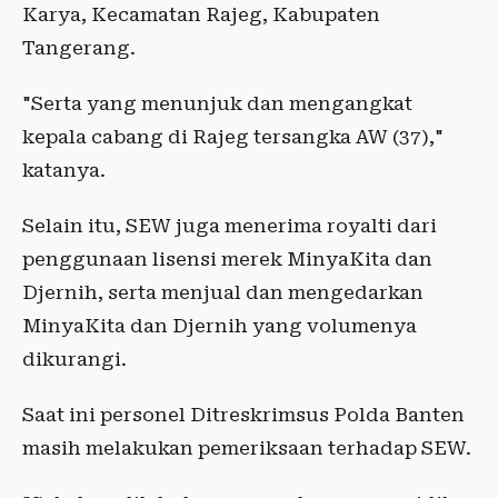
Karya, Kecamatan Rajeg, Kabupaten
Tangerang.
"Serta yang menunjuk dan mengangkat
kepala cabang di Rajeg tersangka AW (37),"
katanya.
Selain itu, SEW juga menerima royalti dari
penggunaan lisensi merek MinyaKita dan
Djernih, serta menjual dan mengedarkan
MinyaKita dan Djernih yang volumenya
dikurangi.
Saat ini personel Ditreskrimsus Polda Banten
masih melakukan pemeriksaan terhadap SEW.