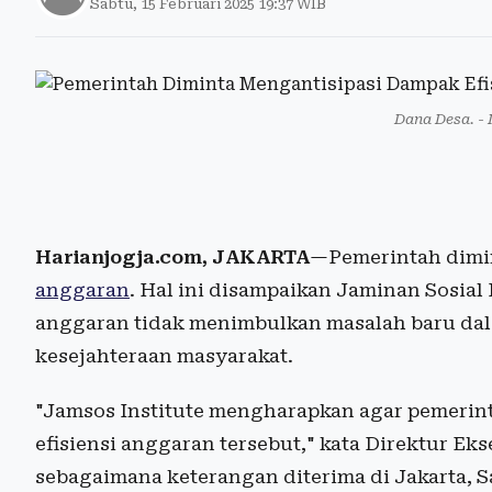
Sabtu, 15 Februari 2025 19:37 WIB
Dana Desa. - 
Harianjogja.com, JAKARTA
—Pemerintah dimin
anggaran
. Hal ini disampaikan Jaminan Sosial I
anggaran tidak menimbulkan masalah baru dal
kesejahteraan masyarakat.
"Jamsos Institute mengharapkan agar pemerint
efisiensi anggaran tersebut," kata Direktur Ek
sebagaimana keterangan diterima di Jakarta, S