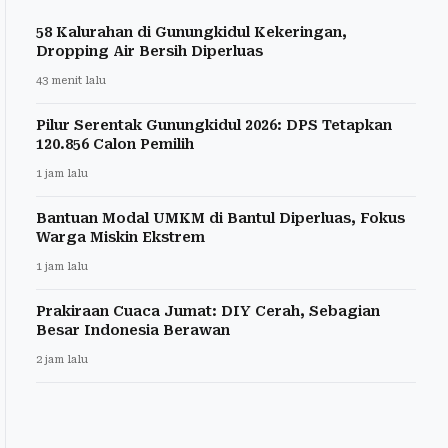
58 Kalurahan di Gunungkidul Kekeringan,
Dropping Air Bersih Diperluas
43 menit lalu
Pilur Serentak Gunungkidul 2026: DPS Tetapkan
120.856 Calon Pemilih
1 jam lalu
Bantuan Modal UMKM di Bantul Diperluas, Fokus
Warga Miskin Ekstrem
1 jam lalu
Prakiraan Cuaca Jumat: DIY Cerah, Sebagian
Besar Indonesia Berawan
2 jam lalu