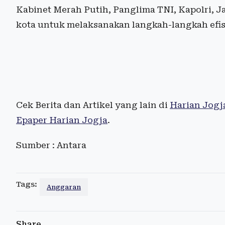
Kabinet Merah Putih, Panglima TNI, Kapolri, J
kota untuk melaksanakan langkah-langkah efisi
Cek Berita dan Artikel yang lain di
Harian Jogj
Epaper Harian Jogja
.
Sumber : Antara
Tags:
Anggaran
Share