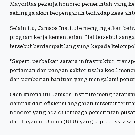
Mayoritas pekerja honorer pemerintah yang ke
sehingga akan berpengaruh terhadap kesejahte
Selain itu, Jamsos Institute mengingatkan ba
program kerja kementerian. Hal tersebut sang
tersebut berdampak langsung kepada kelompok
"Seperti perbaikan sarana infrastruktur, transp
pertanian dan pangan sektor usaha kecil mene
dan pemberian bantuan yang mengalami penur
Oleh karena itu Jamsos Institute mengharapka
dampak dari efisiensi anggaran tersebut terut
honorer yang ada di lembaga pemerintah pusa
dan Layanan Umum (BLU) yang diprediksi akan