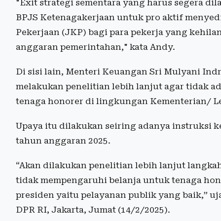
"Exit strategi sementara yang harus segera d
BPJS Ketenagakerjaan untuk pro aktif menye
Pekerjaan (JKP) bagi para pekerja yang kehila
anggaran pemerintahan," kata Andy.
Di sisi lain, Menteri Keuangan Sri Mulyani I
melakukan penelitian lebih lanjut agar tidak
tenaga honorer di lingkungan Kementerian/ L
Upaya itu dilakukan seiring adanya instruksi 
tahun anggaran 2025.
“Akan dilakukan penelitian lebih lanjut langkah
tidak mempengaruhi belanja untuk tenaga hono
presiden yaitu pelayanan publik yang baik,” u
DPR RI, Jakarta, Jumat (14/2/2025).