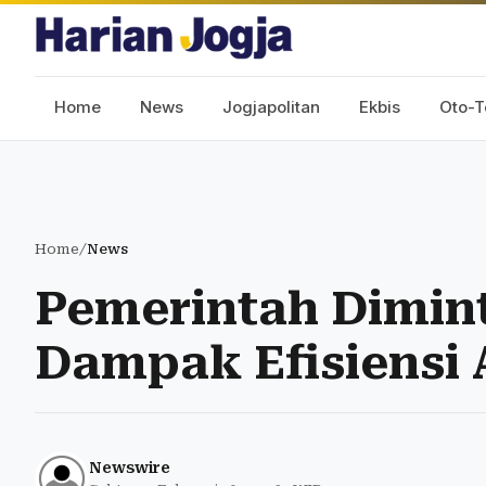
Home
News
Jogjapolitan
Ekbis
Oto-T
Home
/
News
Pemerintah Dimin
Dampak Efisiensi
Newswire