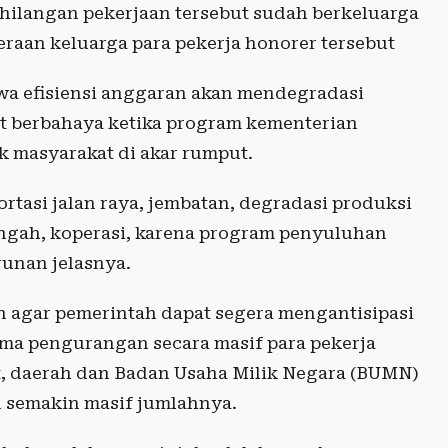
hilangan pekerjaan tersebut sudah berkeluarga
raan keluarga para pekerja honorer tersebut
hwa efisiensi anggaran akan mendegradasi
at berbahaya ketika program kementerian
 masyarakat di akar rumput.
ortasi jalan raya, jembatan, degradasi produksi
ngah, koperasi, karena program penyuluhan
unan jelasnya.
n agar pemerintah dapat segera mengantisipasi
ama pengurangan secara masif para pekerja
t, daerah dan Badan Usaha Milik Negara (BUMN)
 semakin masif jumlahnya.