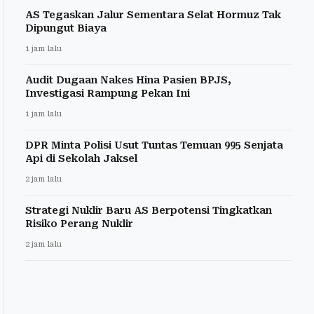
AS Tegaskan Jalur Sementara Selat Hormuz Tak
Dipungut Biaya
1 jam lalu
Audit Dugaan Nakes Hina Pasien BPJS,
Investigasi Rampung Pekan Ini
1 jam lalu
DPR Minta Polisi Usut Tuntas Temuan 995 Senjata
Api di Sekolah Jaksel
2 jam lalu
Strategi Nuklir Baru AS Berpotensi Tingkatkan
Risiko Perang Nuklir
2 jam lalu