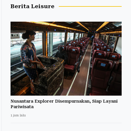
Berita Leisure
Nusantara Explorer Disempurnakan, Siap Layani
Pariwisata
1 jam lalu