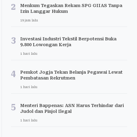
2
Menkum Tegaskan Rekam SPG GIIAS Tanpa
Izin Langgar Hukum
19 jam lalu
3
Investasi Industri Tekstil Berpotensi Buka
9.800 Lowongan Kerja
1 hari lalu
4
Pemkot Jogja Tekan Belanja Pegawai Lewat
Pembatasan Rekrutmen
1 hari lalu
5
Menteri Bappenas: ASN Harus Terhindar dari
Judol dan Pinjol Ilegal
1 hari lalu