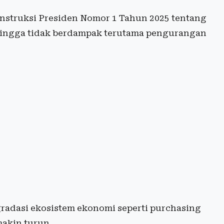
nstruksi Presiden Nomor 1 Tahun 2025 tentang
ehingga tidak berdampak terutama pengurangan
gradasi ekosistem ekonomi seperti purchasing
makin turun.