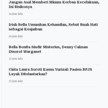
Jangan Asal Memberi Minum Korban Kecelakaan,
Ini Risikonya
14 jam lalu
Irish Bella Umumkan Kehamilan, Sebut Buah Hati
sebagai Keajaiban
16 jam lalu
Bella Bonita Sindir Misterius, Denny Caknan
Disorot Warganet
17 jam lalu
Cinta Laura Soroti Kasus Yurizal: Pasien BPJS
Layak Ditelantarkan?
17 jam lalu