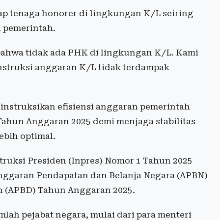
p tenaga honorer di lingkungan K/L seiring
h pemerintah.
bahwa tidak ada PHK di lingkungan K/L. Kami
nstruksi anggaran K/L tidak terdampak
nstruksikan efisiensi anggaran pemerintah
Tahun Anggaran 2025 demi menjaga stabilitas
ebih optimal.
truksi Presiden (Inpres) Nomor 1 Tahun 2025
Anggaran Pendapatan dan Belanja Negara (APBN)
h (APBD) Tahun Anggaran 2025.
mlah pejabat negara, mulai dari para menteri