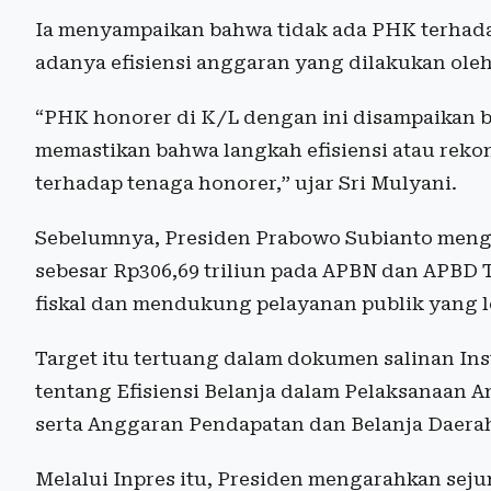
Ia menyampaikan bahwa tidak ada PHK terhada
adanya efisiensi anggaran yang dilakukan ole
“PHK honorer di K/L dengan ini disampaikan 
memastikan bahwa langkah efisiensi atau reko
terhadap tenaga honorer,” ujar Sri Mulyani.
Sebelumnya, Presiden Prabowo Subianto mengi
sebesar Rp306,69 triliun pada APBN dan APBD 
fiskal dan mendukung pelayanan publik yang l
Target itu tertuang dalam dokumen salinan Ins
tentang Efisiensi Belanja dalam Pelaksanaan 
serta Anggaran Pendapatan dan Belanja Daera
Melalui Inpres itu, Presiden mengarahkan seju