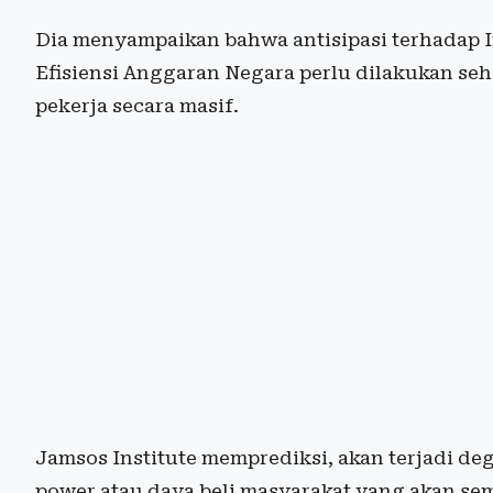
Dia menyampaikan bahwa antisipasi terhadap I
Efisiensi Anggaran Negara perlu dilakukan s
pekerja secara masif.
Jamsos Institute memprediksi, akan terjadi de
power atau daya beli masyarakat yang akan se