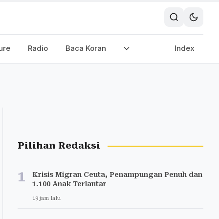
ure
Radio
Baca Koran
Index
Pilihan Redaksi
1
Krisis Migran Ceuta, Penampungan Penuh dan
1.100 Anak Terlantar
19 jam lalu