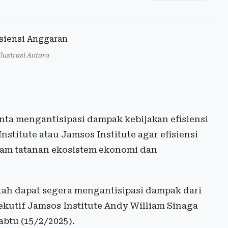
Ilustrasi Antara
ta mengantisipasi dampak kebijakan efisiensi
nstitute atau Jamsos Institute agar efisiensi
am tatanan ekosistem ekonomi dan
ah dapat segera mengantisipasi dampak dari
sekutif Jamsos Institute Andy William Sinaga
abtu (15/2/2025).