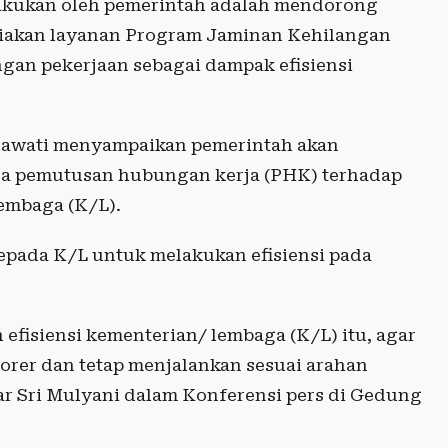
ilakukan oleh pemerintah adalah mendorong
diakan layanan Program Jaminan Kehilangan
ngan pekerjaan sebagai dampak efisiensi
ndrawati menyampaikan pemerintah akan
 ada pemutusan hubungan kerja (PHK) terhadap
embaga (K/L).
kepada K/L untuk melakukan efisiensi pada
 efisiensi kementerian/ lembaga (K/L) itu, agar
rer dan tetap menjalankan sesuai arahan
jar Sri Mulyani dalam Konferensi pers di Gedung