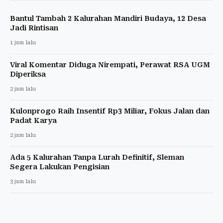
Bantul Tambah 2 Kalurahan Mandiri Budaya, 12 Desa
Jadi Rintisan
1 jam lalu
Viral Komentar Diduga Nirempati, Perawat RSA UGM
Diperiksa
2 jam lalu
Kulonprogo Raih Insentif Rp3 Miliar, Fokus Jalan dan
Padat Karya
2 jam lalu
Ada 5 Kalurahan Tanpa Lurah Definitif, Sleman
Segera Lakukan Pengisian
3 jam lalu