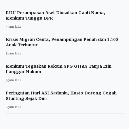
RUU Perampasan Aset Diusulkan Ganti Nama,
Menkum Tunggu DPR
4 jam lalu
Krisis Migran Ceuta, Penampungan Penuh dan 1.100
Anak Terlantar
5 jam lalu
Menkum Tegaskan Rekam SPG GIIAS Tanpa Izin
Langgar Hukum
5 jam lalu
Peringatan Hari ASI Sedunia, Hasto Dorong Cegah
Stunting Sejak Dini
5 jam lalu