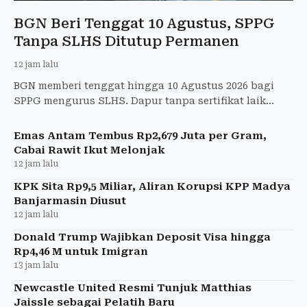
BGN Beri Tenggat 10 Agustus, SPPG
Tanpa SLHS Ditutup Permanen
12 jam lalu
BGN memberi tenggat hingga 10 Agustus 2026 bagi
SPPG mengurus SLHS. Dapur tanpa sertifikat laik
higiene dan sanitasi akan ditutup permanen.
Emas Antam Tembus Rp2,679 Juta per Gram,
Cabai Rawit Ikut Melonjak
12 jam lalu
KPK Sita Rp9,5 Miliar, Aliran Korupsi KPP Madya
Banjarmasin Diusut
12 jam lalu
Donald Trump Wajibkan Deposit Visa hingga
Rp4,46 M untuk Imigran
13 jam lalu
Newcastle United Resmi Tunjuk Matthias
Jaissle sebagai Pelatih Baru