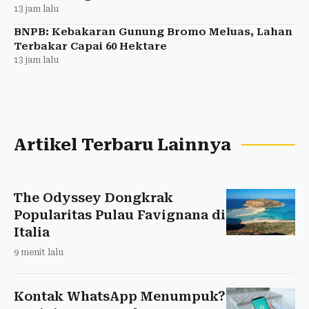
13 jam lalu
BNPB: Kebakaran Gunung Bromo Meluas, Lahan
Terbakar Capai 60 Hektare
13 jam lalu
Artikel Terbaru Lainnya
The Odyssey Dongkrak
Popularitas Pulau Favignana di
Italia
9 menit lalu
Kontak WhatsApp Menumpuk?