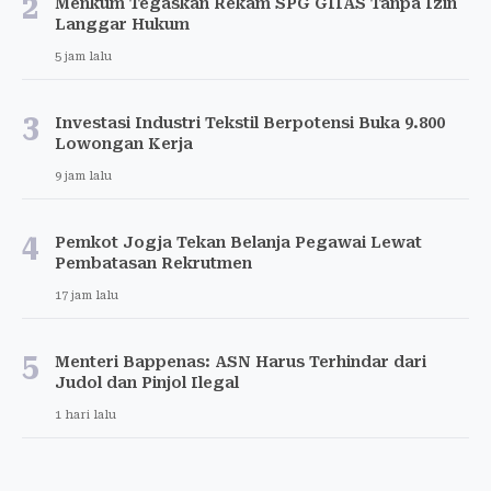
2
Menkum Tegaskan Rekam SPG GIIAS Tanpa Izin
Langgar Hukum
5 jam lalu
3
Investasi Industri Tekstil Berpotensi Buka 9.800
Lowongan Kerja
9 jam lalu
4
Pemkot Jogja Tekan Belanja Pegawai Lewat
Pembatasan Rekrutmen
17 jam lalu
5
Menteri Bappenas: ASN Harus Terhindar dari
Judol dan Pinjol Ilegal
1 hari lalu