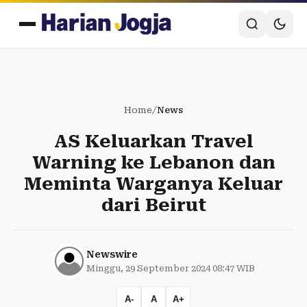
Home
/
News
AS Keluarkan Travel
Warning ke Lebanon dan
Meminta Warganya Keluar
dari Beirut
Newswire
Minggu, 29 September 2024 08:47 WIB
A-
A
A+