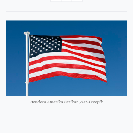
Bendera Amerika Serikat. /Ist-Freepik