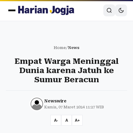
Home
/
News
Empat Warga Meninggal
Dunia karena Jatuh ke
Sumur Beracun
Newswire
Kamis, 07 Maret 2024 11:27 WIB
A-
A
A+