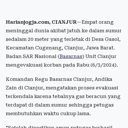
Harianjogja.com, CIANJUR
—Empat orang
meninggal dunia akibat jatuh ke dalam sumur
sedalam 20 meter yang terletak di Desa Gasol,
Kecamatan Cugenang, Cianjur, Jawa Barat.
Badan SAR Nasional (
Basarnas
) Unit Cianjur
mengevakuasi korban pada Rabu (6/3/2024).
Komandan Regu Basarnas Cianjur, Andika
Zain di Cianjur, mengatakan proses evakuasi
terkendala karena tebalnya gas beracun yang
terdapat di dalam sumur sehingga petugas
membutuhkan waktu cukup lama.
"Setelah dipastikan aman petugas berhasil