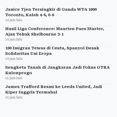
Pemeriksaan dilakukan oleh Tim 9 pada Jumat.
Janice Tjen Tersingkir di Ganda WTA 1000
Toronto, Kalah 4-6, 0-6
14 jam lalu
Hasil Liga Conference: Maarten Paes Starter,
Ajax Tekuk Shelbourne 3-1
14 jam lalu
100 Imigran Tewas di Ceuta, Spanyol Desak
Solidaritas Uni Eropa
14 jam lalu
Sengketa Tanah di Jangkaran Jadi Fokus GTRA
Kulonprogo
15 jam lalu
James Trafford Resmi ke Leeds United, Jadi
Kiper Inggris Termahal
15 jam lalu