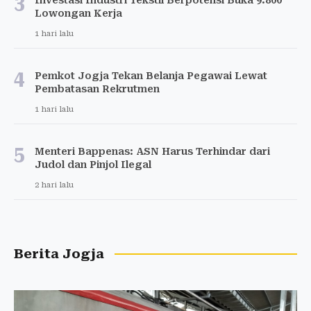
3
Lowongan Kerja
1 hari lalu
4
Pemkot Jogja Tekan Belanja Pegawai Lewat
Pembatasan Rekrutmen
1 hari lalu
5
Menteri Bappenas: ASN Harus Terhindar dari
Judol dan Pinjol Ilegal
2 hari lalu
Berita Jogja