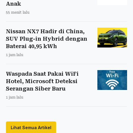
Anak
55 menit lalu
Nissan NX7 Hadir di China,
SUV Plug-in Hybrid dengan
Baterai 40,95 kWh
1 jam lalu
Waspada Saat Pakai WiFi
Hotel, Microsoft Deteksi
Serangan Siber Baru
1 jam lalu
Lihat Semua Artikel