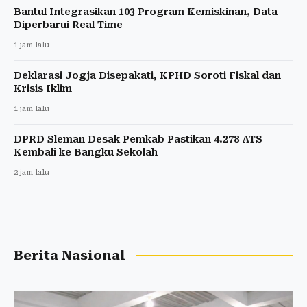
Bantul Integrasikan 103 Program Kemiskinan, Data
Diperbarui Real Time
1 jam lalu
Deklarasi Jogja Disepakati, KPHD Soroti Fiskal dan
Krisis Iklim
1 jam lalu
DPRD Sleman Desak Pemkab Pastikan 4.278 ATS
Kembali ke Bangku Sekolah
2 jam lalu
Berita Nasional