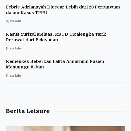
Febrie Adriansyah Dicecar Lebih dari 20 Pertanyaan
dalam Kasus TPPU
3 jam lalu
Kasus Yurizal Meluas, RSUD Cicalengka Tarik
Perawat dari Pelayanan
5 jam lalu
Kemenkes Beberkan Fakta Almarhum Pasien
Menunggu 8 Jam
8 jam lalu
Berita Leisure