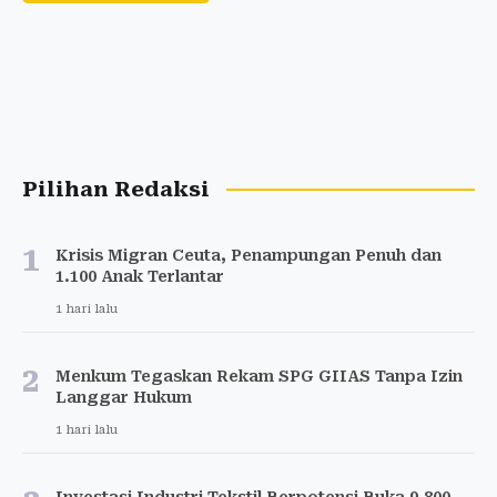
Pilihan Redaksi
1
Krisis Migran Ceuta, Penampungan Penuh dan
1.100 Anak Terlantar
1 hari lalu
2
Menkum Tegaskan Rekam SPG GIIAS Tanpa Izin
Langgar Hukum
1 hari lalu
Investasi Industri Tekstil Berpotensi Buka 9.800