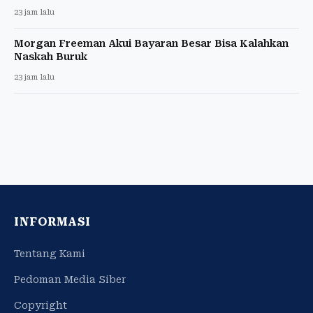
23 jam lalu
Morgan Freeman Akui Bayaran Besar Bisa Kalahkan
Naskah Buruk
23 jam lalu
INFORMASI
Tentang Kami
Pedoman Media Siber
Copyright