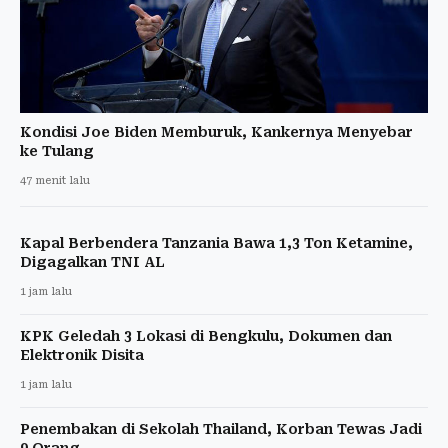
Kondisi Joe Biden Memburuk, Kankernya Menyebar
ke Tulang
47 menit lalu
Kapal Berbendera Tanzania Bawa 1,3 Ton Ketamine,
Digagalkan TNI AL
1 jam lalu
KPK Geledah 3 Lokasi di Bengkulu, Dokumen dan
Elektronik Disita
1 jam lalu
Penembakan di Sekolah Thailand, Korban Tewas Jadi
9 Orang