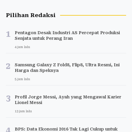
Pilihan Redaksi
1
Pentagon Desak Industri AS Percepat Produksi
Senjata untuk Perang Iran
4 jam lalu
2
Samsung Galaxy Z Fold8, Flip8, Ultra Resmi, Ini
Harga dan Speknya
5 jam lalu
3
Profil Jorge Messi, Ayah yang Mengawal Karier
Lionel Messi
13 jam lalu
4
BPS: Data Ekonomi 2016 Tak Lagi Cukup untuk