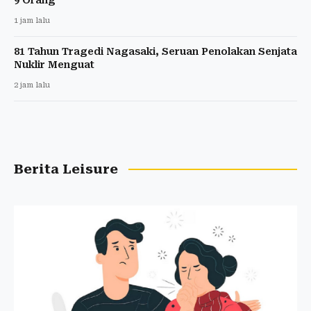
1 jam lalu
81 Tahun Tragedi Nagasaki, Seruan Penolakan Senjata
Nuklir Menguat
2 jam lalu
Berita Leisure