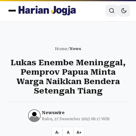
Home
/
News
Lukas Enembe Meninggal,
Pemprov Papua Minta
Warga Naikkan Bendera
Setengah Tiang
Newswire
Rabu, 27 Desember 2023 08:17 WIB
A-
A
A+