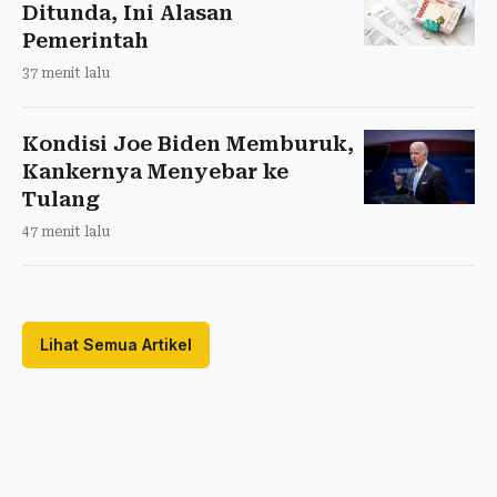
Ditunda, Ini Alasan
Pemerintah
37 menit lalu
Kondisi Joe Biden Memburuk,
Kankernya Menyebar ke
Tulang
47 menit lalu
Lihat Semua Artikel