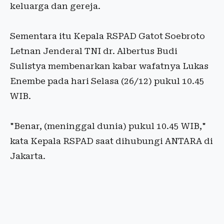
keluarga dan gereja.
Sementara itu Kepala RSPAD Gatot Soebroto
Letnan Jenderal TNI dr. Albertus Budi
Sulistya membenarkan kabar wafatnya Lukas
Enembe pada hari Selasa (26/12) pukul 10.45
WIB.
"Benar, (meninggal dunia) pukul 10.45 WIB,"
kata Kepala RSPAD saat dihubungi ANTARA di
Jakarta.