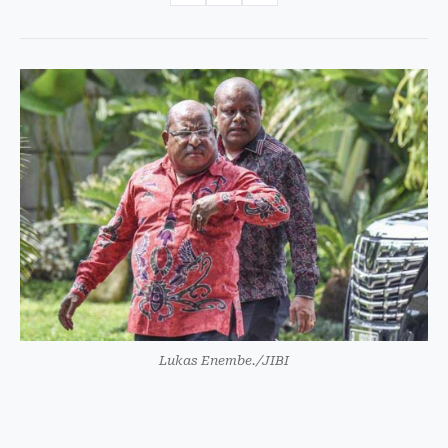
Lukas Enembe./JIBI