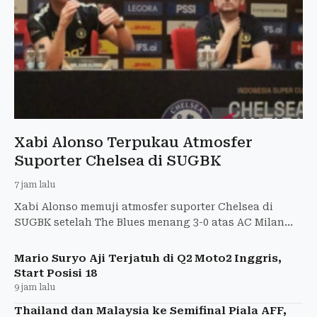
Xabi Alonso Terpukau Atmosfer
Suporter Chelsea di SUGBK
7 jam lalu
Xabi Alonso memuji atmosfer suporter Chelsea di
SUGBK setelah The Blues menang 3-0 atas AC Milan
pada Indonesia Super Cup 2026.
Mario Suryo Aji Terjatuh di Q2 Moto2 Inggris,
Start Posisi 18
9 jam lalu
Thailand dan Malaysia ke Semifinal Piala AFF,