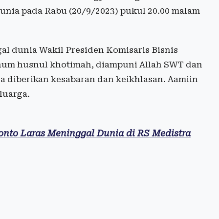
nia pada Rabu (20/9/2023) pukul 20.00 malam
al dunia Wakil Presiden Komisaris Bisnis
hum husnul khotimah, diampuni Allah SWT dan
a diberikan kesabaran dan keikhlasan. Aamiin
luarga.
onto Laras Meninggal Dunia di RS Medistra