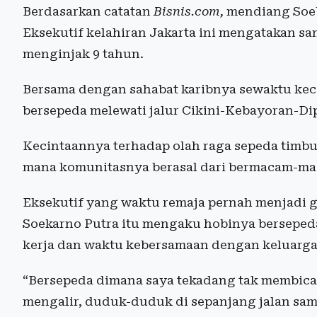
Berdasarkan catatan
Bisnis.com,
mendiang Soeb
Eksekutif kelahiran Jakarta ini mengatakan sa
menginjak 9 tahun.
Bersama dengan sahabat karibnya sewaktu kec
bersepeda melewati jalur Cikini-Kebayoran-D
Kecintaannya terhadap olah raga sepeda timbu
mana komunitasnya berasal dari bermacam-mac
Eksekutif yang waktu remaja pernah menjadi 
Soekarno Putra itu mengaku hobinya bersepe
kerja dan waktu kebersamaan dengan keluarga
“Bersepeda dimana saya tekadang tak membicar
mengalir, duduk-duduk di sepanjang jalan sam