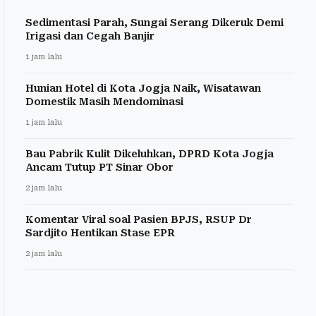
Sedimentasi Parah, Sungai Serang Dikeruk Demi
Irigasi dan Cegah Banjir
1 jam lalu
Hunian Hotel di Kota Jogja Naik, Wisatawan
Domestik Masih Mendominasi
1 jam lalu
Bau Pabrik Kulit Dikeluhkan, DPRD Kota Jogja
Ancam Tutup PT Sinar Obor
2 jam lalu
Komentar Viral soal Pasien BPJS, RSUP Dr
Sardjito Hentikan Stase EPR
2 jam lalu