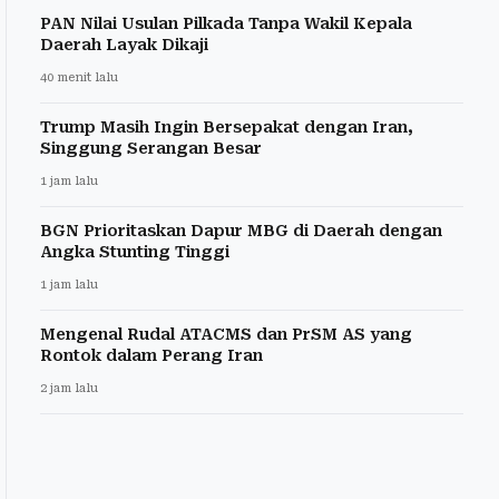
PAN Nilai Usulan Pilkada Tanpa Wakil Kepala
Daerah Layak Dikaji
40 menit lalu
Trump Masih Ingin Bersepakat dengan Iran,
Singgung Serangan Besar
1 jam lalu
BGN Prioritaskan Dapur MBG di Daerah dengan
Angka Stunting Tinggi
1 jam lalu
Mengenal Rudal ATACMS dan PrSM AS yang
Rontok dalam Perang Iran
2 jam lalu