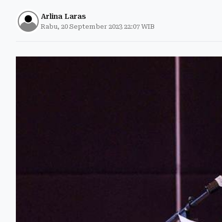
Arlina Laras
Rabu, 20 September 2023 22:07 WIB