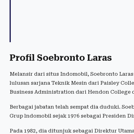
Profil Soebronto Laras
Melansir dari situs Indomobil, Soebronto Laras
lulusan sarjana Teknik Mesin dari Paisley Coll
Business Administration dari Hendon College 
Berbagai jabatan telah sempat dia duduki. So
Grup lndomobil sejak 1976 sebagai Presiden D
Pada 1982, dia ditunjuk sebagai Direktur Utam