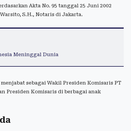
rdasarkan Akta No. 95 tanggal 25 Juni 2002
rsito, S.H., Notaris di Jakarta.
nesia Meninggal Dunia
 menjabat sebagai Wakil Presiden Komisaris PT
dan Presiden Komisaris di berbagai anak
eda