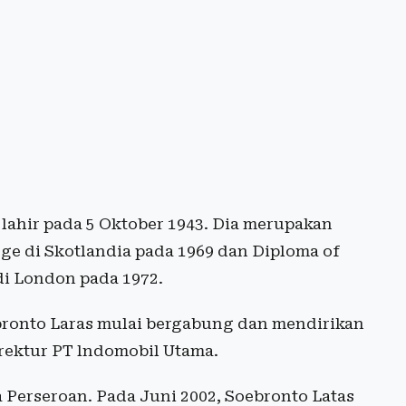
 lahir pada 5 Oktober 1943. Dia merupakan
ege di Skotlandia pada 1969 dan Diploma of
di London pada 1972.
ebronto Laras mulai bergabung dan mendirikan
irektur PT lndomobil Utama.
a Perseroan. Pada Juni 2002, Soebronto Latas