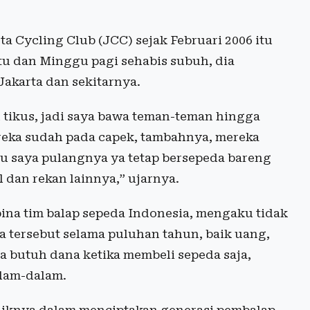
a Cycling Club (JCC) sejak Februari 2006 itu
tu dan Minggu pagi sehabis subuh, dia
akarta dan sekitarnya.
an tikus, jadi saya bawa teman-teman hingga
reka sudah pada capek, tambahnya, mereka
au saya pulangnya ya tetap bersepeda bareng
dan rekan lainnya,” ujarnya.
ina tim balap sepeda Indonesia, mengaku tidak
 tersebut selama puluhan tahun, baik uang,
 butuh dana ketika membeli sepeda saja,
lam-dalam.