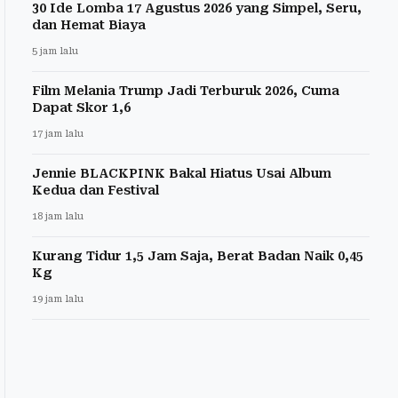
30 Ide Lomba 17 Agustus 2026 yang Simpel, Seru,
dan Hemat Biaya
5 jam lalu
Film Melania Trump Jadi Terburuk 2026, Cuma
Dapat Skor 1,6
17 jam lalu
Jennie BLACKPINK Bakal Hiatus Usai Album
Kedua dan Festival
18 jam lalu
Kurang Tidur 1,5 Jam Saja, Berat Badan Naik 0,45
Kg
19 jam lalu