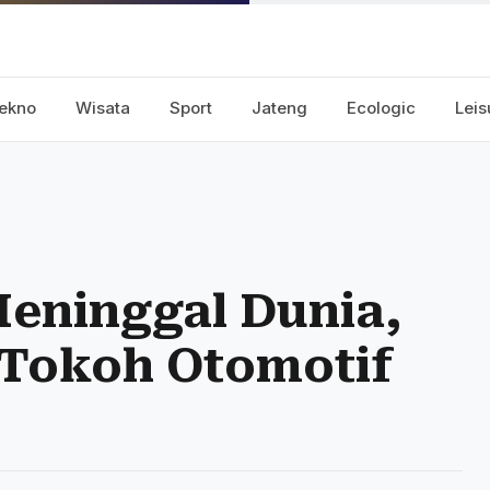
ekno
Wisata
Sport
Jateng
Ecologic
Leis
Meninggal Dunia,
 Tokoh Otomotif