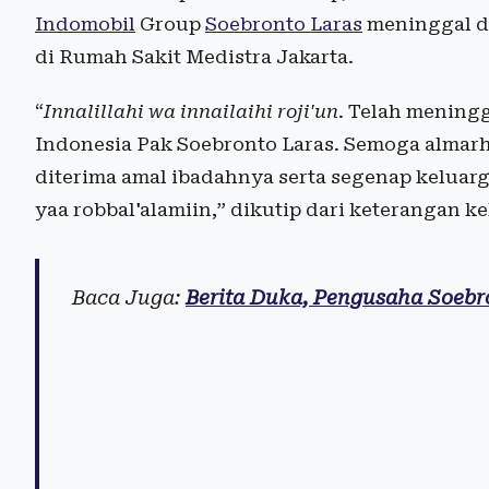
Indomobil
Group
Soebronto Laras
meninggal du
di Rumah Sakit Medistra Jakarta.
“
Innalillahi wa innailaihi roji'un
. Telah meningg
Indonesia Pak Soebronto Laras. Semoga almar
diterima amal ibadahnya serta segenap keluarg
yaa robbal'alamiin,” dikutip dari keterangan ke
Baca Juga:
Berita Duka, Pengusaha Soebr