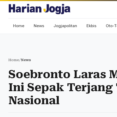
Home
News
Jogjapolitan
Ekbis
Oto-T
Home
/
News
Soebronto Laras 
Ini Sepak Terjang
Nasional