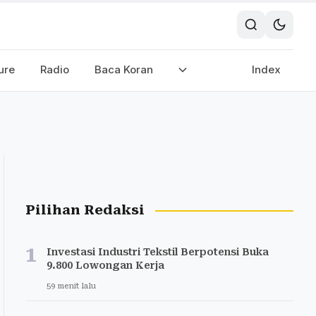
ure
Radio
Baca Koran
Index
Pilihan Redaksi
1
Investasi Industri Tekstil Berpotensi Buka
9.800 Lowongan Kerja
59 menit lalu