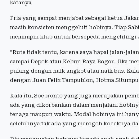
katanya
Pria yang sempat menjabat sebagai ketua Jakart
masih konsisten menggeluti hobinya. Tiap Sab
memimpin klub untuk bersepeda mengelilingi J
“Rute tidak tentu, karena saya hapal jalan-jal
sampai Depok atau Kebun Raya Bogor. Jika me
pulang dengan naik angkot atau naik bus. Kal
dengan Juan Felix Tampublon, Hotma Situmpul 
Kala itu, Soebronto yang juga merupakan pemb
ada yang dikorbankan dalam menjalani hobinya
tenaga maupun waktu. Modal hobinya ini hanya
selebihnya tak ada yang merogoh koceknya da