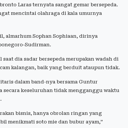
ronto Laras ternyata sangat gemar bersepeda.
ngat mencintai olahraga di kala umurnya
il, almarhum Sophan Sophiaan, dirinya
iponegoro-Sudirman.
l saat dia sadar bersepeda merupakan wadah di
am kalangan, baik yang berduit ataupun tidak.
gitaris dalam band-nya bersama Guntur
da secara keseluruhan tidak mengganggu waktu
.
akan bisnis, hanya obrolan ringan yang
bil menikmati soto mie dan bubur ayam,”