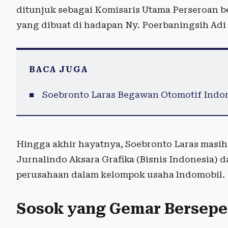
ditunjuk sebagai Komisaris Utama Perseroan be
yang dibuat di hadapan Ny. Poerbaningsih Adi Wa
BACA JUGA
Soebronto Laras Begawan Otomotif Indo
Hingga akhir hayatnya, Soebronto Laras masih
Jurnalindo Aksara Grafika (Bisnis Indonesia) 
perusahaan dalam kelompok usaha lndomobil.
Sosok yang Gemar Bersep