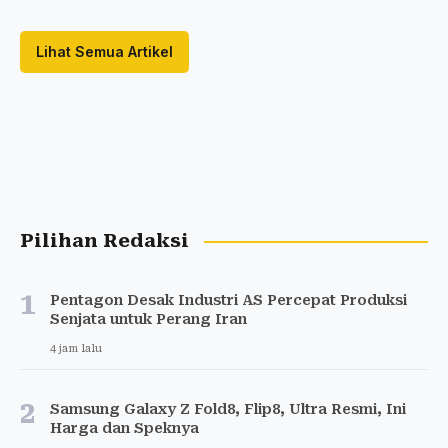
Lihat Semua Artikel
Pilihan Redaksi
1
Pentagon Desak Industri AS Percepat Produksi
Senjata untuk Perang Iran
4 jam lalu
2
Samsung Galaxy Z Fold8, Flip8, Ultra Resmi, Ini
Harga dan Speknya