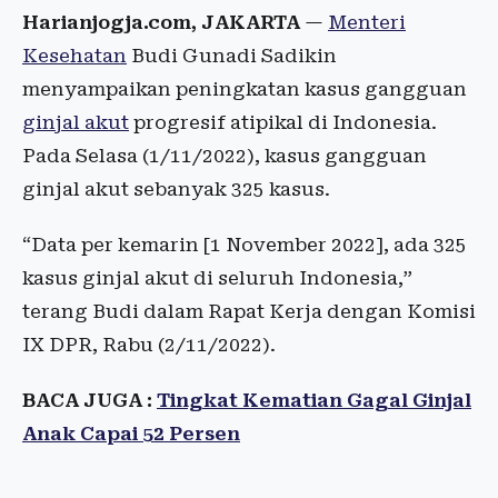
Harianjogja.com, JAKARTA
—
Menteri
Kesehatan
Budi Gunadi Sadikin
menyampaikan peningkatan kasus gangguan
ginjal akut
progresif atipikal di Indonesia.
Pada Selasa (1/11/2022), kasus gangguan
ginjal akut sebanyak 325 kasus.
“Data per kemarin [1 November 2022], ada 325
kasus ginjal akut di seluruh Indonesia,”
terang Budi dalam Rapat Kerja dengan Komisi
IX DPR, Rabu (2/11/2022).
BACA JUGA :
Tingkat Kematian Gagal Ginjal
Anak Capai 52 Persen