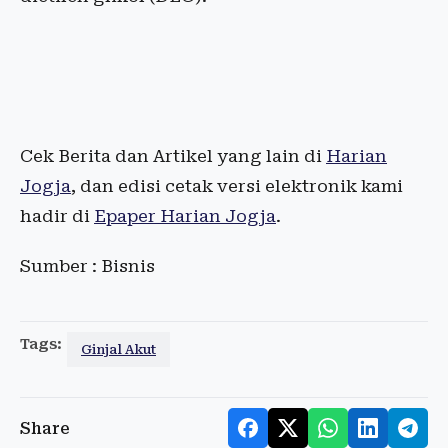
Cek Berita dan Artikel yang lain di
Harian
Jogja
, dan edisi cetak versi elektronik kami
hadir di
Epaper Harian Jogja
.
Sumber : Bisnis
Tags:
Ginjal Akut
Share