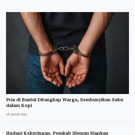
Pria di Bantul Ditangkap Warga, Sembunyikan Sabu
dalam Kopi
18 menit lalu
Hadapi Kekeringan, Pemkab Sleman Siapkan