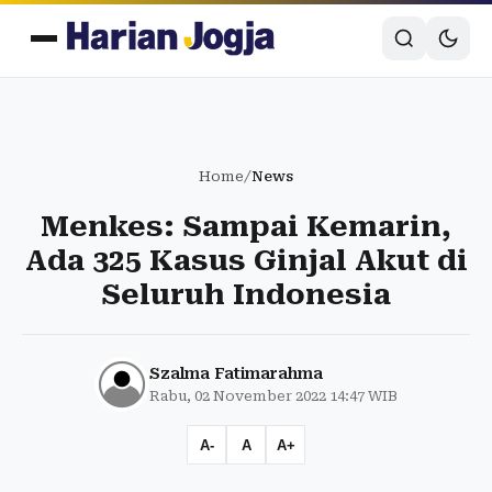
Home
/
News
Menkes: Sampai Kemarin,
Ada 325 Kasus Ginjal Akut di
Seluruh Indonesia
Szalma Fatimarahma
Rabu, 02 November 2022 14:47 WIB
A-
A
A+