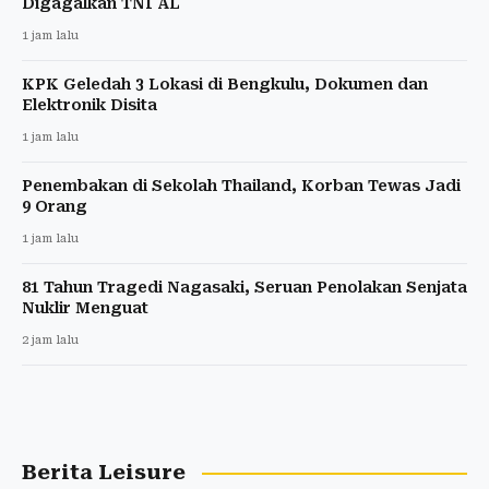
Digagalkan TNI AL
1 jam lalu
KPK Geledah 3 Lokasi di Bengkulu, Dokumen dan
Elektronik Disita
1 jam lalu
Penembakan di Sekolah Thailand, Korban Tewas Jadi
9 Orang
1 jam lalu
81 Tahun Tragedi Nagasaki, Seruan Penolakan Senjata
Nuklir Menguat
2 jam lalu
Berita Leisure