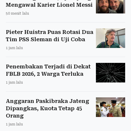
Mengawal Karier Lionel Messi
50 menit lalu
Pieter Huistra Puas Rotasi Dua
Tim PSS Sleman di Uji Coba
1 jam lalu
Penembakan Terjadi di Dekat
FBLB 2026, 2 Warga Terluka
1 jam lalu
Anggaran Paskibraka Jateng
Dipangkas, Kuota Tetap 45
Orang
1 jam lalu