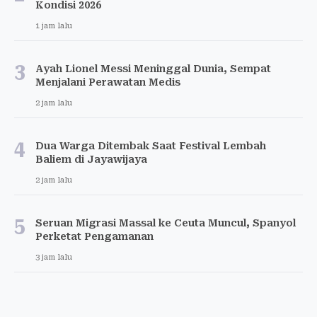
Kondisi 2026
1 jam lalu
3
Ayah Lionel Messi Meninggal Dunia, Sempat
Menjalani Perawatan Medis
2 jam lalu
4
Dua Warga Ditembak Saat Festival Lembah
Baliem di Jayawijaya
2 jam lalu
5
Seruan Migrasi Massal ke Ceuta Muncul, Spanyol
Perketat Pengamanan
3 jam lalu