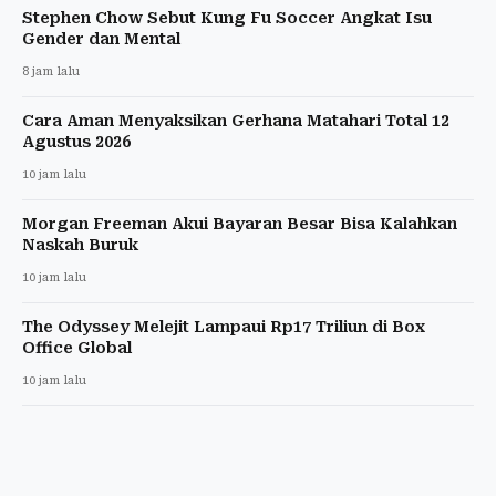
Stephen Chow Sebut Kung Fu Soccer Angkat Isu
Gender dan Mental
8 jam lalu
Cara Aman Menyaksikan Gerhana Matahari Total 12
Agustus 2026
10 jam lalu
Morgan Freeman Akui Bayaran Besar Bisa Kalahkan
Naskah Buruk
10 jam lalu
The Odyssey Melejit Lampaui Rp17 Triliun di Box
Office Global
10 jam lalu