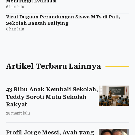
Menunggu Evakuasi
6 hari lalu
Viral Dugaan Perundungan Siswa MTs di Pati,
Sekolah Bantah Bullying
6 hari lalu
Artikel Terbaru Lainnya
43 Ribu Anak Kembali Sekolah,
Teddy Soroti Mutu Sekolah
Rakyat
29 menit lalu
Profil Jorge Messi, Ayah yang