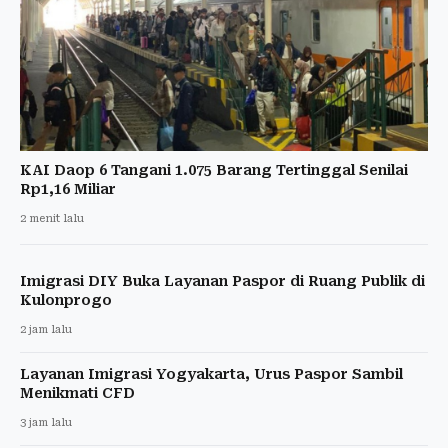
KAI Daop 6 Tangani 1.075 Barang Tertinggal Senilai
Rp1,16 Miliar
2 menit lalu
Imigrasi DIY Buka Layanan Paspor di Ruang Publik di
Kulonprogo
2 jam lalu
Layanan Imigrasi Yogyakarta, Urus Paspor Sambil
Menikmati CFD
3 jam lalu