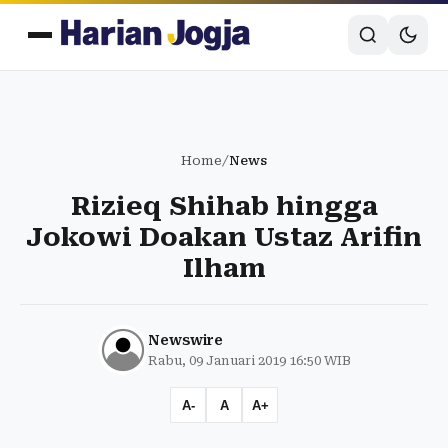
Home
/
News
Rizieq Shihab hingga
Jokowi Doakan Ustaz Arifin
Ilham
Newswire
Rabu, 09 Januari 2019 16:50 WIB
A-
A
A+