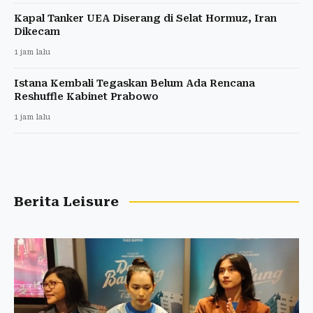
Kapal Tanker UEA Diserang di Selat Hormuz, Iran
Dikecam
1 jam lalu
Istana Kembali Tegaskan Belum Ada Rencana
Reshuffle Kabinet Prabowo
1 jam lalu
Berita Leisure