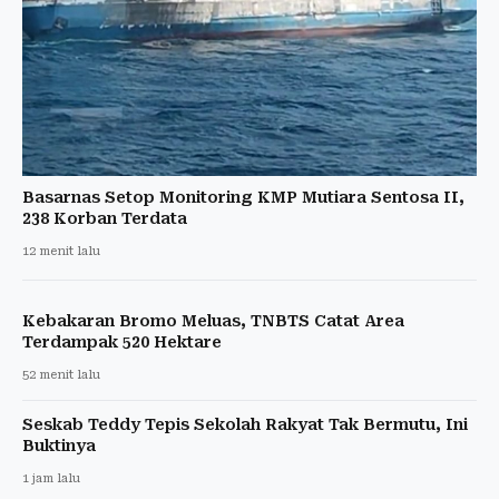
Basarnas Setop Monitoring KMP Mutiara Sentosa II,
238 Korban Terdata
12 menit lalu
Kebakaran Bromo Meluas, TNBTS Catat Area
Terdampak 520 Hektare
52 menit lalu
Seskab Teddy Tepis Sekolah Rakyat Tak Bermutu, Ini
Buktinya
1 jam lalu