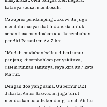
masyarakat, oleh bangsa oleh negara,"
katanya seusai membesuk.
Cawapres pendamping Jokowi itu juga
meminta masyarakat Indonesia untuk
senantiasa mendoakan atas kesembuhan
pendiri Pesantren Az-Zikra.
"Mudah-mudahan beliau diberi umur
panjang, disembuhkan penyakitnya,
disembuhkan sakitnya, saya kira itu," kata
Ma’ruf.
Dengan doa yang sama, Gubernur DKI
Jakarta, Anies Baswedan juga turut
mendoakan ustadz kondang Tanah Air itu