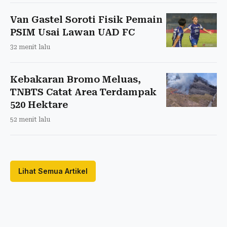
Van Gastel Soroti Fisik Pemain
PSIM Usai Lawan UAD FC
32 menit lalu
Kebakaran Bromo Meluas,
TNBTS Catat Area Terdampak
520 Hektare
52 menit lalu
Lihat Semua Artikel