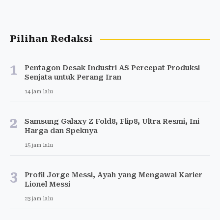
Pilihan Redaksi
1
Pentagon Desak Industri AS Percepat Produksi
Senjata untuk Perang Iran
14 jam lalu
2
Samsung Galaxy Z Fold8, Flip8, Ultra Resmi, Ini
Harga dan Speknya
15 jam lalu
3
Profil Jorge Messi, Ayah yang Mengawal Karier
Lionel Messi
23 jam lalu