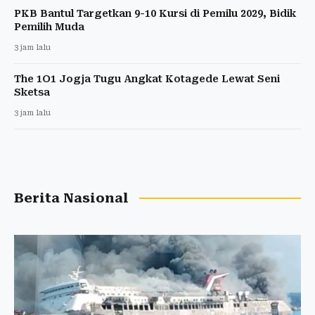
PKB Bantul Targetkan 9-10 Kursi di Pemilu 2029, Bidik
Pemilih Muda
3 jam lalu
The 1O1 Jogja Tugu Angkat Kotagede Lewat Seni
Sketsa
3 jam lalu
Berita Nasional