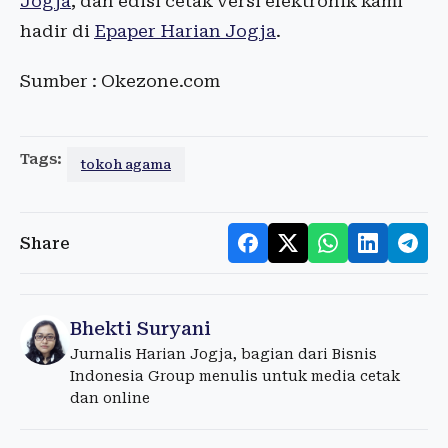
Jogja
, dan edisi cetak versi elektronik kami
hadir di
Epaper Harian Jogja
.
Sumber : Okezone.com
Tags:
tokoh agama
Share
Bhekti Suryani
Jurnalis Harian Jogja, bagian dari Bisnis
Indonesia Group menulis untuk media cetak
dan online