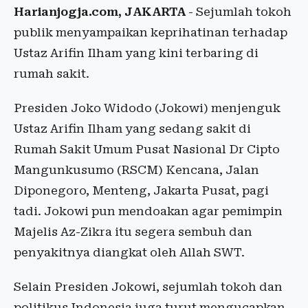
Harianjogja.com, JAKARTA
- Sejumlah tokoh
publik menyampaikan keprihatinan terhadap
Ustaz Arifin Ilham yang kini terbaring di
rumah sakit.
Presiden Joko Widodo (Jokowi) menjenguk
Ustaz Arifin Ilham yang sedang sakit di
Rumah Sakit Umum Pusat Nasional Dr Cipto
Mangunkusumo (RSCM) Kencana, Jalan
Diponegoro, Menteng, Jakarta Pusat, pagi
tadi. Jokowi pun mendoakan agar pemimpin
Majelis Az-Zikra itu segera sembuh dan
penyakitnya diangkat oleh Allah SWT.
Selain Presiden Jokowi, sejumlah tokoh dan
politikus Indonesia juga turut mengucapkan