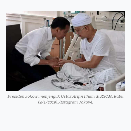
Presiden Jokowi menjenguk Ustaz Arifin Ilham di RSCM, Rabu
(9/1/2019)./Istagram Jokowi.