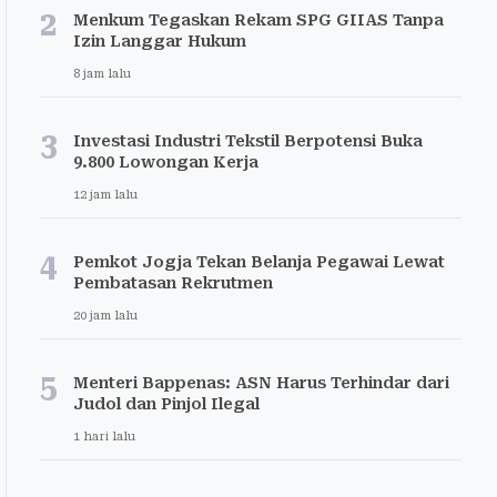
2
Menkum Tegaskan Rekam SPG GIIAS Tanpa
Izin Langgar Hukum
8 jam lalu
3
Investasi Industri Tekstil Berpotensi Buka
9.800 Lowongan Kerja
12 jam lalu
4
Pemkot Jogja Tekan Belanja Pegawai Lewat
Pembatasan Rekrutmen
20 jam lalu
5
Menteri Bappenas: ASN Harus Terhindar dari
Judol dan Pinjol Ilegal
1 hari lalu