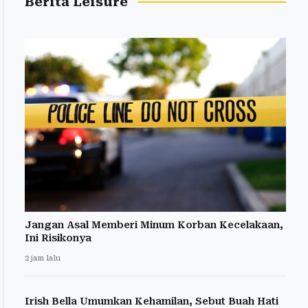
Berita Leisure
Jangan Asal Memberi Minum Korban Kecelakaan,
Ini Risikonya
2 jam lalu
Irish Bella Umumkan Kehamilan, Sebut Buah Hati