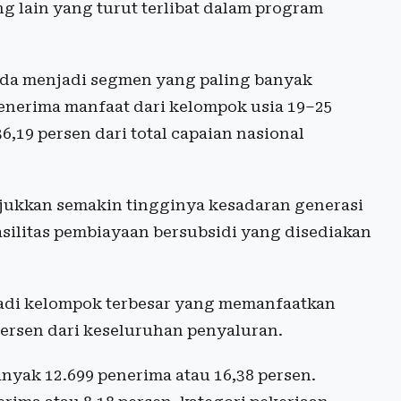
g lain yang turut terlibat dalam program
uda menjadi segmen yang paling banyak
nerima manfaat dari kelompok usia 19–25
6,19 persen dari total capaian nasional
ukkan semakin tingginya kesadaran generasi
silitas pembiayaan bersubsidi yang disediakan
njadi kelompok terbesar yang memanfaatkan
persen dari keseluruhan penyaluran.
nyak 12.699 penerima atau 16,38 persen.