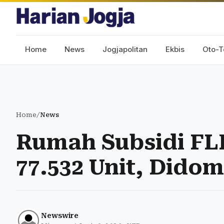
Home
News
Jogjapolitan
Ekbis
Oto-T
Home
/
News
Rumah Subsidi FL
77.532 Unit, Dido
Newswire