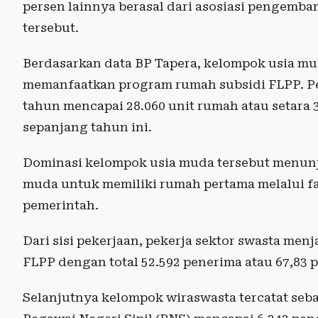
persen lainnya berasal dari asosiasi pengemban
tersebut.
Berdasarkan data BP Tapera, kelompok usia m
memanfaatkan program rumah subsidi FLPP. Pe
tahun mencapai 28.060 unit rumah atau setara 3
sepanjang tahun ini.
Dominasi kelompok usia muda tersebut menunj
muda untuk memiliki rumah pertama melalui fa
pemerintah.
Dari sisi pekerjaan, pekerja sektor swasta me
FLPP dengan total 52.592 penerima atau 67,83 
Selanjutnya kelompok wiraswasta tercatat seba