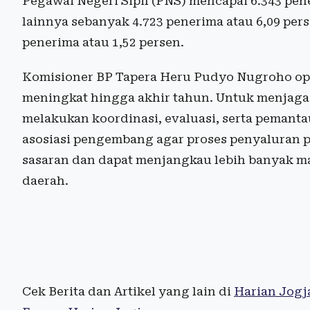
Pegawai Negeri Sipil (PNS) mencapai 6.343 pene
lainnya sebanyak 4.723 penerima atau 6,09 pers
penerima atau 1,52 persen.
Komisioner BP Tapera Heru Pudyo Nugroho opti
meningkat hingga akhir tahun. Untuk menjaga p
melakukan koordinasi, evaluasi, serta pemant
asosiasi pengembang agar proses penyaluran p
sasaran dan dapat menjangkau lebih banyak ma
daerah.
Cek Berita dan Artikel yang lain di
Harian Jogj