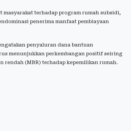
t masyarakat terhadap program rumah subsidi,
mendominasi penerima manfaat pembiayaan
engatakan penyaluran dana bantuan
rus menunjukkan perkembangan positif seiring
n rendah (MBR) terhadap kepemilikan rumah.