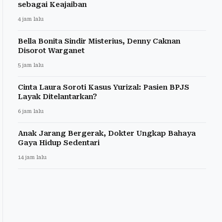
sebagai Keajaiban
4 jam lalu
Bella Bonita Sindir Misterius, Denny Caknan
Disorot Warganet
5 jam lalu
Cinta Laura Soroti Kasus Yurizal: Pasien BPJS
Layak Ditelantarkan?
6 jam lalu
Anak Jarang Bergerak, Dokter Ungkap Bahaya
Gaya Hidup Sedentari
14 jam lalu