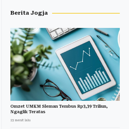
Berita Jogja
Omzet UMKM Sleman Tembus Rp3,39 Triliun,
Ngaglik Teratas
23 menit lalu