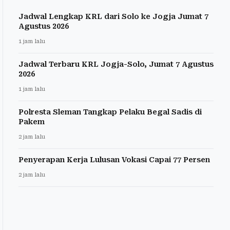
Jadwal Lengkap KRL dari Solo ke Jogja Jumat 7
Agustus 2026
1 jam lalu
Jadwal Terbaru KRL Jogja-Solo, Jumat 7 Agustus
2026
1 jam lalu
Polresta Sleman Tangkap Pelaku Begal Sadis di
Pakem
2 jam lalu
Penyerapan Kerja Lulusan Vokasi Capai 77 Persen
2 jam lalu