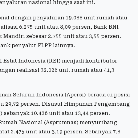
penyaluran nasional hingga saat ini.
onal dengan penyaluran 19.088 unit rumah atau
lisasi 6.275 unit atau 8,09 persen, Bank BNI
k Mandiri sebesar 2.755 unit atau 3,55 persen.
bank penyalur FLPP lainnya.
 Estat Indonesia (REI) menjadi kontributor
gan realisasi 32.026 unit rumah atau 41,3
n Seluruh Indonesia (Apersi) berada di posisi
tau 29,72 persen. Disusul Himpunan Pengembang
ebanyak 10.426 unit atau 13,44 persen.
 Rumah Nasional (Asprumnas) menyumbang
tat 2.475 unit atau 3,19 persen. Sebanyak 7,8