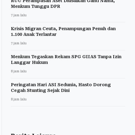
RUU Perampasan Aset Diusulkan Ganti Nama,
Menkum Tunggu DPR
7 jam lalu
Krisis Migran Ceuta, Penampungan Penuh dan
1.100 Anak Terlantar
7 jam lalu
Menkum Tegaskan Rekam SPG GIIAS Tanpa Izin
Langgar Hukum
8 jam lalu
Peringatan Hari ASI Sedunia, Hasto Dorong
Cegah Stunting Sejak Dini
8 jam lalu