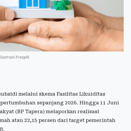
lustrasi Freepik
bsidi melalui skema Fasilitas Likuiditas
 pertumbuhan sepanjang 2026. Hingga 11 Juni
yat (BP Tapera) melaporkan realisasi
mah atau 22,15 persen dari target pemerintah
t.