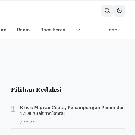
ure
Radio
Baca Koran
Index
Pilihan Redaksi
1
Krisis Migran Ceuta, Penampungan Penuh dan
1.100 Anak Terlantar
7 jam lalu