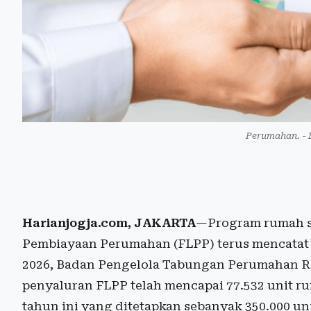
Perumahan. - I
Harianjogja.com, JAKARTA
—Program rumah su
Pembiayaan Perumahan (FLPP) terus mencatat
2026, Badan Pengelola Tabungan Perumahan Rak
penyaluran FLPP telah mencapai 77.532 unit ru
tahun ini yang ditetapkan sebanyak 350.000 uni