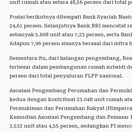
unit rumah atau setara 48,56 persen dari total 
Posisi berikutnya ditempati Bank Syariah Nasi
24,61 persen. Selanjutnya Bank BRI mencatat rea
sebanyak 5.608 unit atau 7,23 persen, serta Ban
Adapun 7,96 persen sisanya berasal dari mitra 
Sementara itu, dari kalangan pengembang, Real
terbesar dalam pembangunan rumah subsidi den
persen dari total penyaluran FLPP nasional.
Asosiasi Pengembang Perumahan dan Permukima
kedua dengan kontribusi 23.048 unit rumah a
Permukiman dan Perumahan Rakyat (Himperra) s
Kemudian Asosiasi Pengembang dan Pemasar
3.532 unit atau 4,55 persen, sedangkan PI menca