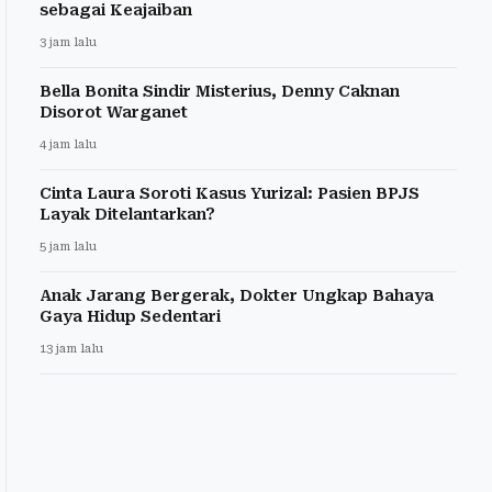
sebagai Keajaiban
3 jam lalu
Bella Bonita Sindir Misterius, Denny Caknan
Disorot Warganet
4 jam lalu
Cinta Laura Soroti Kasus Yurizal: Pasien BPJS
Layak Ditelantarkan?
5 jam lalu
Anak Jarang Bergerak, Dokter Ungkap Bahaya
Gaya Hidup Sedentari
13 jam lalu