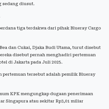
g sedang diusut.
n
erdana tiga terdakwa dari pihak Blueray Cargo
ea dan Cukai, Djaka Budi Utama, turut disebut
Mereka disebut pernah menghadiri pertemuan
el di Jakarta pada Juli 2025.
m pertemuan tersebut adalah pemilik Blueray
 Umum KPK mengungkap dugaan penerimaan
ar Singapura atau sekitar Rp3,01 miliar