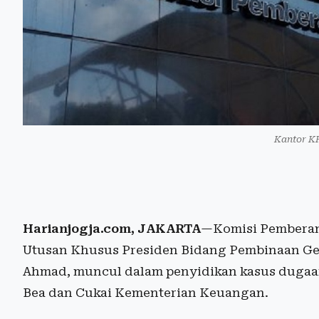
Kantor KP
Harianjogja.com, JAKARTA
—Komisi Pemberan
Utusan Khusus Presiden Bidang Pembinaan Gene
Ahmad, muncul dalam penyidikan kasus dugaan
Bea dan Cukai Kementerian Keuangan.