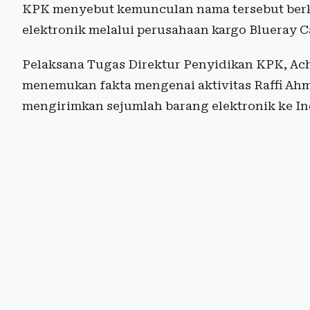
KPK menyebut kemunculan nama tersebut berka
elektronik melalui perusahaan kargo Blueray Ca
Pelaksana Tugas Direktur Penyidikan KPK, Ac
menemukan fakta mengenai aktivitas Raffi Ah
mengirimkan sejumlah barang elektronik ke In