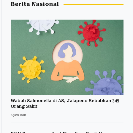
Berita Nasional
Wabah Salmonella di AS, Jalapeno Sebabkan 345
Orang Sakit
6 jam lalu