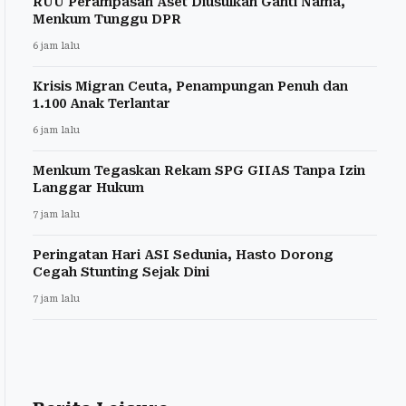
RUU Perampasan Aset Diusulkan Ganti Nama,
Menkum Tunggu DPR
6 jam lalu
Krisis Migran Ceuta, Penampungan Penuh dan
1.100 Anak Terlantar
6 jam lalu
Menkum Tegaskan Rekam SPG GIIAS Tanpa Izin
Langgar Hukum
7 jam lalu
Peringatan Hari ASI Sedunia, Hasto Dorong
Cegah Stunting Sejak Dini
7 jam lalu