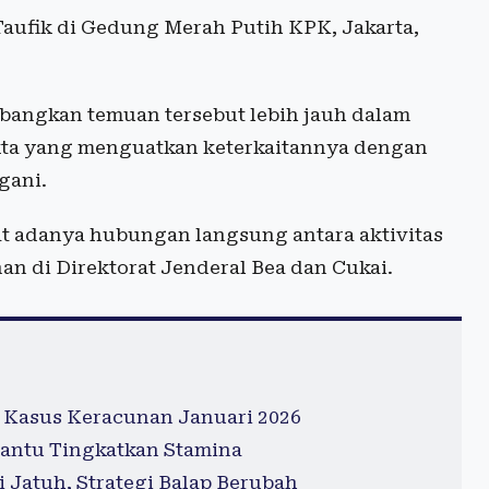
a Taufik di Gedung Merah Putih KPK, Jakarta,
ngkan temuan tersebut lebih jauh dalam
kta yang menguatkan keterkaitannya dengan
gani.
at adanya hubungan langsung antara aktivitas
n di Direktorat Jenderal Bea dan Cukai.
 Kasus Keracunan Januari 2026
antu Tingkatkan Stamina
 Jatuh, Strategi Balap Berubah