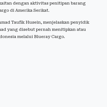
itan dengan aktivitas penitipan barang
rgo di Amerika Serikat.
hmad Taufik Husein, menjelaskan penyidik
mad yang disebut pernah menitipkan atau
donesia melalui Blueray Cargo.