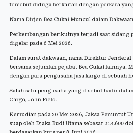
tersebut diduga berkaitan dengan perkara yan
Nama Dirjen Bea Cukai Muncul dalam Dakwaa
Perkembangan berikutnya terjadi saat sidang p
digelar pada 6 Mei 2026.
Dalam surat dakwaan, nama Direktur Jenderal B
bersama sejumlah pejabat Bea Cukai lainnya. 
dengan para pengusaha jasa kargo di sebuah hot
Salah satu pengusaha yang disebut hadir dala
Cargo, John Field.
Kemudian pada 20 Mei 2026, Jaksa Penuntut
suap oleh Djaka Budi Utama sebesar 213.600 dol
berdasarkan kurs per 8 Juni 2026.