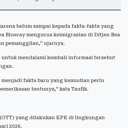
karena belum sampai kepada fakta-fakta yang
wa Blueray mengurus keimigrasian di Ditjen Bea
an pemanggilan,” ujarnya.
ntuk mendalami kembali informasi tersebut
angan.
n menjadi fakta baru yang kemudian perlu
emeriksaan tentunya,” kata Taufik.
n (OTT) yang dilakukan KPK di lingkungan
ari 2026.