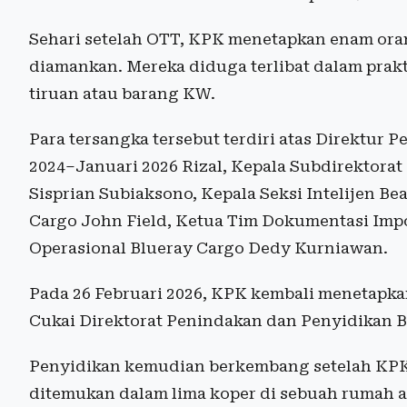
Sehari setelah OTT, KPK menetapkan enam orang
diamankan. Mereka diduga terlibat dalam prakti
tiruan atau barang KW.
Para tersangka tersebut terdiri atas Direktur
2024–Januari 2026 Rizal, Kepala Subdirektorat
Sisprian Subiaksono, Kepala Seksi Intelijen B
Cargo John Field, Ketua Tim Dokumentasi Impo
Operasional Blueray Cargo Dedy Kurniawan.
Pada 26 Februari 2026, KPK kembali menetapkan
Cukai Direktorat Penindakan dan Penyidikan B
Penyidikan kemudian berkembang setelah KPK 
ditemukan dalam lima koper di sebuah rumah a