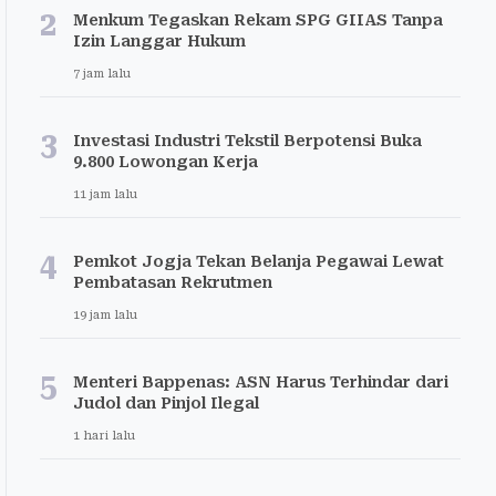
2
Menkum Tegaskan Rekam SPG GIIAS Tanpa
Izin Langgar Hukum
7 jam lalu
3
Investasi Industri Tekstil Berpotensi Buka
9.800 Lowongan Kerja
11 jam lalu
4
Pemkot Jogja Tekan Belanja Pegawai Lewat
Pembatasan Rekrutmen
19 jam lalu
5
Menteri Bappenas: ASN Harus Terhindar dari
Judol dan Pinjol Ilegal
1 hari lalu