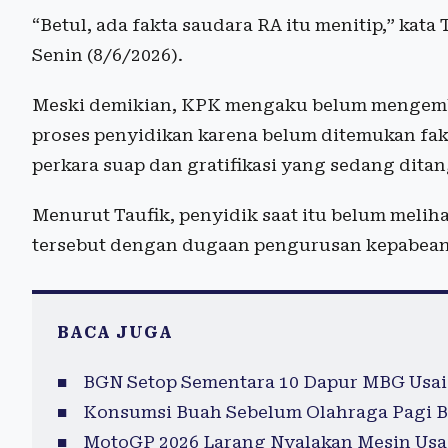
“Betul, ada fakta saudara RA itu menitip,” kat
Senin (8/6/2026).
Meski demikian, KPK mengaku belum mengemba
proses penyidikan karena belum ditemukan fa
perkara suap dan gratifikasi yang sedang ditan
Menurut Taufik, penyidik saat itu belum melih
tersebut dengan dugaan pengurusan kepabeana
BACA JUGA
BGN Setop Sementara 10 Dapur MBG Usai
Konsumsi Buah Sebelum Olahraga Pagi B
MotoGP 2026 Larang Nyalakan Mesin Usai