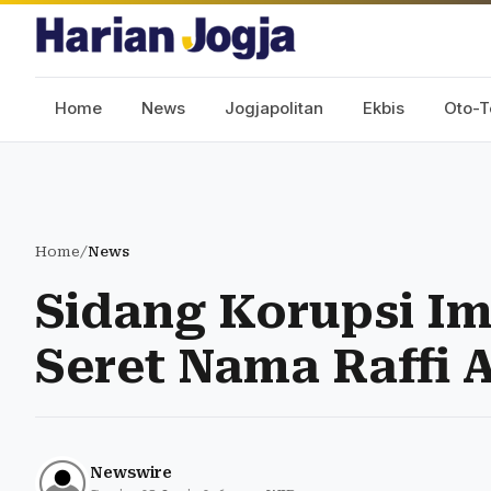
Home
News
Jogjapolitan
Ekbis
Oto-T
Home
/
News
Sidang Korupsi I
Seret Nama Raffi
Newswire