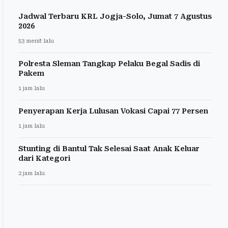
Jadwal Terbaru KRL Jogja-Solo, Jumat 7 Agustus
2026
53 menit lalu
Polresta Sleman Tangkap Pelaku Begal Sadis di
Pakem
1 jam lalu
Penyerapan Kerja Lulusan Vokasi Capai 77 Persen
1 jam lalu
Stunting di Bantul Tak Selesai Saat Anak Keluar
dari Kategori
2 jam lalu