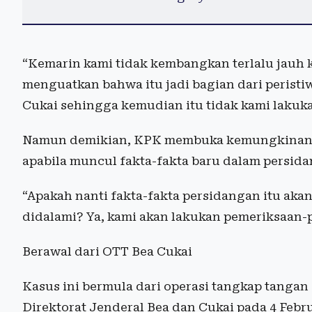
“Kemarin kami tidak kembangkan terlalu jauh 
menguatkan bahwa itu jadi bagian dari peristi
Cukai sehingga kemudian itu tidak kami lakuk
Namun demikian, KPK membuka kemungkinan u
apabila muncul fakta-fakta baru dalam persid
“Apakah nanti fakta-fakta persidangan itu aka
didalami? Ya, kami akan lakukan pemeriksaan-p
Berawal dari OTT Bea Cukai
Kasus ini bermula dari operasi tangkap tanga
Direktorat Jenderal Bea dan Cukai pada 4 Febru