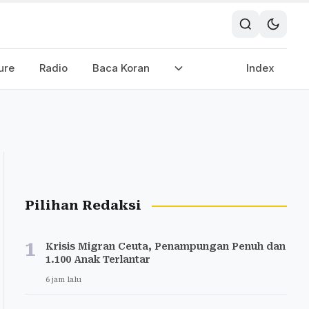
ure
Radio
Baca Koran
Index
Pilihan Redaksi
1
Krisis Migran Ceuta, Penampungan Penuh dan
1.100 Anak Terlantar
6 jam lalu