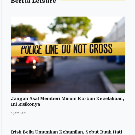
Berita Leisure
Jangan Asal Memberi Minum Korban Kecelakaan,
Ini Risikonya
1 jam lalu
Irish Bella Umumkan Kehamilan, Sebut Buah Hati