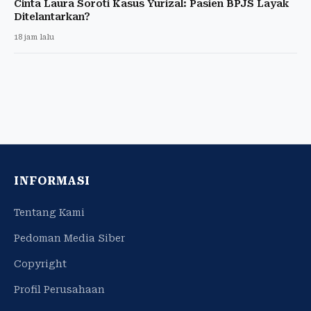
Cinta Laura Soroti Kasus Yurizal: Pasien BPJS Layak
Ditelantarkan?
18 jam lalu
INFORMASI
Tentang Kami
Pedoman Media Siber
Copyright
Profil Perusahaan