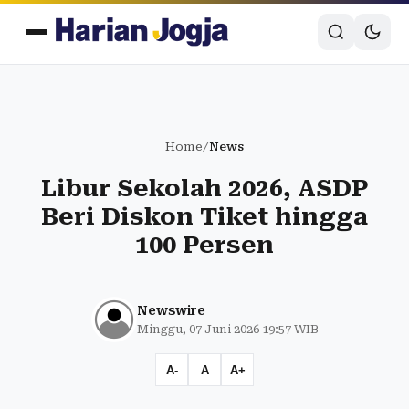
Home
/
News
Libur Sekolah 2026, ASDP
Beri Diskon Tiket hingga
100 Persen
Newswire
Minggu, 07 Juni 2026 19:57 WIB
A-
A
A+