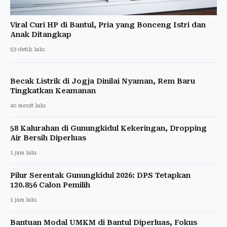
Viral Curi HP di Bantul, Pria yang Bonceng Istri dan
Anak Ditangkap
53 detik lalu
Becak Listrik di Jogja Dinilai Nyaman, Rem Baru
Tingkatkan Keamanan
40 menit lalu
58 Kalurahan di Gunungkidul Kekeringan, Dropping
Air Bersih Diperluas
1 jam lalu
Pilur Serentak Gunungkidul 2026: DPS Tetapkan
120.856 Calon Pemilih
1 jam lalu
Bantuan Modal UMKM di Bantul Diperluas, Fokus