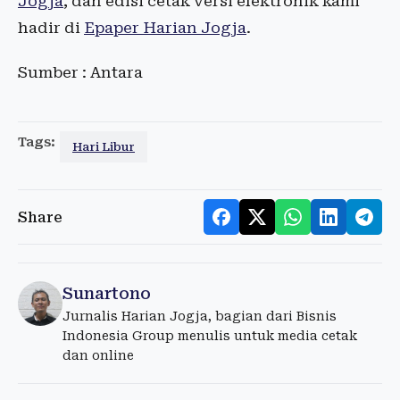
Jogja
, dan edisi cetak versi elektronik kami
hadir di
Epaper Harian Jogja
.
Sumber : Antara
Tags:
Hari Libur
Share
Sunartono
Jurnalis Harian Jogja, bagian dari Bisnis
Indonesia Group menulis untuk media cetak
dan online