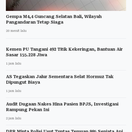
Gempa M4,4 Guncang Selatan Bali, Wilayah
Pangandaran Tetap Siaga
20 menit lalu
Kemen PU Tangani 492 Titik Kekeringan, Bantuan Air
Sasar 155.228 Jiwa
1 jam lalu
AS Tegaskan Jalur Sementara Selat Hormuz Tak
Dipungut Biaya
1 jam lalu
Audit Dugaan Nakes Hina Pasien BPJS, Investigasi
Rampung Pekan Ini
2 jam lalu
DPR Minta Polisi Usut Tuntas Temuan 995 Senjata Api