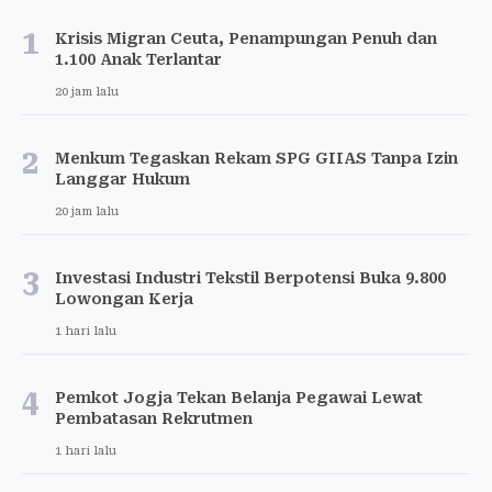
1
Krisis Migran Ceuta, Penampungan Penuh dan
1.100 Anak Terlantar
20 jam lalu
2
Menkum Tegaskan Rekam SPG GIIAS Tanpa Izin
Langgar Hukum
20 jam lalu
3
Investasi Industri Tekstil Berpotensi Buka 9.800
Lowongan Kerja
1 hari lalu
4
Pemkot Jogja Tekan Belanja Pegawai Lewat
Pembatasan Rekrutmen
1 hari lalu