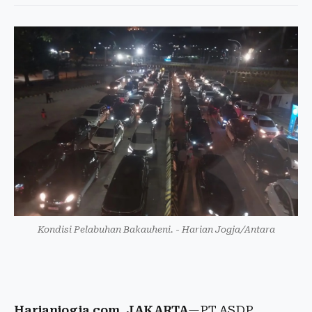
Kondisi Pelabuhan Bakauheni. - Harian Jogja/Antara
Harianjogja.com, JAKARTA
—PT ASDP