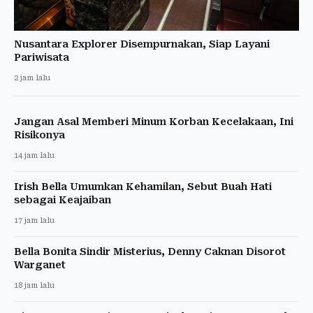
Nusantara Explorer Disempurnakan, Siap Layani
Pariwisata
2 jam lalu
Jangan Asal Memberi Minum Korban Kecelakaan, Ini
Risikonya
14 jam lalu
Irish Bella Umumkan Kehamilan, Sebut Buah Hati
sebagai Keajaiban
17 jam lalu
Bella Bonita Sindir Misterius, Denny Caknan Disorot
Warganet
18 jam lalu