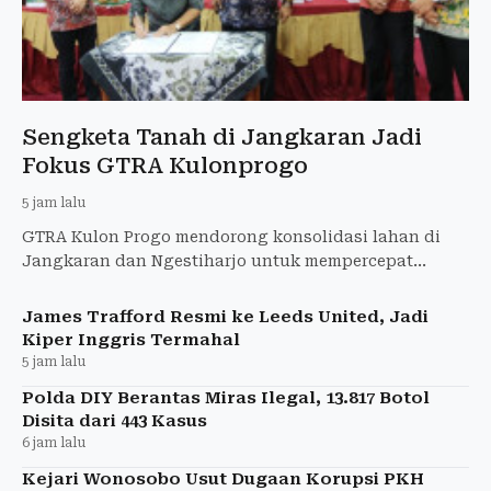
Sengketa Tanah di Jangkaran Jadi
Fokus GTRA Kulonprogo
5 jam lalu
GTRA Kulon Progo mendorong konsolidasi lahan di
Jangkaran dan Ngestiharjo untuk mempercepat
kepastian hukum dan menyelesaikan sengketa tanah.
James Trafford Resmi ke Leeds United, Jadi
Kiper Inggris Termahal
5 jam lalu
Polda DIY Berantas Miras Ilegal, 13.817 Botol
Disita dari 443 Kasus
6 jam lalu
Kejari Wonosobo Usut Dugaan Korupsi PKH