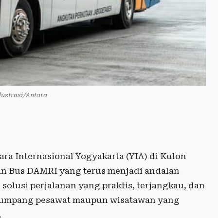
Ilustrasi/Antara
a Internasional Yogyakarta (YIA) di Kulon
n Bus DAMRI yang terus menjadi andalan
solusi perjalanan yang praktis, terjangkau, dan
enumpang pesawat maupun wisatawan yang
.