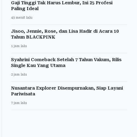
Gaji Tinggi Tak Harus Lembur, Ini 25 Profesi
Paling Ideal
43 menit lalu
Jisoo, Jennie, Rose, dan Lisa Hadir di Acara 10
Tahun BLACKPINK
1 jam lalu
Syahrini Comeback Setelah 7 Tahun Vakum, Rilis
Single Kau Yang Utama
2 jam lalu
Nusantara Explorer Disempurnakan, Siap Layani
Pariwisata
7 jam lalu