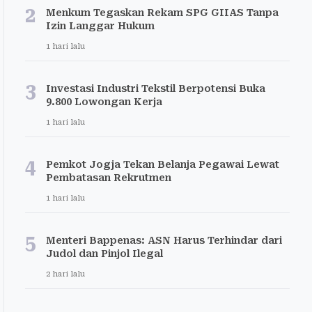
2
Menkum Tegaskan Rekam SPG GIIAS Tanpa
Izin Langgar Hukum
1 hari lalu
3
Investasi Industri Tekstil Berpotensi Buka
9.800 Lowongan Kerja
1 hari lalu
4
Pemkot Jogja Tekan Belanja Pegawai Lewat
Pembatasan Rekrutmen
1 hari lalu
5
Menteri Bappenas: ASN Harus Terhindar dari
Judol dan Pinjol Ilegal
2 hari lalu