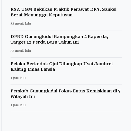
RSA UGM Bekukan Praktik Perawat DPA, Sanksi
Berat Menunggu Keputusan
33 menit lalu
DPRD Gunungkidul Rampungkan 4 Raperda,
Target 12 Perda Baru Tahun Ini
53 menit lalu
Pelaku Berkedok Ojol Ditangkap Usai Jambret
Kalung Emas Lansia
1 jam lalu
Pemkab Gunungkidul Fokus Entas Kemiskinan di 7
Wilayah Ini
1 jam lalu