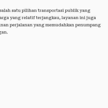
alah satu pilihan transportasi publik yang
rga yang relatif terjangkau, layanan ini juga
amanan perjalanan yang memudahkan penumpang
gan.