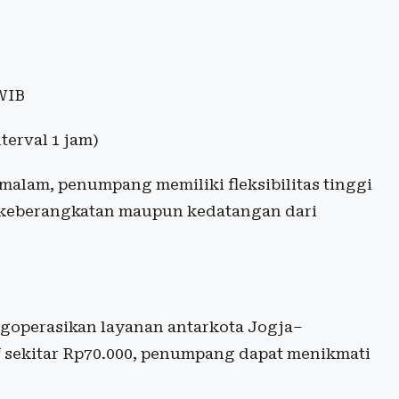
 WIB
terval 1 jam)
malam, penumpang memiliki fleksibilitas tinggi
 keberangkatan maupun kedatangan dari
goperasikan layanan antarkota Jogja–
 sekitar Rp70.000, penumpang dapat menikmati