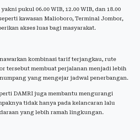
 yakni pukul 06.00 WIB, 12.00 WIB, dan 18.00
s seperti kawasan Malioboro, Terminal Jombor,
erikan akses luas bagi masyarakat.
nawarkan kombinasi tarif terjangkau, rute
tor tersebut membuat perjalanan menjadi lebih
 penumpang yang mengejar jadwal penerbangan.
 seperti DAMRI juga membantu mengurangi
mpaknya tidak hanya pada kelancaran lalu
ndaraan yang lebih ramah lingkungan.