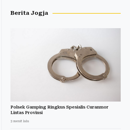
Berita Jogja
Polsek Gamping Ringkus Spesialis Curanmor
Lintas Provinsi
3 menit lalu