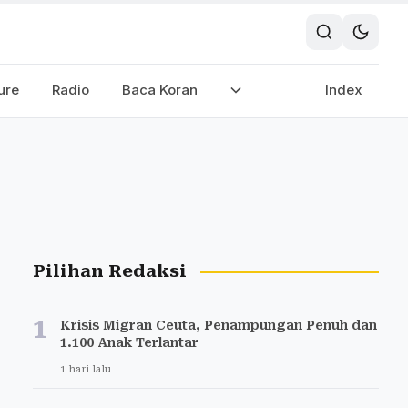
ure
Radio
Baca Koran
Index
Pilihan Redaksi
1
Krisis Migran Ceuta, Penampungan Penuh dan
1.100 Anak Terlantar
1 hari lalu