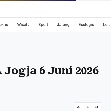
ekno
Wisata
Sport
Jateng
Ecologic
Leis
Jogja 6 Juni 2026
A-
A
A+