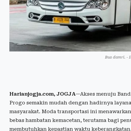
Bus damri. - 
Harianjogja.com, JOGJA
—Akses menuju Bandar
Progo semakin mudah dengan hadirnya layana
masyarakat. Moda transportasi ini menawarkan 
bebas hambatan kemacetan, terutama bagi p
membutuhkan kepastian waktu keberangkatan