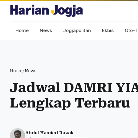
Home
News
Jogjapolitan
Ekbis
Oto-T
Home
/
News
Jadwal DAMRI YIA 
Lengkap Terbaru
Abdul Hamied Razak