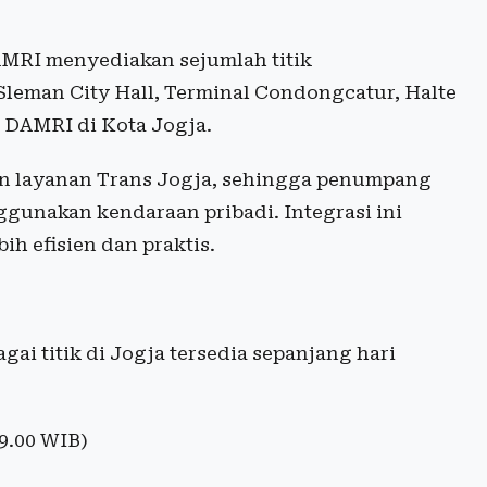
MRI menyediakan sejumlah titik
Sleman City Hall, Terminal Condongcatur, Halte
 DAMRI di Kota Jogja.
gan layanan Trans Jogja, sehingga penumpang
ggunakan kendaraan pribadi. Integrasi ini
h efisien dan praktis.
i titik di Jogja tersedia sepanjang hari
19.00 WIB)