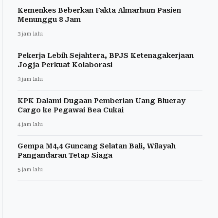
Kemenkes Beberkan Fakta Almarhum Pasien
Menunggu 8 Jam
3 jam lalu
Pekerja Lebih Sejahtera, BPJS Ketenagakerjaan
Jogja Perkuat Kolaborasi
3 jam lalu
KPK Dalami Dugaan Pemberian Uang Blueray
Cargo ke Pegawai Bea Cukai
4 jam lalu
Gempa M4,4 Guncang Selatan Bali, Wilayah
Pangandaran Tetap Siaga
5 jam lalu