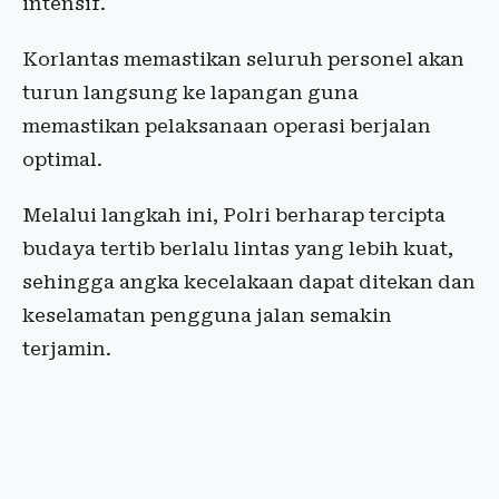
intensif.
Korlantas memastikan seluruh personel akan
turun langsung ke lapangan guna
memastikan pelaksanaan operasi berjalan
optimal.
Melalui langkah ini, Polri berharap tercipta
budaya tertib berlalu lintas yang lebih kuat,
sehingga angka kecelakaan dapat ditekan dan
keselamatan pengguna jalan semakin
terjamin.