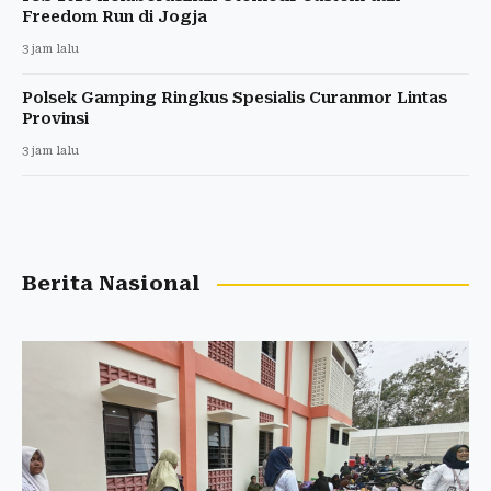
Freedom Run di Jogja
3 jam lalu
Polsek Gamping Ringkus Spesialis Curanmor Lintas
Provinsi
3 jam lalu
Berita Nasional