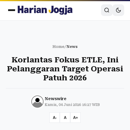
Home
/
News
Korlantas Fokus ETLE, Ini
Pelanggaran Target Operasi
Patuh 2026
Newswire
Kamis, 04 Juni 2026 16:27 WIB
A-
A
A+