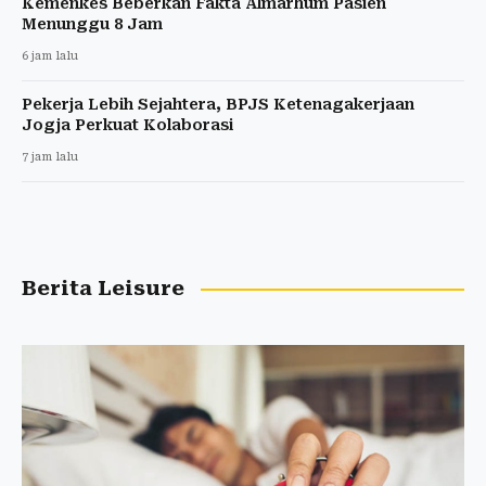
Kemenkes Beberkan Fakta Almarhum Pasien
Menunggu 8 Jam
6 jam lalu
Pekerja Lebih Sejahtera, BPJS Ketenagakerjaan
Jogja Perkuat Kolaborasi
7 jam lalu
Berita Leisure