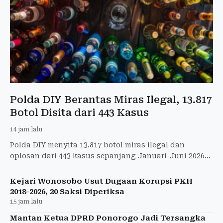
Polda DIY Berantas Miras Ilegal, 13.817
Botol Disita dari 443 Kasus
14 jam lalu
Polda DIY menyita 13.817 botol miras ilegal dan
oplosan dari 443 kasus sepanjang Januari-Juni 2026
demi menjaga kamtibmas.
Kejari Wonosobo Usut Dugaan Korupsi PKH
2018-2026, 20 Saksi Diperiksa
15 jam lalu
Mantan Ketua DPRD Ponorogo Jadi Tersangka