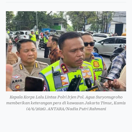
Kepala Korps Lalu Lintas Polri Irjen Pol. Agus Suryonugroho
memberikan keterangan pers di kawasan Jakarta Timur, Kamis
(4/6/2026). ANTARA/Nadia Putri Rahmani