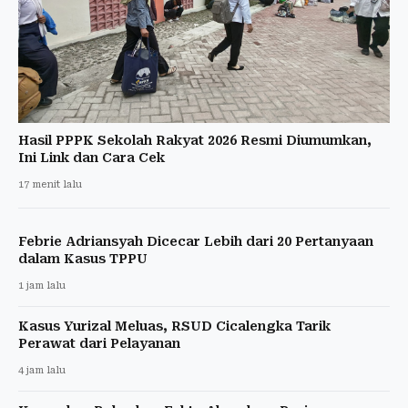
Hasil PPPK Sekolah Rakyat 2026 Resmi Diumumkan,
Ini Link dan Cara Cek
17 menit lalu
Febrie Adriansyah Dicecar Lebih dari 20 Pertanyaan
dalam Kasus TPPU
1 jam lalu
Kasus Yurizal Meluas, RSUD Cicalengka Tarik
Perawat dari Pelayanan
4 jam lalu