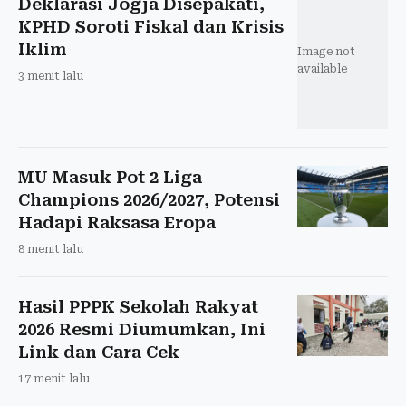
Deklarasi Jogja Disepakati,
KPHD Soroti Fiskal dan Krisis
Iklim
Image not
available
3 menit lalu
MU Masuk Pot 2 Liga
Champions 2026/2027, Potensi
Hadapi Raksasa Eropa
8 menit lalu
Hasil PPPK Sekolah Rakyat
2026 Resmi Diumumkan, Ini
Link dan Cara Cek
17 menit lalu