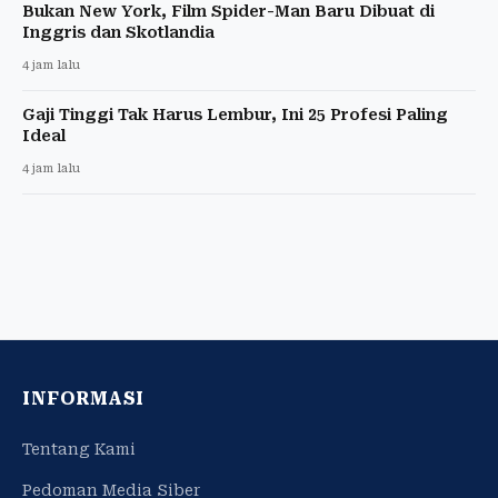
Bukan New York, Film Spider-Man Baru Dibuat di
Inggris dan Skotlandia
4 jam lalu
Gaji Tinggi Tak Harus Lembur, Ini 25 Profesi Paling
Ideal
4 jam lalu
INFORMASI
Tentang Kami
Pedoman Media Siber