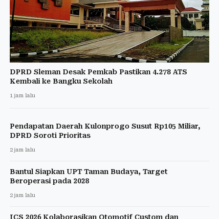
DPRD Sleman Desak Pemkab Pastikan 4.278 ATS
Kembali ke Bangku Sekolah
1 jam lalu
Pendapatan Daerah Kulonprogo Susut Rp105 Miliar,
DPRD Soroti Prioritas
2 jam lalu
Bantul Siapkan UPT Taman Budaya, Target
Beroperasi pada 2028
2 jam lalu
ICS 2026 Kolaborasikan Otomotif Custom dan