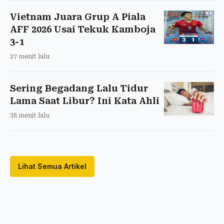
Vietnam Juara Grup A Piala
AFF 2026 Usai Tekuk Kamboja
3-1
27 menit lalu
Sering Begadang Lalu Tidur
Lama Saat Libur? Ini Kata Ahli
38 menit lalu
Lihat Semua Artikel