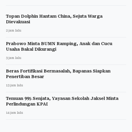
Topan Dolphin Hantam China, Sejuta Warga
Dievakuasi
2 jam lalu
Prabowo Minta BUMN Ramping, Anak dan Cucu
Usaha Bakal Dikurangi
3 jam lalu
Beras Fortifikasi Bermasalah, Bapanas Siapkan
Penertiban Besar
13 jam lalu
Temuan 995 Senjata, Yayasan Sekolah Jaksel Minta
Perlindungan KPAI
14 jam lalu