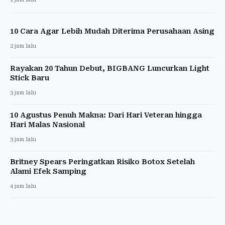
10 Cara Agar Lebih Mudah Diterima Perusahaan Asing
2 jam lalu
Rayakan 20 Tahun Debut, BIGBANG Luncurkan Light
Stick Baru
3 jam lalu
10 Agustus Penuh Makna: Dari Hari Veteran hingga
Hari Malas Nasional
3 jam lalu
Britney Spears Peringatkan Risiko Botox Setelah
Alami Efek Samping
4 jam lalu