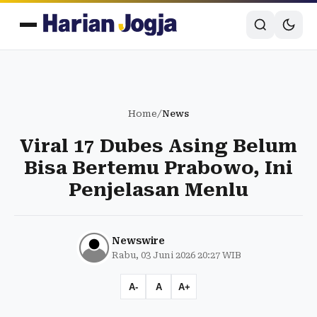
Home
/
News
Viral 17 Dubes Asing Belum
Bisa Bertemu Prabowo, Ini
Penjelasan Menlu
Newswire
Rabu, 03 Juni 2026 20:27 WIB
A-
A
A+