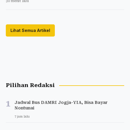
30 menit lalu
Lihat Semua Artikel
Pilihan Redaksi
1
Jadwal Bus DAMRI Jogja-YIA, Bisa Bayar
Nontunai
7 jam lalu