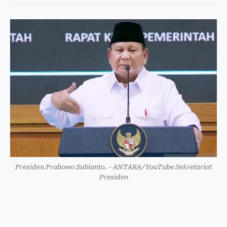
Presiden Prabowo Subianto. - ANTARA/YouTube Sekretariat
Presiden