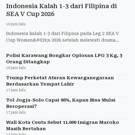
Indonesia Kalah 1-3 dari Filipina di
SEA V Cup 2026
16 jam lalu
Indonesia kalah 1-3 dari Filipina pada Leg 2 SEA V
Cup Women&#039;s 2026 setelah melewati drama
panjang pada set keempat.
Polisi Karawang Bongkar Oplosan LPG 3 Kg, 3
Orang Ditangkap
16 jam lalu
Trump Perketat Aturan Kewarganegaraan
Berdasarkan Tempat Lahir
17 jam lalu
Tol Jogja-Solo Capai 98%, Kapan Bisa Mulai
Beroperasi?
17 jam lalu
Wali Kota Ceuta Sebut 11.000 Imigran Maroko
Masih Bertahan
17 jam lalu