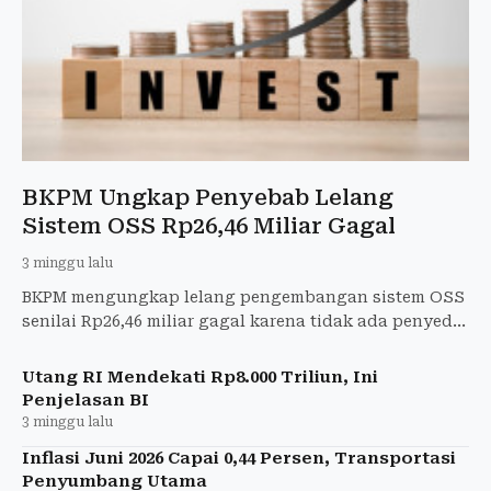
BKPM Ungkap Penyebab Lelang
Sistem OSS Rp26,46 Miliar Gagal
3 minggu lalu
BKPM mengungkap lelang pengembangan sistem OSS
senilai Rp26,46 miliar gagal karena tidak ada penyedia
yang sanggup menyelesaikan proyek.
Utang RI Mendekati Rp8.000 Triliun, Ini
Penjelasan BI
3 minggu lalu
Inflasi Juni 2026 Capai 0,44 Persen, Transportasi
Penyumbang Utama