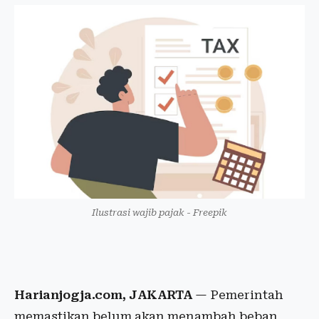
Ilustrasi wajib pajak - Freepik
Harianjogja.com, JAKARTA
— Pemerintah
memastikan belum akan menambah beban