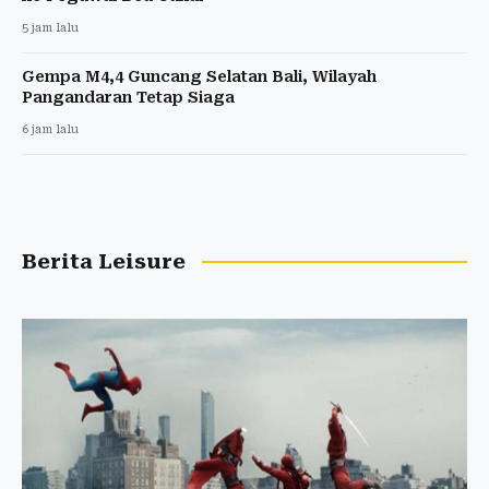
5 jam lalu
Gempa M4,4 Guncang Selatan Bali, Wilayah
Pangandaran Tetap Siaga
6 jam lalu
Berita Leisure