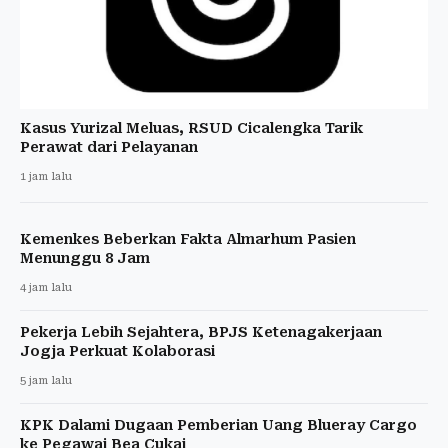
Kasus Yurizal Meluas, RSUD Cicalengka Tarik
Perawat dari Pelayanan
1 jam lalu
Kemenkes Beberkan Fakta Almarhum Pasien
Menunggu 8 Jam
4 jam lalu
Pekerja Lebih Sejahtera, BPJS Ketenagakerjaan
Jogja Perkuat Kolaborasi
5 jam lalu
KPK Dalami Dugaan Pemberian Uang Blueray Cargo
ke Pegawai Bea Cukai