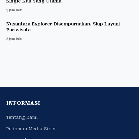
Single Kau Yang Utama
3 jam lalu
Nusantara Explorer Disempurnakan, Siap Layani
Pariwisata
8 jam lalu
INFORMASI
Tentang Kami
Pedoman Media Siber