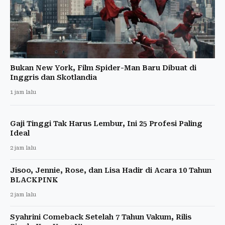
Bukan New York, Film Spider-Man Baru Dibuat di
Inggris dan Skotlandia
1 jam lalu
Gaji Tinggi Tak Harus Lembur, Ini 25 Profesi Paling
Ideal
2 jam lalu
Jisoo, Jennie, Rose, dan Lisa Hadir di Acara 10 Tahun
BLACKPINK
2 jam lalu
Syahrini Comeback Setelah 7 Tahun Vakum, Rilis