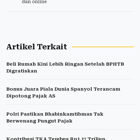
dan online
Artikel Terkait
Beli Rumah Kini Lebih Ringan Setelah BPHTB
Digratiskan
Bonus Juara Piala Dunia Spanyol Terancam
Dipotong Pajak AS
Polri Pastikan Bhabinkamtibmas Tak
Berwenang Pungut Pajak
Kontribusi TKA Tembus Rp1,17 Triliun,