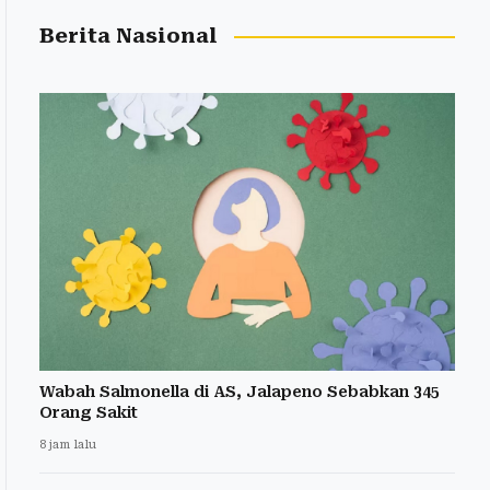
Berita Nasional
Wabah Salmonella di AS, Jalapeno Sebabkan 345
Orang Sakit
8 jam lalu