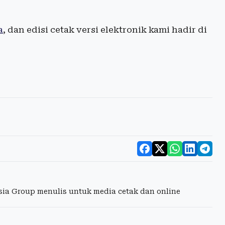
a
, dan edisi cetak versi elektronik kami hadir di
esia Group menulis untuk media cetak dan online