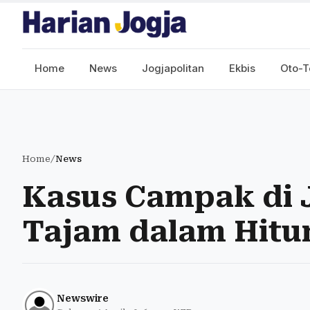
Home
News
Jogjapolitan
Ekbis
Oto-T
Home
/
News
Kasus Campak di 
Tajam dalam Hitu
Newswire