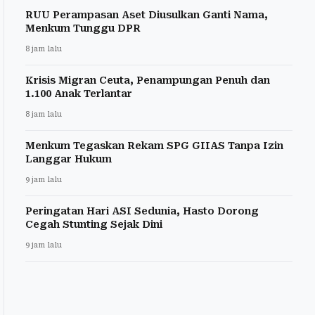
RUU Perampasan Aset Diusulkan Ganti Nama,
Menkum Tunggu DPR
8 jam lalu
Krisis Migran Ceuta, Penampungan Penuh dan
1.100 Anak Terlantar
8 jam lalu
Menkum Tegaskan Rekam SPG GIIAS Tanpa Izin
Langgar Hukum
9 jam lalu
Peringatan Hari ASI Sedunia, Hasto Dorong
Cegah Stunting Sejak Dini
9 jam lalu