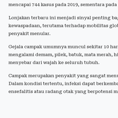
mencapai 744 kasus pada 2019, sementara pada 2
Lonjakan terbaru ini menjadi sinyal penting b
kewaspadaan, terutama terhadap mobilitas gl
penyakit menular.
Gejala campak umumnya muncul sekitar 10 hari 
mengalami demam, pilek, batuk, mata merah, 
menyebar dari wajah ke seluruh tubuh.
Campak merupakan penyakit yang sangat menul
Dalam kondisi tertentu, infeksi dapat berkemb
ensefalitis atau radang otak yang berpotensi 