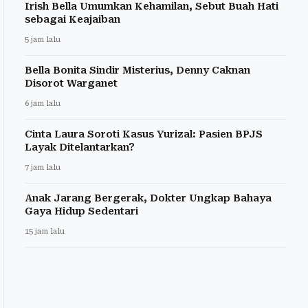
Irish Bella Umumkan Kehamilan, Sebut Buah Hati
sebagai Keajaiban
5 jam lalu
Bella Bonita Sindir Misterius, Denny Caknan
Disorot Warganet
6 jam lalu
Cinta Laura Soroti Kasus Yurizal: Pasien BPJS
Layak Ditelantarkan?
7 jam lalu
Anak Jarang Bergerak, Dokter Ungkap Bahaya
Gaya Hidup Sedentari
15 jam lalu