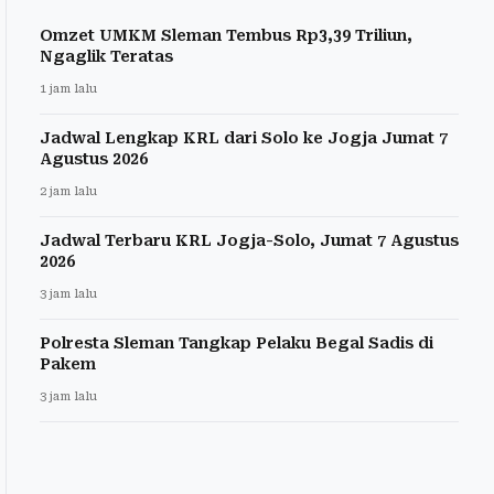
Omzet UMKM Sleman Tembus Rp3,39 Triliun,
Ngaglik Teratas
1 jam lalu
Jadwal Lengkap KRL dari Solo ke Jogja Jumat 7
Agustus 2026
2 jam lalu
Jadwal Terbaru KRL Jogja-Solo, Jumat 7 Agustus
2026
3 jam lalu
Polresta Sleman Tangkap Pelaku Begal Sadis di
Pakem
3 jam lalu