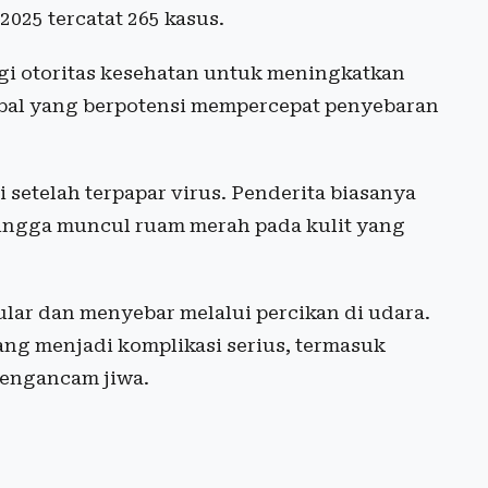
025 tercatat 265 kasus.
agi otoritas kesehatan untuk meningkatkan
obal yang berpotensi mempercepat penyebaran
setelah terpapar virus. Penderita biasanya
hingga muncul ruam merah pada kulit yang
ar dan menyebar melalui percikan di udara.
ang menjadi komplikasi serius, termasuk
mengancam jiwa.