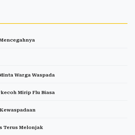
ra Mencegahnya
p Minta Warga Waspada
kecoh Mirip Flu Biasa
t Kewaspadaan
s Terus Melonjak