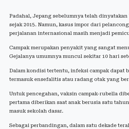
Padahal, Jepang sebelumnya telah dinyatakan
sejak 2015. Namun, kasus impor dari pelancon
perjalanan internasional masih menjadi pemic
Campak merupakan penyakit yang sangat menul
Gejalanya umumnya muncul sekitar 10 hari sete
Dalam kondisi tertentu, infeksi campak dapat 
termasuk ensefalitis atau radang otak yang b
Untuk pencegahan, vaksin campak-rubella dibe
pertama diberikan saat anak berusia satu tahu
masuk sekolah dasar.
Sebagai perbandingan, dalam satu dekade tera