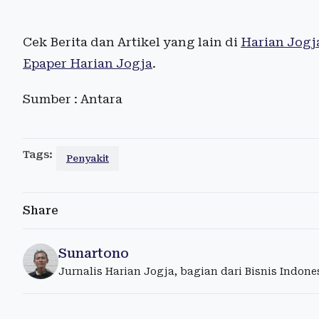
Cek Berita dan Artikel yang lain di
Harian Jogj
Epaper Harian Jogja
.
Sumber : Antara
Tags:
Penyakit
Share
Sunartono
Jurnalis Harian Jogja, bagian dari Bisnis Indon