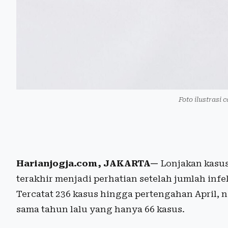
Foto ilustrasi 
Harianjogja.com, JAKARTA—
Lonjakan kasus
terakhir menjadi perhatian setelah jumlah infe
Tercatat 236 kasus hingga pertengahan April, n
sama tahun lalu yang hanya 66 kasus.