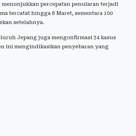
g menunjukkan percepatan penularan terjadi
ma tercatat hingga 8 Maret, sementara 100
ekan setelahnya.
 seluruh Jepang juga mengonfirmasi 34 kasus
ren ini mengindikasikan penyebaran yang