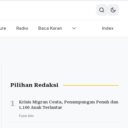
ure
Radio
Baca Koran
Index
Pilihan Redaksi
1
Krisis Migran Ceuta, Penampungan Penuh dan
1.100 Anak Terlantar
8 jam lalu