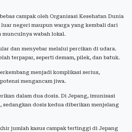
 bebas campak oleh Organisasi Kesehatan Dunia
g luar negeri maupun warga yang kembali dari
u munculnya wabah lokal.
ar dan menyebar melalui percikan di udara.
lah terpapar, seperti demam, pilek, dan batuk.
berkembang menjadi komplikasi serius,
erpotensi mengancam jiwa.
rikan dalam dua dosis. Di Jepang, imunisasi
n, sedangkan dosis kedua diberikan menjelang
khir jumlah kasus campak tertinggi di Jepang