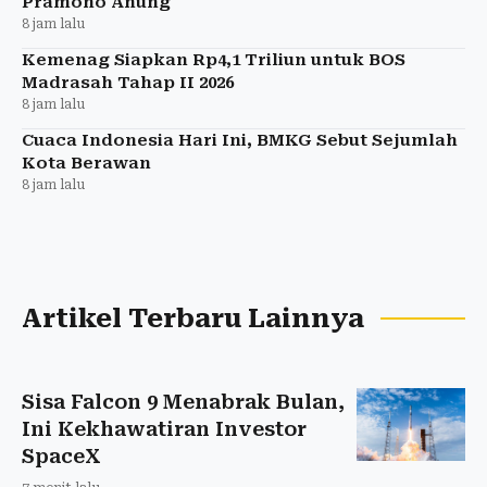
Pramono Anung
8 jam lalu
Kemenag Siapkan Rp4,1 Triliun untuk BOS
Madrasah Tahap II 2026
8 jam lalu
Cuaca Indonesia Hari Ini, BMKG Sebut Sejumlah
Kota Berawan
8 jam lalu
Artikel Terbaru Lainnya
Sisa Falcon 9 Menabrak Bulan,
Ini Kekhawatiran Investor
SpaceX