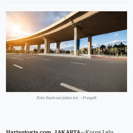
Foto ilustrasi jalan tol. - Freepik
Harianjogja.com, JAKARTA
—Korps Lalu