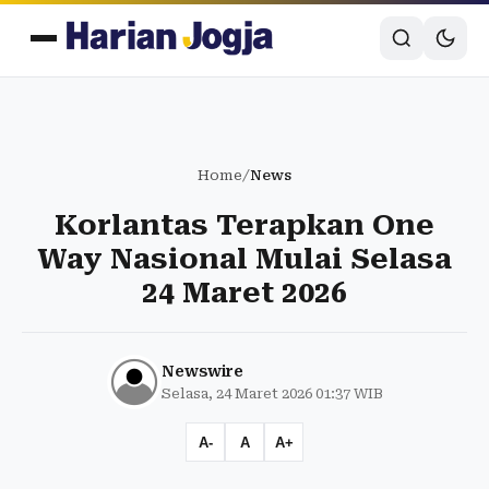
Home
/
News
Korlantas Terapkan One
Way Nasional Mulai Selasa
24 Maret 2026
Newswire
Selasa, 24 Maret 2026 01:37 WIB
A-
A
A+