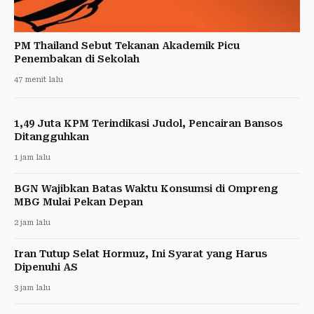
PM Thailand Sebut Tekanan Akademik Picu
Penembakan di Sekolah
47 menit lalu
1,49 Juta KPM Terindikasi Judol, Pencairan Bansos
Ditangguhkan
1 jam lalu
BGN Wajibkan Batas Waktu Konsumsi di Ompreng
MBG Mulai Pekan Depan
2 jam lalu
Iran Tutup Selat Hormuz, Ini Syarat yang Harus
Dipenuhi AS
3 jam lalu