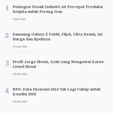
1
Pentagon Desak Industri AS Percepat Produksi
Senjata untuk Perang Iran
9 jam lalu
2
Samsung Galaxy Z Fold8, Flip8, Ultra Resmi, Ini
Harga dan Speknya
10 jam lalu
3
Profil Jorge Messi, Ayah yang Mengawal Karier
Lionel Messi
18 jam lalu
4
BPS: Data Ekonomi 2016 Tak Lagi Cukup untuk
Kondisi 2026
18 jam lalu