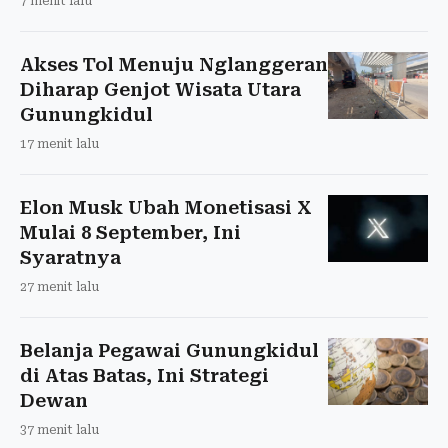
7 menit lalu
Akses Tol Menuju Nglanggeran
Diharap Genjot Wisata Utara
Gunungkidul
17 menit lalu
Elon Musk Ubah Monetisasi X
Mulai 8 September, Ini
Syaratnya
27 menit lalu
Belanja Pegawai Gunungkidul
di Atas Batas, Ini Strategi
Dewan
37 menit lalu