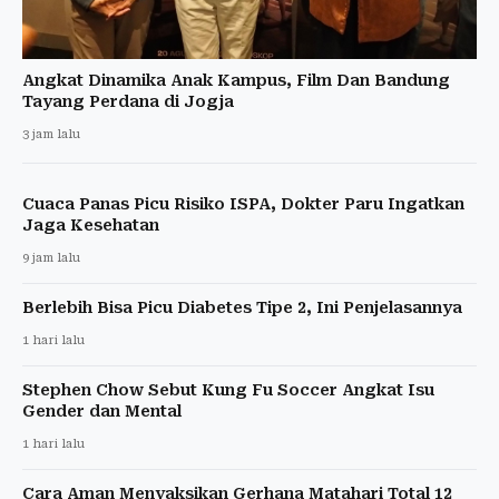
Angkat Dinamika Anak Kampus, Film Dan Bandung
Tayang Perdana di Jogja
3 jam lalu
Cuaca Panas Picu Risiko ISPA, Dokter Paru Ingatkan
Jaga Kesehatan
9 jam lalu
Berlebih Bisa Picu Diabetes Tipe 2, Ini Penjelasannya
1 hari lalu
Stephen Chow Sebut Kung Fu Soccer Angkat Isu
Gender dan Mental
1 hari lalu
Cara Aman Menyaksikan Gerhana Matahari Total 12