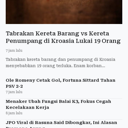
Tabrakan Kereta Barang vs Kereta
Penumpang di Kroasia Lukai 19 Orang
7 jam lalu
Tabrakan kereta barang dan penumpang di Kroasia
menyebabkan 19 orang terluka. Enam korban
mengalami luka serius dan 13 lainnya luka ringan.
Ole Romeny Cetak Gol, Fortuna Sittard Tahan
PSV 2-2
7 jam lalu
Menaker Ubah Fungsi Balai K3, Fokus Cegah
Kecelakaan Kerja
8 jam lalu
JPO Viral di Rasuna Said Dibongkar, Ini Alasan