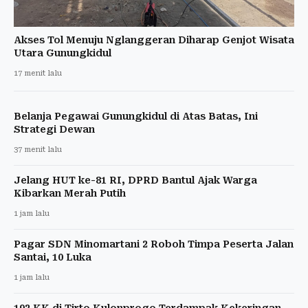
Akses Tol Menuju Nglanggeran Diharap Genjot Wisata
Utara Gunungkidul
17 menit lalu
Belanja Pegawai Gunungkidul di Atas Batas, Ini
Strategi Dewan
37 menit lalu
Jelang HUT ke-81 RI, DPRD Bantul Ajak Warga
Kibarkan Merah Putih
1 jam lalu
Pagar SDN Minomartani 2 Roboh Timpa Peserta Jalan
Santai, 10 Luka
1 jam lalu
192 KK di Tirto Kulonprogo Terdampak Kekeringan,