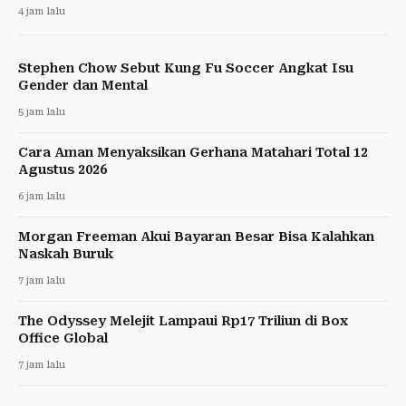
4 jam lalu
Stephen Chow Sebut Kung Fu Soccer Angkat Isu
Gender dan Mental
5 jam lalu
Cara Aman Menyaksikan Gerhana Matahari Total 12
Agustus 2026
6 jam lalu
Morgan Freeman Akui Bayaran Besar Bisa Kalahkan
Naskah Buruk
7 jam lalu
The Odyssey Melejit Lampaui Rp17 Triliun di Box
Office Global
7 jam lalu