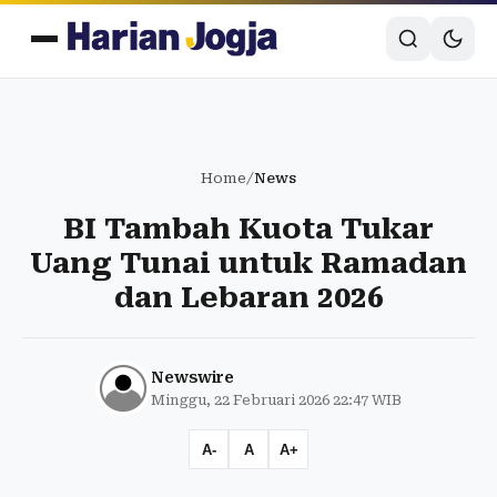
Home
/
News
BI Tambah Kuota Tukar
Uang Tunai untuk Ramadan
dan Lebaran 2026
Newswire
Minggu, 22 Februari 2026 22:47 WIB
A-
A
A+