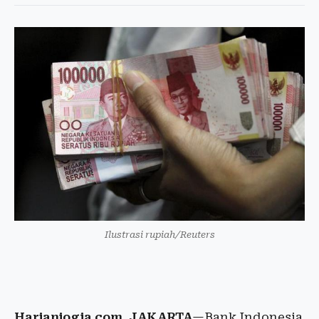
Ilustrasi rupiah/Reuters
Harianjogja.com, JAKARTA
—Bank Indonesia