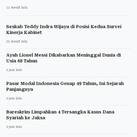
11 menit lalu
Seskab Teddy Indra Wijaya di Posisi Kedua Survei
Kinerja Kabinet
21 menit lalu
Ayah Lionel Messi Dikabarkan Meninggal Dunia di
Usia 68 Tahun
1 jam lalu
Pasar Modal Indonesia Genap 49 Tahun, Ini Sejarah
Panjangnya
2 jam lalu
Bareskrim Limpahkan 4 Tersangka Kasus Dana
Syariah ke Jaksa
2 jam lalu