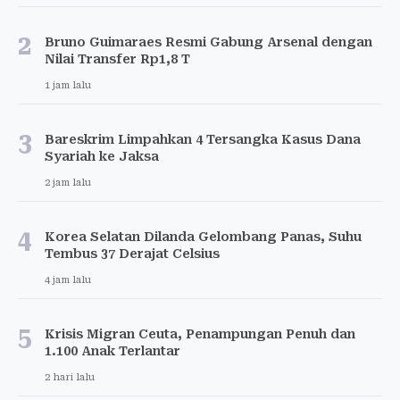
2
Bruno Guimaraes Resmi Gabung Arsenal dengan
Nilai Transfer Rp1,8 T
1 jam lalu
3
Bareskrim Limpahkan 4 Tersangka Kasus Dana
Syariah ke Jaksa
2 jam lalu
4
Korea Selatan Dilanda Gelombang Panas, Suhu
Tembus 37 Derajat Celsius
4 jam lalu
5
Krisis Migran Ceuta, Penampungan Penuh dan
1.100 Anak Terlantar
2 hari lalu