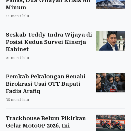
Panas, Dua Wilayah Krisis Air
Minum
11 menit lalu
Seskab Teddy Indra Wijaya di
Posisi Kedua Survei Kinerja
Kabinet
21 menit lalu
Pemkab Pekalongan Benahi
Birokrasi Usai OTT Bupati
Fadia Arafiq
30 menit lalu
Trackhouse Belum Pikirkan
Gelar MotoGP 2026, Ini