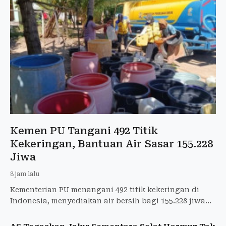
Kemen PU Tangani 492 Titik
Kekeringan, Bantuan Air Sasar 155.228
Jiwa
8 jam lalu
Kementerian PU menangani 492 titik kekeringan di
Indonesia, menyediakan air bersih bagi 155.228 jiwa
dan menyelamatkan 22.210 hektare sawah.