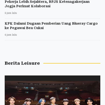
Pekerja Lebih Sejahtera, BPJS Ketenagakerjaan
Jogja Perkuat Kolaborasi
6 jam lalu
KPK Dalami Dugaan Pemberian Uang Blueray Cargo
ke Pegawai Bea Cukai
6 jam lalu
Berita Leisure