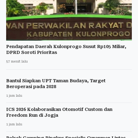
Pendapatan Daerah Kulonprogo Susut Rp105 Miliar,
DPRD Soroti Prioritas
57 menit lalu
Bantul Siapkan UPT Taman Budaya, Target
Beroperasi pada 2028
1 jam lalu
ICS 2026 Kolaborasikan Otomotif Custom dan
Freedom Run di Jogja
1 jam lalu
Polsek Gamping Ringkus Spesialis Curanmor Lintas