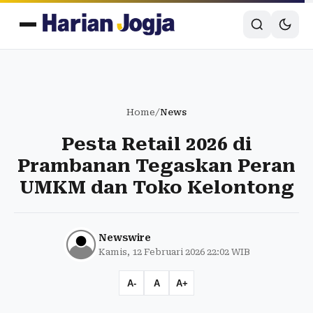
Home
/
News
Pesta Retail 2026 di
Prambanan Tegaskan Peran
UMKM dan Toko Kelontong
Newswire
Kamis, 12 Februari 2026 22:02 WIB
A-
A
A+