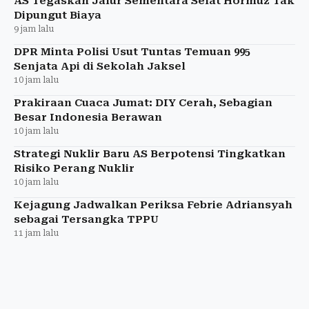
AS Tegaskan Jalur Sementara Selat Hormuz Tak
Dipungut Biaya
9 jam lalu
DPR Minta Polisi Usut Tuntas Temuan 995
Senjata Api di Sekolah Jaksel
10 jam lalu
Prakiraan Cuaca Jumat: DIY Cerah, Sebagian
Besar Indonesia Berawan
10 jam lalu
Strategi Nuklir Baru AS Berpotensi Tingkatkan
Risiko Perang Nuklir
10 jam lalu
Kejagung Jadwalkan Periksa Febrie Adriansyah
sebagai Tersangka TPPU
11 jam lalu