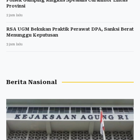
Provinsi
2 jam lalu
RSA UGM Bekukan Praktik Perawat DPA, Sanksi Berat
Menunggu Keputusan
3 jam lalu
Berita Nasional