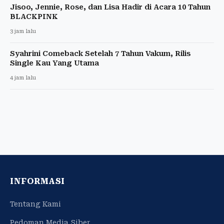
Jisoo, Jennie, Rose, dan Lisa Hadir di Acara 10 Tahun
BLACKPINK
3 jam lalu
Syahrini Comeback Setelah 7 Tahun Vakum, Rilis
Single Kau Yang Utama
4 jam lalu
INFORMASI
Tentang Kami
Pedoman Media Siber