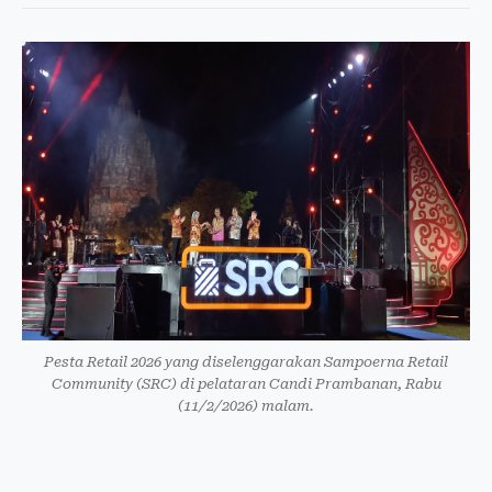
Pesta Retail 2026 yang diselenggarakan Sampoerna Retail
Community (SRC) di pelataran Candi Prambanan, Rabu
(11/2/2026) malam.