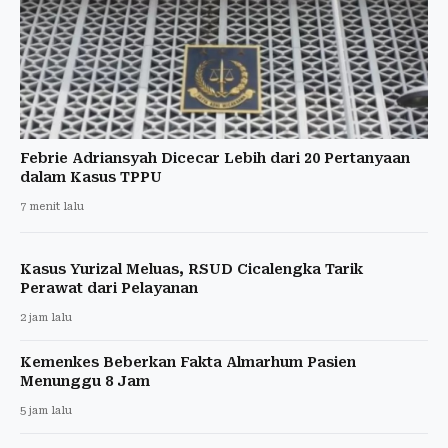
Febrie Adriansyah Dicecar Lebih dari 20 Pertanyaan
dalam Kasus TPPU
7 menit lalu
Kasus Yurizal Meluas, RSUD Cicalengka Tarik
Perawat dari Pelayanan
2 jam lalu
Kemenkes Beberkan Fakta Almarhum Pasien
Menunggu 8 Jam
5 jam lalu