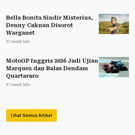
Bella Bonita Sindir Misterius,
Denny Caknan Disorot
Warganet
37 menit lalu
MotoGP Inggris 2026 Jadi Ujian
Marquez dan Balas Dendam
Quartararo
47 menit lalu
Lihat Semua Artikel