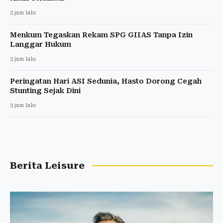
2 jam lalu
Menkum Tegaskan Rekam SPG GIIAS Tanpa Izin
Langgar Hukum
2 jam lalu
Peringatan Hari ASI Sedunia, Hasto Dorong Cegah
Stunting Sejak Dini
3 jam lalu
Berita Leisure