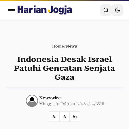
Home
/
News
Indonesia Desak Israel
Patuhi Gencatan Senjata
Gaza
Newswire
Minggu, 01 Februari 2026 23:27 WIB
A-
A
A+