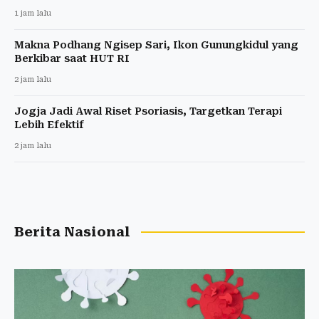
1 jam lalu
Makna Podhang Ngisep Sari, Ikon Gunungkidul yang
Berkibar saat HUT RI
2 jam lalu
Jogja Jadi Awal Riset Psoriasis, Targetkan Terapi
Lebih Efektif
2 jam lalu
Berita Nasional