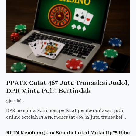
PPATK Catat 467 Juta Transaksi Judol,
DPR Minta Polri Bertindak
5 jam lalu
DPR meminta Polri memperkuat pemberantasan judi
online setelah PPATK mencatat 467,32 juta transaksi
judol pada semester I 2026.
BRIN Kembangkan Sepatu Lokal Mulai Rp75 Ribu