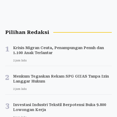
Pilihan Redaksi
1
Krisis Migran Ceuta, Penampungan Penuh dan
1.100 Anak Terlantar
2 jam lalu
2
Menkum Tegaskan Rekam SPG GIIAS Tanpa Izin
Langgar Hukum
2 jam lalu
3
Investasi Industri Tekstil Berpotensi Buka 9.800
Lowongan Kerja