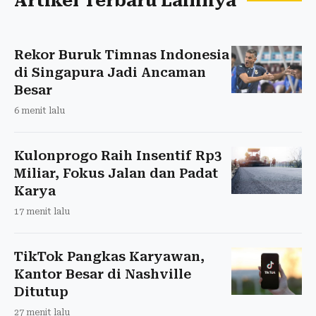
Artikel Terbaru Lainnya
Rekor Buruk Timnas Indonesia
di Singapura Jadi Ancaman
Besar
6 menit lalu
Kulonprogo Raih Insentif Rp3
Miliar, Fokus Jalan dan Padat
Karya
17 menit lalu
TikTok Pangkas Karyawan,
Kantor Besar di Nashville
Ditutup
27 menit lalu