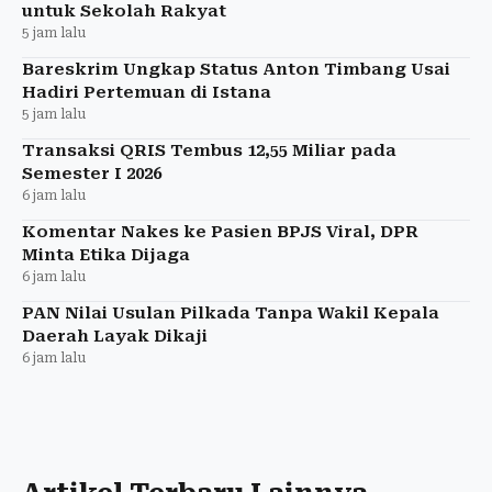
untuk Sekolah Rakyat
5 jam lalu
Bareskrim Ungkap Status Anton Timbang Usai
Hadiri Pertemuan di Istana
5 jam lalu
Transaksi QRIS Tembus 12,55 Miliar pada
Semester I 2026
6 jam lalu
Komentar Nakes ke Pasien BPJS Viral, DPR
Minta Etika Dijaga
6 jam lalu
PAN Nilai Usulan Pilkada Tanpa Wakil Kepala
Daerah Layak Dikaji
6 jam lalu