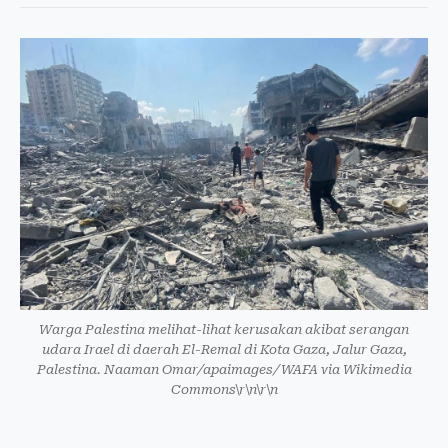
Warga Palestina melihat-lihat kerusakan akibat serangan
udara Irael di daerah El-Remal di Kota Gaza, Jalur Gaza,
Palestina. Naaman Omar/apaimages/WAFA via Wikimedia
Commons\r\n\r\n