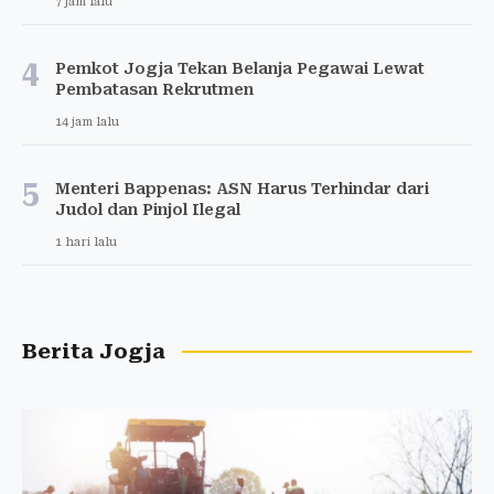
7 jam lalu
4
Pemkot Jogja Tekan Belanja Pegawai Lewat
Pembatasan Rekrutmen
14 jam lalu
5
Menteri Bappenas: ASN Harus Terhindar dari
Judol dan Pinjol Ilegal
1 hari lalu
Berita Jogja