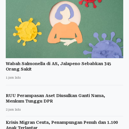
Wabah Salmonella di AS, Jalapeno Sebabkan 345
Orang Sakit
1 jam lalu
RUU Perampasan Aset Diusulkan Ganti Nama,
Menkum Tunggu DPR
2 jam lalu
Krisis Migran Ceuta, Penampungan Penuh dan 1.100
Anak Terlantar