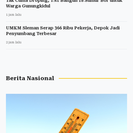
Tak Cuma Droping, TNI Bangun 18 Sumur Bor untuk
Warga Gunungkidul
1 jam lalu
UMKM Sleman Serap 366 Ribu Pekerja, Depok Jadi
Penyumbang Terbesar
2 jam lalu
Berita Nasional