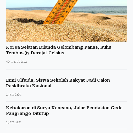
Korea Selatan Dilanda Gelombang Panas, Suhu
Tembus 37 Derajat Celsius
40 menit lalu
Ismi Ulfaida, Siswa Sekolah Rakyat Jadi Calon
Paskibraka Nasional
1 jam lalu
Kebakaran di Surya Kencana, Jalur Pendakian Gede
Pangrango Ditutup
1 jam lalu