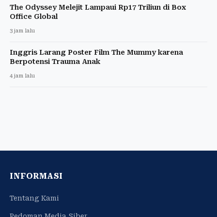
The Odyssey Melejit Lampaui Rp17 Triliun di Box
Office Global
3 jam lalu
Inggris Larang Poster Film The Mummy karena
Berpotensi Trauma Anak
4 jam lalu
INFORMASI
Tentang Kami
Pedoman Media Siber