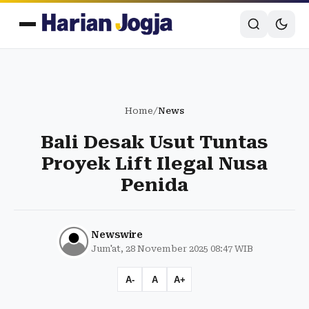
Home
/
News
Bali Desak Usut Tuntas
Proyek Lift Ilegal Nusa
Penida
Newswire
Jum'at, 28 November 2025 08:47 WIB
A-
A
A+