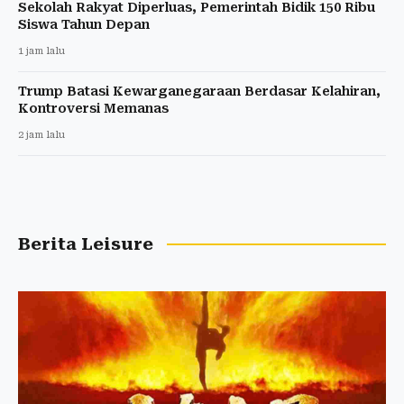
Sekolah Rakyat Diperluas, Pemerintah Bidik 150 Ribu
Siswa Tahun Depan
1 jam lalu
Trump Batasi Kewarganegaraan Berdasar Kelahiran,
Kontroversi Memanas
2 jam lalu
Berita Leisure