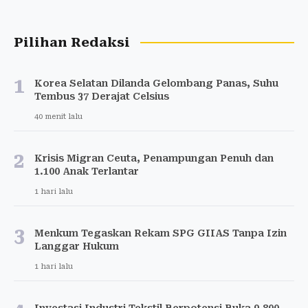
Pilihan Redaksi
1
Korea Selatan Dilanda Gelombang Panas, Suhu
Tembus 37 Derajat Celsius
40 menit lalu
2
Krisis Migran Ceuta, Penampungan Penuh dan
1.100 Anak Terlantar
1 hari lalu
3
Menkum Tegaskan Rekam SPG GIIAS Tanpa Izin
Langgar Hukum
1 hari lalu
Investasi Industri Tekstil Berpotensi Buka 9.800