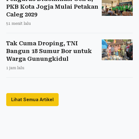
PKB Kota Jogja Mulai Petakan
Caleg 2029
51 menit lalu
Tak Cuma Droping, TNI
Bangun 18 Sumur Bor untuk
Warga Gunungkidul
1 jam lalu
Lihat Semua Artikel