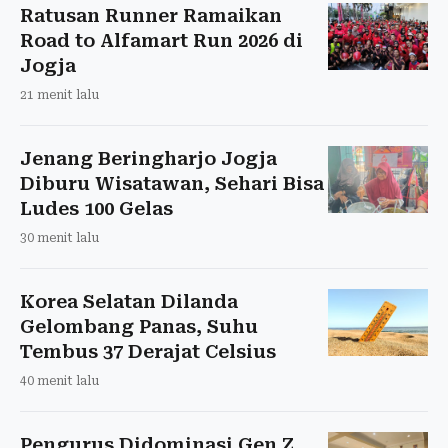
Ratusan Runner Ramaikan
Road to Alfamart Run 2026 di
Jogja
21 menit lalu
Jenang Beringharjo Jogja
Diburu Wisatawan, Sehari Bisa
Ludes 100 Gelas
30 menit lalu
Korea Selatan Dilanda
Gelombang Panas, Suhu
Tembus 37 Derajat Celsius
40 menit lalu
Pengurus Didominasi Gen Z,