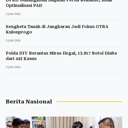
Optimalisasi PAD
2 jam lalu
Sengketa Tanah di Jangkaran Jadi Fokus GTRA
Kulonprogo
2 jam lalu
Polda DIY Berantas Miras Ilegal, 13.817 Botol Disita
dari 443 Kasus
3 jam lalu
Berita Nasional