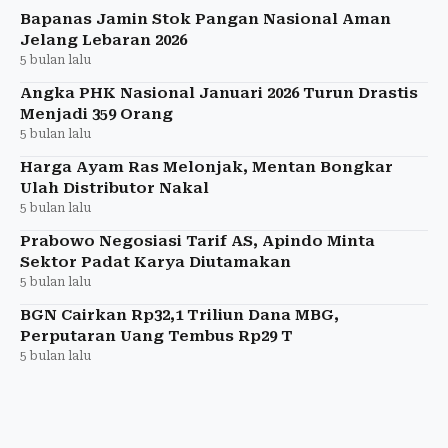
Bapanas Jamin Stok Pangan Nasional Aman
Jelang Lebaran 2026
5 bulan lalu
Angka PHK Nasional Januari 2026 Turun Drastis
Menjadi 359 Orang
5 bulan lalu
Harga Ayam Ras Melonjak, Mentan Bongkar
Ulah Distributor Nakal
5 bulan lalu
Prabowo Negosiasi Tarif AS, Apindo Minta
Sektor Padat Karya Diutamakan
5 bulan lalu
BGN Cairkan Rp32,1 Triliun Dana MBG,
Perputaran Uang Tembus Rp29 T
5 bulan lalu