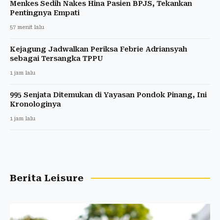
Menkes Sedih Nakes Hina Pasien BPJS, Tekankan
Pentingnya Empati
57 menit lalu
Kejagung Jadwalkan Periksa Febrie Adriansyah
sebagai Tersangka TPPU
1 jam lalu
995 Senjata Ditemukan di Yayasan Pondok Pinang, Ini
Kronologinya
1 jam lalu
Berita Leisure