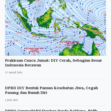
Prakiraan Cuaca Jumat: DIY Cerah, Sebagian Besar
Indonesia Berawan
17 menit lalu
DPRD DIY Bentuk Pansus Kesehatan Jiwa, Cegah
Pasung dan Bunuh Diri
1 jam lalu
DPRD Gunungkidul Siapkan Perda Reklame, Bidik