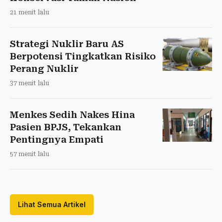
21 menit lalu
Strategi Nuklir Baru AS
Berpotensi Tingkatkan Risiko
Perang Nuklir
37 menit lalu
Menkes Sedih Nakes Hina
Pasien BPJS, Tekankan
Pentingnya Empati
57 menit lalu
Lihat Semua Artikel