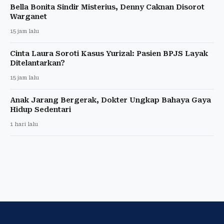
Bella Bonita Sindir Misterius, Denny Caknan Disorot
Warganet
15 jam lalu
Cinta Laura Soroti Kasus Yurizal: Pasien BPJS Layak
Ditelantarkan?
15 jam lalu
Anak Jarang Bergerak, Dokter Ungkap Bahaya Gaya
Hidup Sedentari
1 hari lalu