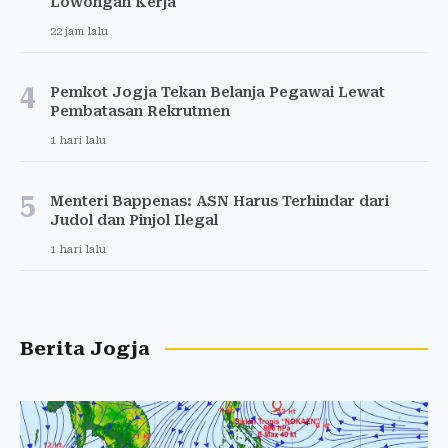
Lowongan Kerja
22 jam lalu
4
Pemkot Jogja Tekan Belanja Pegawai Lewat
Pembatasan Rekrutmen
1 hari lalu
5
Menteri Bappenas: ASN Harus Terhindar dari
Judol dan Pinjol Ilegal
1 hari lalu
Berita Jogja