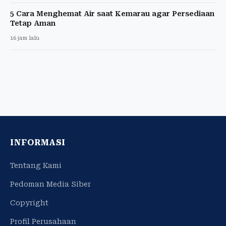
5 Cara Menghemat Air saat Kemarau agar Persediaan
Tetap Aman
16 jam lalu
INFORMASI
Tentang Kami
Pedoman Media Siber
Copyright
Profil Perusahaan