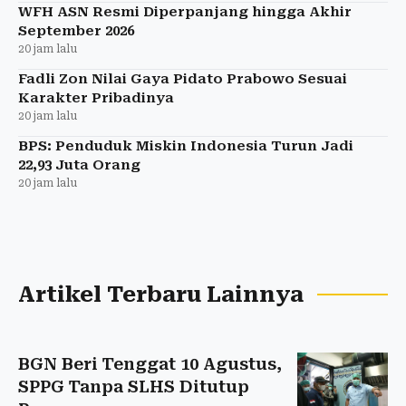
WFH ASN Resmi Diperpanjang hingga Akhir
September 2026
20 jam lalu
Fadli Zon Nilai Gaya Pidato Prabowo Sesuai
Karakter Pribadinya
20 jam lalu
BPS: Penduduk Miskin Indonesia Turun Jadi
22,93 Juta Orang
20 jam lalu
Artikel Terbaru Lainnya
BGN Beri Tenggat 10 Agustus,
SPPG Tanpa SLHS Ditutup