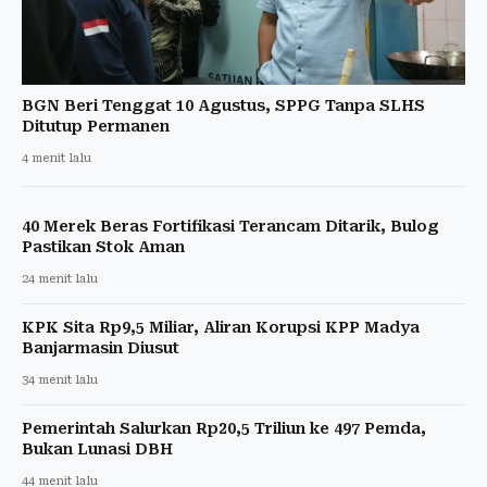
BGN Beri Tenggat 10 Agustus, SPPG Tanpa SLHS
Ditutup Permanen
4 menit lalu
40 Merek Beras Fortifikasi Terancam Ditarik, Bulog
Pastikan Stok Aman
24 menit lalu
KPK Sita Rp9,5 Miliar, Aliran Korupsi KPP Madya
Banjarmasin Diusut
34 menit lalu
Pemerintah Salurkan Rp20,5 Triliun ke 497 Pemda,
Bukan Lunasi DBH
44 menit lalu