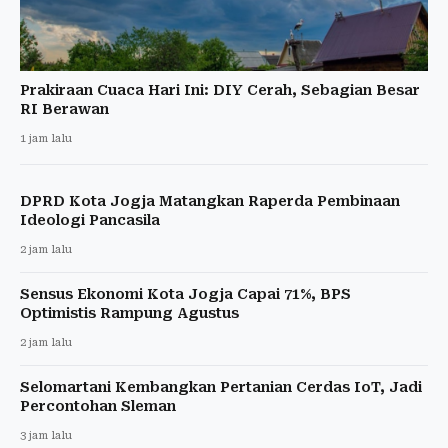
Prakiraan Cuaca Hari Ini: DIY Cerah, Sebagian Besar
RI Berawan
1 jam lalu
DPRD Kota Jogja Matangkan Raperda Pembinaan
Ideologi Pancasila
2 jam lalu
Sensus Ekonomi Kota Jogja Capai 71%, BPS
Optimistis Rampung Agustus
2 jam lalu
Selomartani Kembangkan Pertanian Cerdas IoT, Jadi
Percontohan Sleman
3 jam lalu