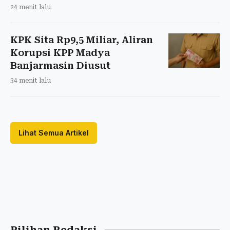
24 menit lalu
KPK Sita Rp9,5 Miliar, Aliran
Korupsi KPP Madya
Banjarmasin Diusut
34 menit lalu
Lihat Semua Artikel
Pilihan Redaksi