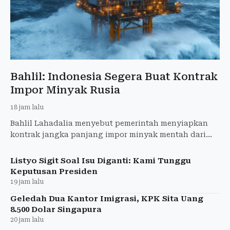
Bahlil: Indonesia Segera Buat Kontrak
Impor Minyak Rusia
18 jam lalu
Bahlil Lahadalia menyebut pemerintah menyiapkan
kontrak jangka panjang impor minyak mentah dari
Rusia melalui Lemigas untuk ketahanan energi.
Listyo Sigit Soal Isu Diganti: Kami Tunggu
Keputusan Presiden
19 jam lalu
Geledah Dua Kantor Imigrasi, KPK Sita Uang
8.500 Dolar Singapura
20 jam lalu