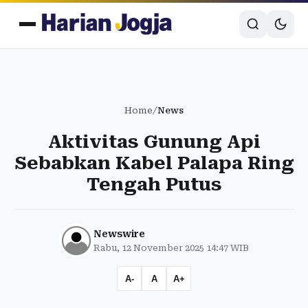
Home
/
News
Aktivitas Gunung Api
Sebabkan Kabel Palapa Ring
Tengah Putus
Newswire
Rabu, 12 November 2025 14:47 WIB
A-
A
A+