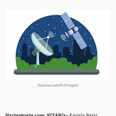
Ilustrasi satelit (Freepik)
Harianjogja.com, SITARO—
Kepala Balai