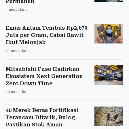
Permanen
4 menit lalu
Emas Antam Tembus Rp2,679
Juta per Gram, Cabai Rawit
Ikut Melonjak
14 menit lalu
Mitsubishi Fuso Hadirkan
Ekosistem Next Generation
Zero Down Time
19 menit lalu
40 Merek Beras Fortifikasi
Terancam Ditarik, Bulog
Pastikan Stok Aman