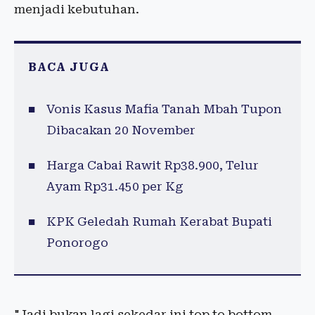
menjadi kebutuhan.
BACA JUGA
Vonis Kasus Mafia Tanah Mbah Tupon
Dibacakan 20 November
Harga Cabai Rawit Rp38.900, Telur
Ayam Rp31.450 per Kg
KPK Geledah Rumah Kerabat Bupati
Ponorogo
"Jadi bukan lagi sekedar ini top to bottom,