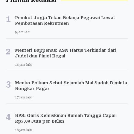
1
Pemkot Jogja Tekan Belanja Pegawai Lewat
Pembatasan Rekrutmen
5 jam lalu
2
Menteri Bappenas: ASN Harus Terhindar dari
Judol dan Pinjol Ilegal
16 jam lalu
3
Menko Polkam Sebut Sejumlah Mal Sudah Diminta
Bongkar Pagar
17 jam lalu
4
BPS: Garis Kemiskinan Rumah Tangga Capai
Rp3,09 Juta per Bulan
18 jam lalu